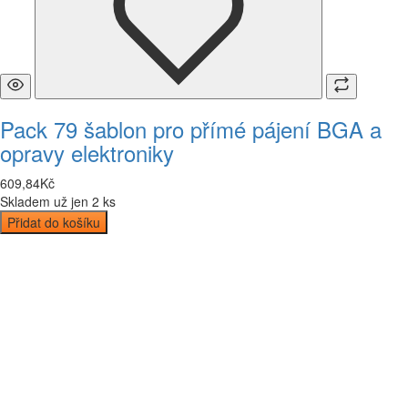
Pack 79 šablon pro přímé pájení BGA a
opravy elektroniky
609
,
84
Kč
Skladem už jen 2 ks
Přidat do košíku