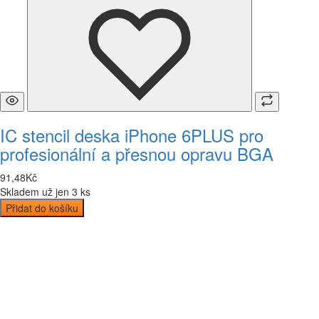
IC stencil deska iPhone 6PLUS pro
profesionální a přesnou opravu BGA
91
,
48
Kč
Skladem už jen 3 ks
Přidat do košíku