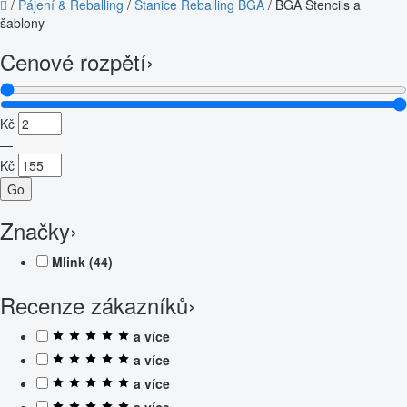
/
Pájení & Reballing
/
Stanice Reballing BGA
/
BGA Stencils a
šablony
Cenové rozpětí
›
Kč
—
Kč
Go
Značky
›
Mlink
(44)
Recenze zákazníků
›
a více
a více
a více
a více