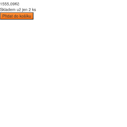
1555
,
09
Kč
Skladem už jen 2 ks
Přidat do košíku