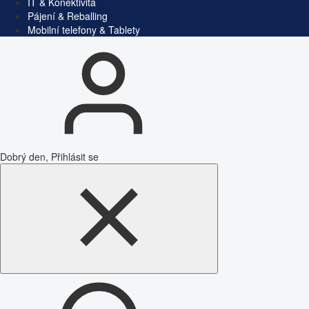
IT & Konektivita
Pájení & Reballing
Mobilní telefony & Tablety
Dobrý den, Přihlásit se