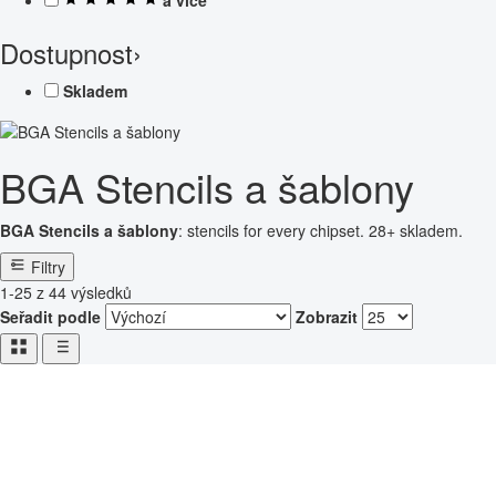
Dostupnost
›
Skladem
BGA Stencils a šablony
BGA Stencils a šablony
: stencils for every chipset. 28+ skladem.
Filtry
1-25 z 44 výsledků
Seřadit podle
Zobrazit