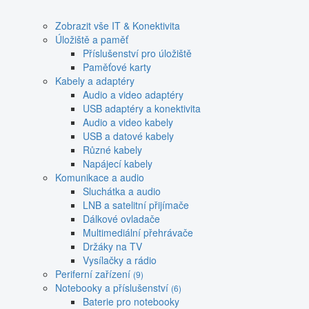
Zobrazit vše IT & Konektivita
Úložiště a paměť
Příslušenství pro úložiště
Paměťové karty
Kabely a adaptéry
Audio a video adaptéry
USB adaptéry a konektivita
Audio a video kabely
USB a datové kabely
Různé kabely
Napájecí kabely
Komunikace a audio
Sluchátka a audio
LNB a satelitní přijímače
Dálkové ovladače
Multimediální přehrávače
Držáky na TV
Vysílačky a rádio
Periferní zařízení
(9)
Notebooky a příslušenství
(6)
Baterie pro notebooky