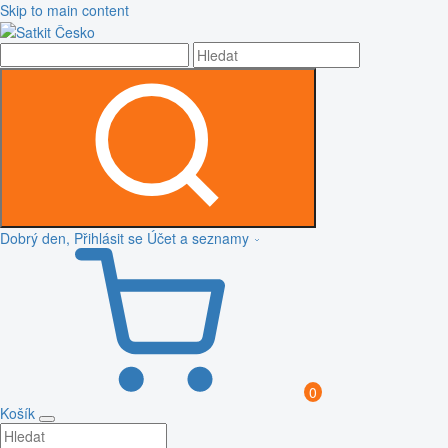
Skip to main content
Dobrý den, Přihlásit se
Účet a seznamy
0
Košík