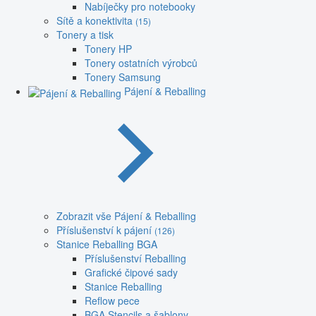
Nabíječky pro notebooky
Sítě a konektivita
(15)
Tonery a tisk
Tonery HP
Tonery ostatních výrobců
Tonery Samsung
Pájení & Reballing
Zobrazit vše Pájení & Reballing
Příslušenství k pájení
(126)
Stanice Reballing BGA
Příslušenství Reballing
Grafické čipové sady
Stanice Reballing
Reflow pece
BGA Stencils a šablony