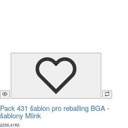
Pack 431 šablon pro reballing BGA -
šablony Mlink
2256
,
41
Kč