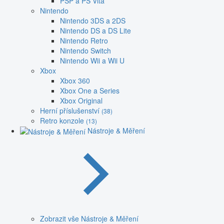
PSP a PS Vita
Nintendo
Nintendo 3DS a 2DS
Nintendo DS a DS Lite
Nintendo Retro
Nintendo Switch
Nintendo Wii a Wii U
Xbox
Xbox 360
Xbox One a Series
Xbox Original
Herní příslušenství
(38)
Retro konzole
(13)
Nástroje & Měření
Zobrazit vše Nástroje & Měření