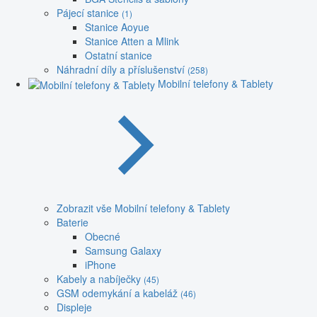
Pájecí stanice
(1)
Stanice Aoyue
Stanice Atten a Mlink
Ostatní stanice
Náhradní díly a příslušenství
(258)
Mobilní telefony & Tablety
Zobrazit vše Mobilní telefony & Tablety
Baterie
Obecné
Samsung Galaxy
iPhone
Kabely a nabíječky
(45)
GSM odemykání a kabeláž
(46)
Displeje