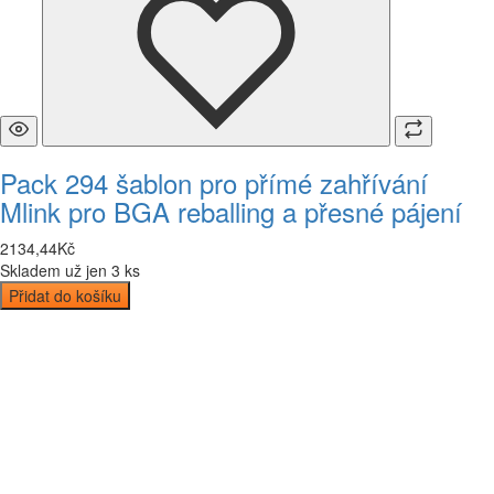
Pack 294 šablon pro přímé zahřívání
Mlink pro BGA reballing a přesné pájení
2134
,
44
Kč
Skladem už jen 3 ks
Přidat do košíku