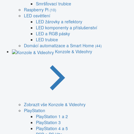
Smršťovací trubice
Raspberry Pi
(10)
LED osvětlení
LED žárovky a reflektory
LED komponenty a příslušenství
LED a RGB pásky
LED trubice
Domácí automatizace a Smart Home
(44)
Konzole & Videohry
Zobrazit vše Konzole & Videohry
PlayStation
PlayStation 1 a 2
PlayStation 3
PlayStation 4 a 5