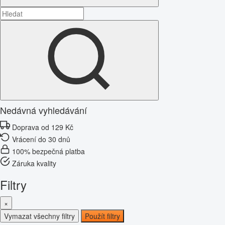
Nedávná vyhledávání
Doprava od 129 Kč
Vrácení do 30 dnů
100% bezpečná platba
Záruka kvality
Filtry
×
Vymazat všechny filtry
Použít filtry