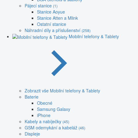
Pájecí stanice
(1)
Stanice Aoyue
Stanice Atten a Mlink
Ostatní stanice
Náhradní díly a příslušenství
(258)
Mobilní telefony & Tablety
Zobrazit vše Mobilní telefony & Tablety
Baterie
Obecné
Samsung Galaxy
iPhone
Kabely a nabíječky
(45)
GSM odemykání a kabeláž
(46)
Displeje