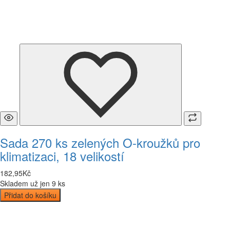
Sada 270 ks zelených O-kroužků pro
klimatizaci, 18 velikostí
182
,
95
Kč
Skladem už jen 9 ks
Přidat do košíku