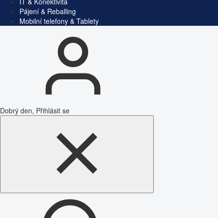
IT & Konektivita
Pájení & Reballing
Mobilní telefony & Tablety
Dobrý den, Přihlásit se