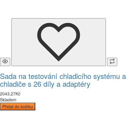
Sada na testování chladicího systému a
chladiče s 26 díly a adaptéry
2043
,
27
Kč
Skladem
Přidat do košíku