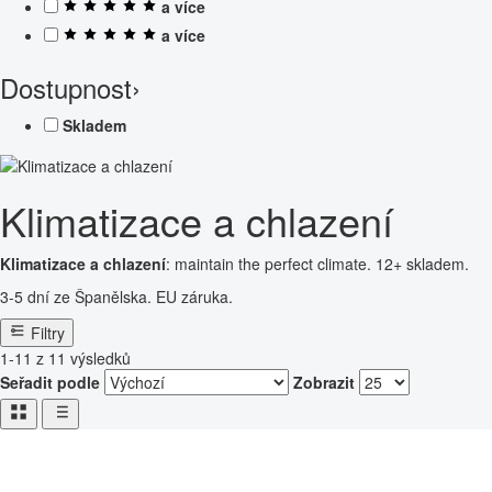
a více
a více
Dostupnost
›
Skladem
Klimatizace a chlazení
Klimatizace a chlazení
: maintain the perfect climate. 12+ skladem.
3-5 dní ze Španělska. EU záruka.
Filtry
1-11 z 11 výsledků
Seřadit podle
Zobrazit