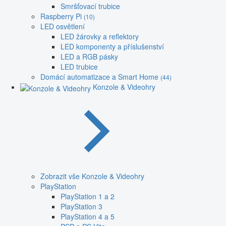
Smršťovací trubice
Raspberry Pi
(10)
LED osvětlení
LED žárovky a reflektory
LED komponenty a příslušenství
LED a RGB pásky
LED trubice
Domácí automatizace a Smart Home
(44)
Konzole & Videohry
Zobrazit vše Konzole & Videohry
PlayStation
PlayStation 1 a 2
PlayStation 3
PlayStation 4 a 5