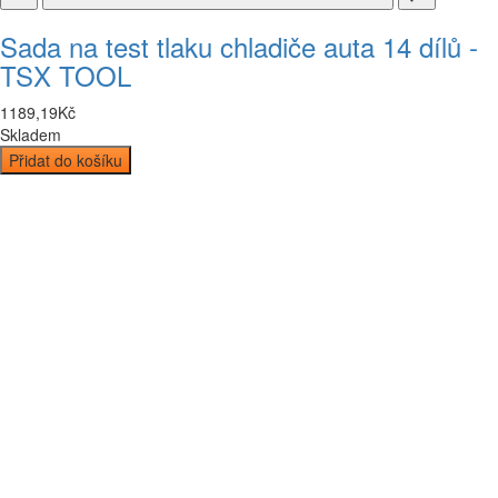
Sada na test tlaku chladiče auta 14 dílů -
TSX TOOL
1189
,
19
Kč
Skladem
Přidat do košíku