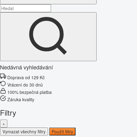
Nedávná vyhledávání
Doprava od 129 Kč
Vrácení do 30 dnů
100% bezpečná platba
Záruka kvality
Filtry
×
Vymazat všechny filtry
Použít filtry