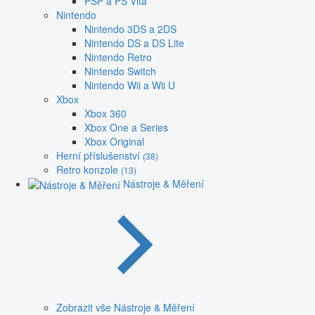
PSP a PS Vita
Nintendo
Nintendo 3DS a 2DS
Nintendo DS a DS Lite
Nintendo Retro
Nintendo Switch
Nintendo Wii a Wii U
Xbox
Xbox 360
Xbox One a Series
Xbox Original
Herní příslušenství
(38)
Retro konzole
(13)
Nástroje & Měření
Zobrazit vše Nástroje & Měření