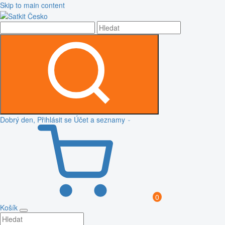
Skip to main content
Dobrý den, Přihlásit se
Účet a seznamy
0
Košík