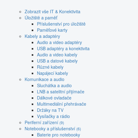
Zobrazit vše IT & Konektivita
Úložiště a paměť
Příslušenství pro úložiště
Paměťové karty
Kabely a adaptéry
Audio a video adaptéry
USB adaptéry a konektivita
Audio a video kabely
USB a datové kabely
Různé kabely
Napájecí kabely
Komunikace a audio
Sluchátka a audio
LNB a satelitní přijímače
Dálkové ovladače
Multimediální přehrávače
Držáky na TV
Vysílačky a rádio
Periferní zařízení
(9)
Notebooky a příslušenství
(6)
Baterie pro notebooky