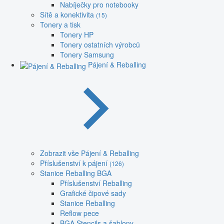
Nabíječky pro notebooky
Sítě a konektivita
(15)
Tonery a tisk
Tonery HP
Tonery ostatních výrobců
Tonery Samsung
Pájení & Reballing
Zobrazit vše Pájení & Reballing
Příslušenství k pájení
(126)
Stanice Reballing BGA
Příslušenství Reballing
Grafické čipové sady
Stanice Reballing
Reflow pece
BGA Stencils a šablony