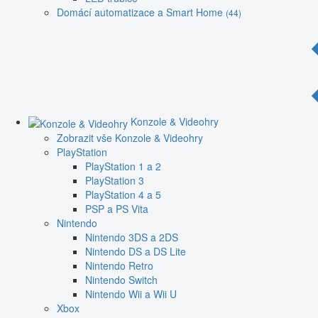
Domácí automatizace a Smart Home
(44)
Konzole & Videohry
Zobrazit vše Konzole & Videohry
PlayStation
PlayStation 1 a 2
PlayStation 3
PlayStation 4 a 5
PSP a PS Vita
Nintendo
Nintendo 3DS a 2DS
Nintendo DS a DS Lite
Nintendo Retro
Nintendo Switch
Nintendo Wii a Wii U
Xbox