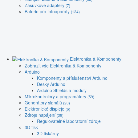
Zásuvkové adaptéry
(7)
Baterie pro fotoaparáty
(134)
Elektronika & Komponenty
Zobrazit vše Elektronika & Komponenty
Arduino
Komponenty a příslušenství Arduino
Desky Arduino
Arduino Shields a moduly
Mikrokontroléry a programátory
(59)
Generátory signálů
(20)
Elektronické displeje
(6)
Zdroje napájení
(39)
Regulovatelné laboratorní zdroje
3D tisk
3D tiskárny