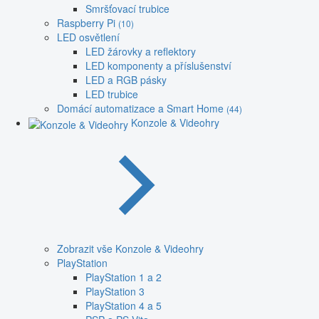
Smršťovací trubice
Raspberry Pi
(10)
LED osvětlení
LED žárovky a reflektory
LED komponenty a příslušenství
LED a RGB pásky
LED trubice
Domácí automatizace a Smart Home
(44)
Konzole & Videohry
Zobrazit vše Konzole & Videohry
PlayStation
PlayStation 1 a 2
PlayStation 3
PlayStation 4 a 5