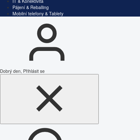
IT & Konektivita
Pájení & Reballing
Mobilní telefony & Tablety
Dobrý den, Přihlásit se