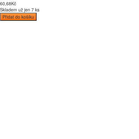
60
,
68
Kč
Skladem už jen 7 ks
Přidat do košíku