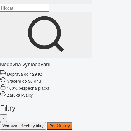
Nedávná vyhledávání
Doprava od 129 Kč
Vrácení do 30 dnů
100% bezpečná platba
Záruka kvality
Filtry
×
Vymazat všechny filtry
Použít filtry