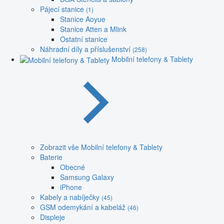
Pájecí stanice
(1)
Stanice Aoyue
Stanice Atten a Mlink
Ostatní stanice
Náhradní díly a příslušenství
(258)
Mobilní telefony & Tablety
Zobrazit vše Mobilní telefony & Tablety
Baterie
Obecné
Samsung Galaxy
iPhone
Kabely a nabíječky
(45)
GSM odemykání a kabeláž
(46)
Displeje