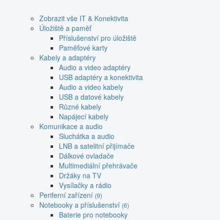
Zobrazit vše IT & Konektivita
Úložiště a paměť
Příslušenství pro úložiště
Paměťové karty
Kabely a adaptéry
Audio a video adaptéry
USB adaptéry a konektivita
Audio a video kabely
USB a datové kabely
Různé kabely
Napájecí kabely
Komunikace a audio
Sluchátka a audio
LNB a satelitní přijímače
Dálkové ovladače
Multimediální přehrávače
Držáky na TV
Vysílačky a rádio
Periferní zařízení
(9)
Notebooky a příslušenství
(6)
Baterie pro notebooky