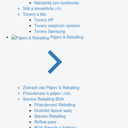
Nabíječky pro notebooky
Sítě a konektivita
(15)
Tonery a tisk
Tonery HP
Tonery ostatních výrobců
Tonery Samsung
Pájení & Reballing
Zobrazit vše Pájení & Reballing
Příslušenství k pájení
(126)
Stanice Reballing BGA
Příslušenství Reballing
Grafické čipové sady
Stanice Reballing
Reflow pece
BGA Stencils a šablony