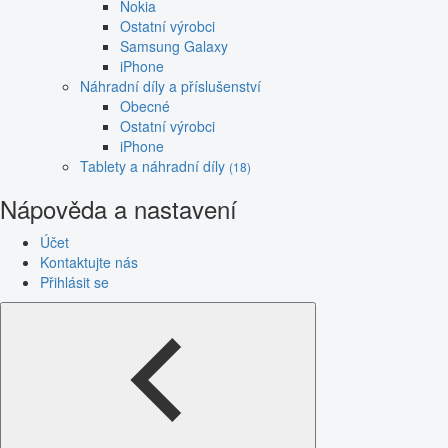
Nokia
Ostatní výrobci
Samsung Galaxy
iPhone
Náhradní díly a příslušenství
Obecné
Ostatní výrobci
iPhone
Tablety a náhradní díly
(18)
Nápověda a nastavení
Účet
Kontaktujte nás
Přihlásit se