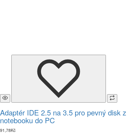
Adaptér IDE 2.5 na 3.5 pro pevný disk z
notebooku do PC
91
,
78
Kč