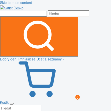
Skip to main content
Dobrý den, Přihlásit se
Účet a seznamy
0
Košík