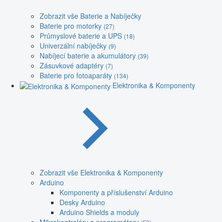
Zobrazit vše Baterie a Nabíječky
Baterie pro motorky
(27)
Průmyslové baterie a UPS
(18)
Univerzální nabíječky
(9)
Nabíjecí baterie a akumulátory
(39)
Zásuvkové adaptéry
(7)
Baterie pro fotoaparáty
(134)
Elektronika & Komponenty
Zobrazit vše Elektronika & Komponenty
Arduino
Komponenty a příslušenství Arduino
Desky Arduino
Arduino Shields a moduly