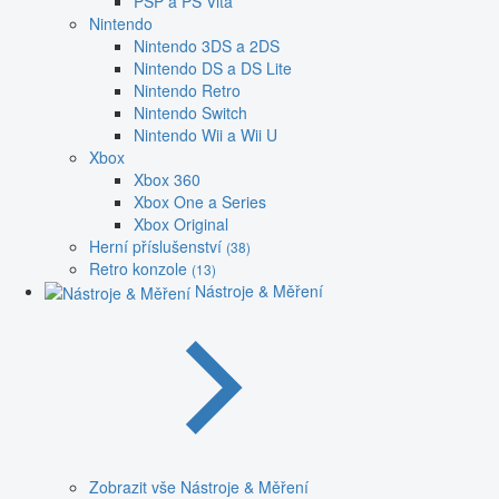
PSP a PS Vita
Nintendo
Nintendo 3DS a 2DS
Nintendo DS a DS Lite
Nintendo Retro
Nintendo Switch
Nintendo Wii a Wii U
Xbox
Xbox 360
Xbox One a Series
Xbox Original
Herní příslušenství
(38)
Retro konzole
(13)
Nástroje & Měření
Zobrazit vše Nástroje & Měření