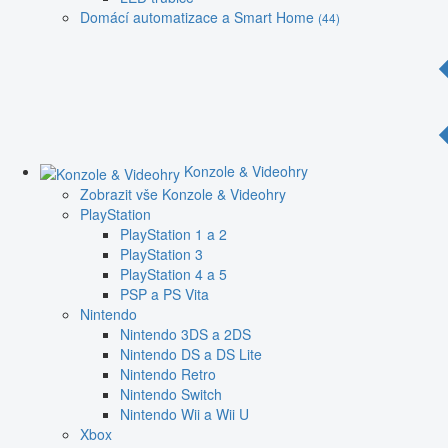
Domácí automatizace a Smart Home
(44)
Konzole & Videohry
Zobrazit vše Konzole & Videohry
PlayStation
PlayStation 1 a 2
PlayStation 3
PlayStation 4 a 5
PSP a PS Vita
Nintendo
Nintendo 3DS a 2DS
Nintendo DS a DS Lite
Nintendo Retro
Nintendo Switch
Nintendo Wii a Wii U
Xbox