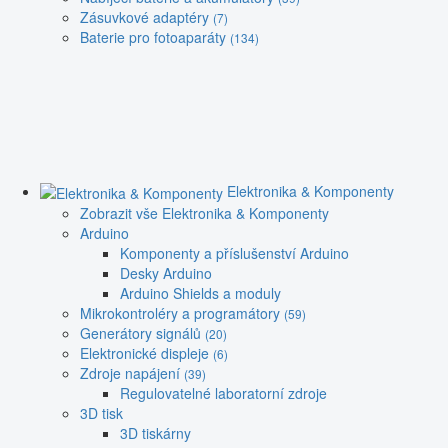
Zásuvkové adaptéry
(7)
Baterie pro fotoaparáty
(134)
Elektronika & Komponenty
Zobrazit vše Elektronika & Komponenty
Arduino
Komponenty a příslušenství Arduino
Desky Arduino
Arduino Shields a moduly
Mikrokontroléry a programátory
(59)
Generátory signálů
(20)
Elektronické displeje
(6)
Zdroje napájení
(39)
Regulovatelné laboratorní zdroje
3D tisk
3D tiskárny