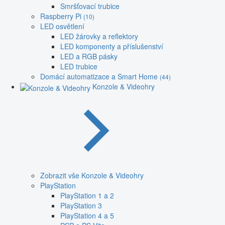
Smršťovací trubice
Raspberry Pi
(10)
LED osvětlení
LED žárovky a reflektory
LED komponenty a příslušenství
LED a RGB pásky
LED trubice
Domácí automatizace a Smart Home
(44)
Konzole & Videohry
Zobrazit vše Konzole & Videohry
PlayStation
PlayStation 1 a 2
PlayStation 3
PlayStation 4 a 5