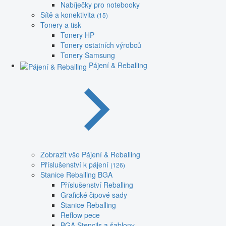
Nabíječky pro notebooky
Sítě a konektivita
(15)
Tonery a tisk
Tonery HP
Tonery ostatních výrobců
Tonery Samsung
Pájení & Reballing
Zobrazit vše Pájení & Reballing
Příslušenství k pájení
(126)
Stanice Reballing BGA
Příslušenství Reballing
Grafické čipové sady
Stanice Reballing
Reflow pece
BGA Stencils a šablony