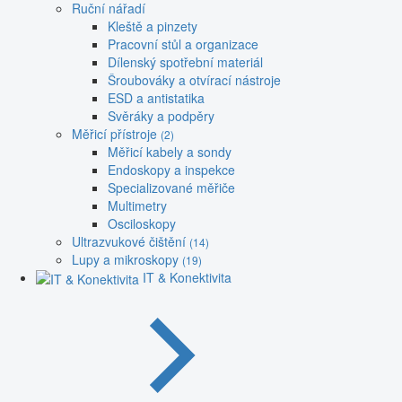
Ruční nářadí
Kleště a pinzety
Pracovní stůl a organizace
Dílenský spotřební materiál
Šroubováky a otvírací nástroje
ESD a antistatika
Svěráky a podpěry
Měřicí přístroje
(2)
Měřicí kabely a sondy
Endoskopy a inspekce
Specializované měřiče
Multimetry
Osciloskopy
Ultrazvukové čištění
(14)
Lupy a mikroskopy
(19)
IT & Konektivita