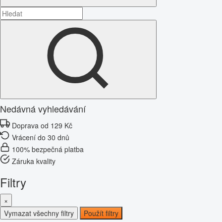
Nedávná vyhledávání
Doprava od 129 Kč
Vrácení do 30 dnů
100% bezpečná platba
Záruka kvality
Filtry
×
Vymazat všechny filtry
Použít filtry