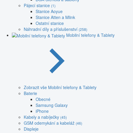
Pájecí stanice
(1)
Stanice Aoyue
Stanice Atten a Mlink
Ostatní stanice
Náhradní díly a příslušenství
(258)
Mobilní telefony & Tablety
Zobrazit vše Mobilní telefony & Tablety
Baterie
Obecné
Samsung Galaxy
iPhone
Kabely a nabíječky
(45)
GSM odemykání a kabeláž
(46)
Displeje