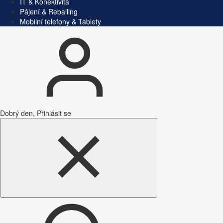
IT & Konektivita
Pájení & Reballing
Mobilní telefony & Tablety
Dobrý den, Přihlásit se