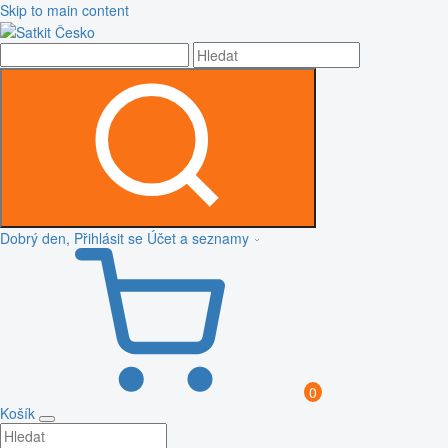
Skip to main content
Dobrý den, Přihlásit se
Účet a seznamy
0
Košík