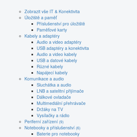
Zobrazit vše IT & Konektivita
Úložiště a paměť
Příslušenství pro úložiště
Paměťové karty
Kabely a adaptéry
Audio a video adaptéry
USB adaptéry a konektivita
Audio a video kabely
USB a datové kabely
Různé kabely
Napájecí kabely
Komunikace a audio
Sluchátka a audio
LNB a satelitní přijímače
Dálkové ovladače
Multimediální přehrávače
Držáky na TV
Vysílačky a rádio
Periferní zařízení
(9)
Notebooky a příslušenství
(6)
Baterie pro notebooky