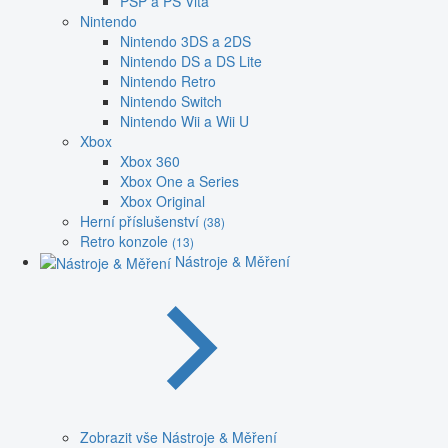
PSP a PS Vita
Nintendo
Nintendo 3DS a 2DS
Nintendo DS a DS Lite
Nintendo Retro
Nintendo Switch
Nintendo Wii a Wii U
Xbox
Xbox 360
Xbox One a Series
Xbox Original
Herní příslušenství
(38)
Retro konzole
(13)
Nástroje & Měření
Zobrazit vše Nástroje & Měření