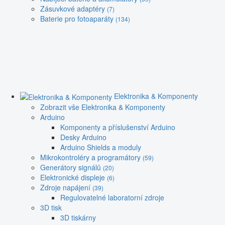
Zásuvkové adaptéry
(7)
Baterie pro fotoaparáty
(134)
Elektronika & Komponenty
Zobrazit vše Elektronika & Komponenty
Arduino
Komponenty a příslušenství Arduino
Desky Arduino
Arduino Shields a moduly
Mikrokontroléry a programátory
(59)
Generátory signálů
(20)
Elektronické displeje
(6)
Zdroje napájení
(39)
Regulovatelné laboratorní zdroje
3D tisk
3D tiskárny