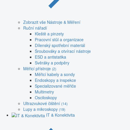
Zobrazit vše Nástroje & Měření
Ruční nářadí
Kleště a pinzety
Pracovní stůl a organizace
Dílenský spotřební materiál
Šroubováky a otvírací nástroje
ESD a antistatika
Svěráky a podpěry
Měřicí přístroje
(2)
Měřicí kabely a sondy
Endoskopy a inspekce
Specializované měřiče
Multimetry
Osciloskopy
Ultrazvukové čištění
(14)
Lupy a mikroskopy
(19)
IT & Konektivita