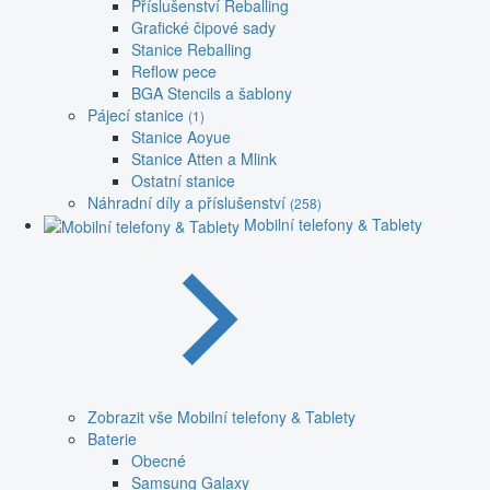
Příslušenství Reballing
Grafické čipové sady
Stanice Reballing
Reflow pece
BGA Stencils a šablony
Pájecí stanice
(1)
Stanice Aoyue
Stanice Atten a Mlink
Ostatní stanice
Náhradní díly a příslušenství
(258)
Mobilní telefony & Tablety
Zobrazit vše Mobilní telefony & Tablety
Baterie
Obecné
Samsung Galaxy