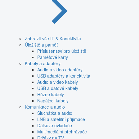
Zobrazit vše IT & Konektivita
Úložiště a paměť
Příslušenství pro úložiště
Paměťové karty
Kabely a adaptéry
Audio a video adaptéry
USB adaptéry a konektivita
Audio a video kabely
USB a datové kabely
Různé kabely
Napájecí kabely
Komunikace a audio
Sluchátka a audio
LNB a satelitní přijímače
Dálkové ovladače
Multimediální přehrávače
Držáky na TV