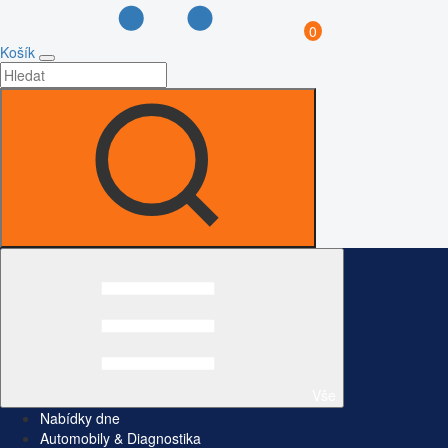
0
Košík
Vše
Nabídky dne
Automobily & Diagnostika