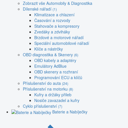
Zobrazit vše Automobily & Diagnostika
Dílenské nářadí
(1)
Klimatizace a chlazení
Časování a rozvody
Stahovače a kompresory
Zvedáky a zdviháky
Brzdové a motorové nářadí
Speciální automobilové nářadí
Klíče a nástrčky
OBD diagnostika & Skenery
(6)
OBD kabely a adaptéry
Emulátory AdBlue
OBD skenery a rozhraní
Programování ECU a klíčů
Příslušenství do auta
(24)
Příslušenství na motorku
(8)
Kufry a držáky přileb
Nosiče zavazadel a kufry
Cyklo příslušenství
(7)
Baterie a Nabíječky