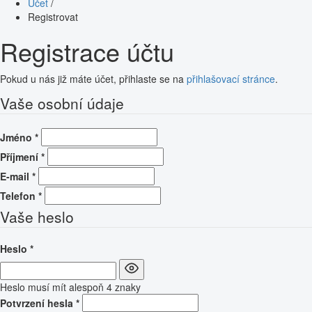
Účet
/
Registrovat
Registrace účtu
Pokud u nás již máte účet, přihlaste se na
přihlašovací stránce
.
Vaše osobní údaje
Jméno
*
Příjmení
*
E-mail
*
Telefon
*
Vaše heslo
Heslo
*
Heslo musí mít alespoň 4 znaky
Potvrzení hesla
*