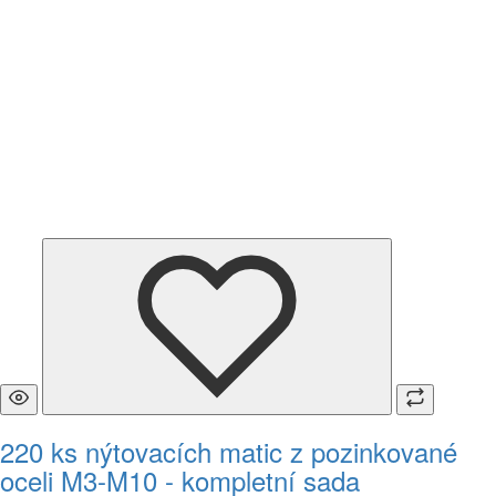
220 ks nýtovacích matic z pozinkované
oceli M3-M10 - kompletní sada