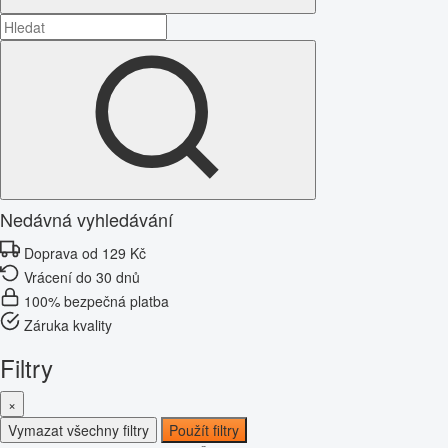
Nedávná vyhledávání
Doprava od 129 Kč
Vrácení do 30 dnů
100% bezpečná platba
Záruka kvality
Filtry
×
Vymazat všechny filtry
Použít filtry