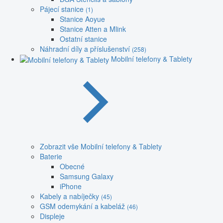
Pájecí stanice
(1)
Stanice Aoyue
Stanice Atten a Mlink
Ostatní stanice
Náhradní díly a příslušenství
(258)
Mobilní telefony & Tablety
Zobrazit vše Mobilní telefony & Tablety
Baterie
Obecné
Samsung Galaxy
iPhone
Kabely a nabíječky
(45)
GSM odemykání a kabeláž
(46)
Displeje