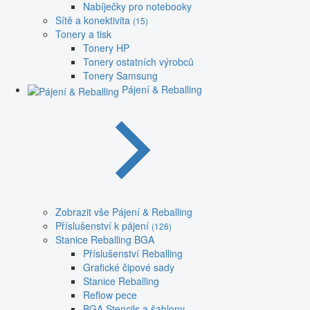
Nabíječky pro notebooky
Sítě a konektivita
(15)
Tonery a tisk
Tonery HP
Tonery ostatních výrobců
Tonery Samsung
Pájení & Reballing
Zobrazit vše Pájení & Reballing
Příslušenství k pájení
(126)
Stanice Reballing BGA
Příslušenství Reballing
Grafické čipové sady
Stanice Reballing
Reflow pece
BGA Stencils a šablony