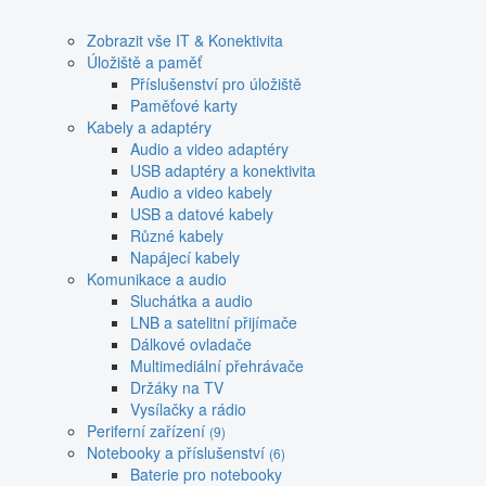
Zobrazit vše IT & Konektivita
Úložiště a paměť
Příslušenství pro úložiště
Paměťové karty
Kabely a adaptéry
Audio a video adaptéry
USB adaptéry a konektivita
Audio a video kabely
USB a datové kabely
Různé kabely
Napájecí kabely
Komunikace a audio
Sluchátka a audio
LNB a satelitní přijímače
Dálkové ovladače
Multimediální přehrávače
Držáky na TV
Vysílačky a rádio
Periferní zařízení
(9)
Notebooky a příslušenství
(6)
Baterie pro notebooky