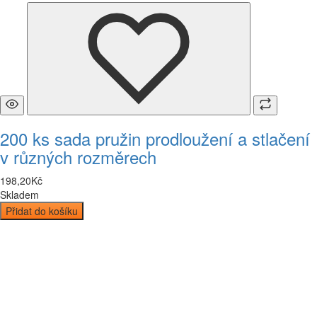
200 ks sada pružin prodloužení a stlačení
v různých rozměrech
198
,
20
Kč
Skladem
Přidat do košíku