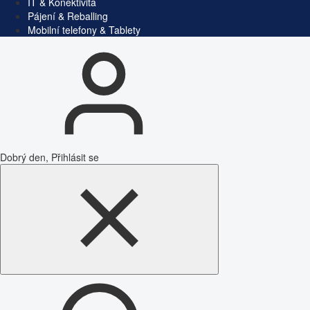
IT & Konektivita
Pájení & Reballing
Mobilní telefony & Tablety
Dobrý den, Přihlásit se