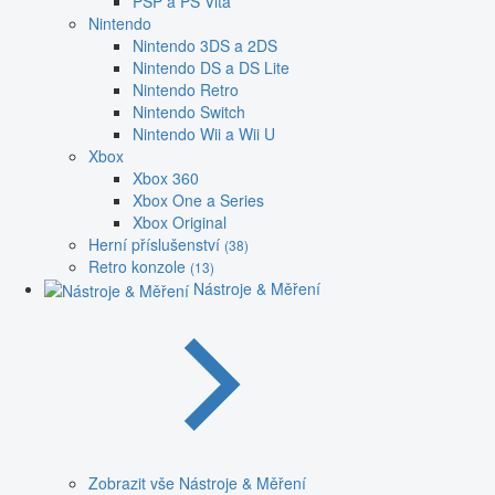
PSP a PS Vita
Nintendo
Nintendo 3DS a 2DS
Nintendo DS a DS Lite
Nintendo Retro
Nintendo Switch
Nintendo Wii a Wii U
Xbox
Xbox 360
Xbox One a Series
Xbox Original
Herní příslušenství
(38)
Retro konzole
(13)
Nástroje & Měření
Zobrazit vše Nástroje & Měření