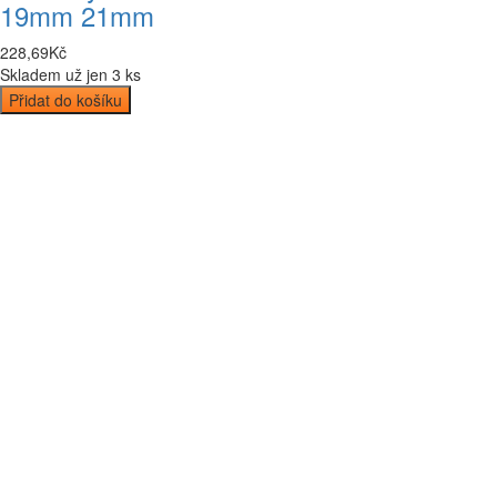
19mm 21mm
228
,
69
Kč
Skladem už jen 3 ks
Přidat do košíku