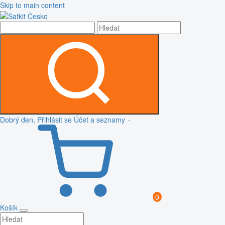
Skip to main content
Dobrý den, Přihlásit se
Účet a seznamy
0
Košík