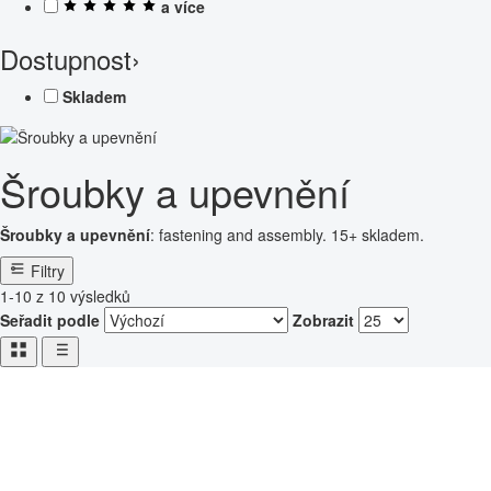
a více
Dostupnost
›
Skladem
Šroubky a upevnění
Šroubky a upevnění
: fastening and assembly. 15+ skladem.
Filtry
1-10 z 10 výsledků
Seřadit podle
Zobrazit