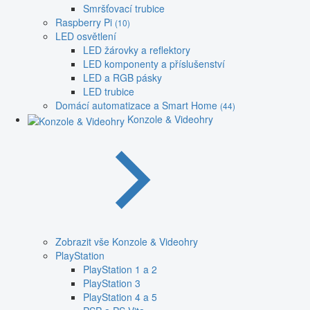
Smršťovací trubice
Raspberry Pi
(10)
LED osvětlení
LED žárovky a reflektory
LED komponenty a příslušenství
LED a RGB pásky
LED trubice
Domácí automatizace a Smart Home
(44)
Konzole & Videohry
Zobrazit vše Konzole & Videohry
PlayStation
PlayStation 1 a 2
PlayStation 3
PlayStation 4 a 5