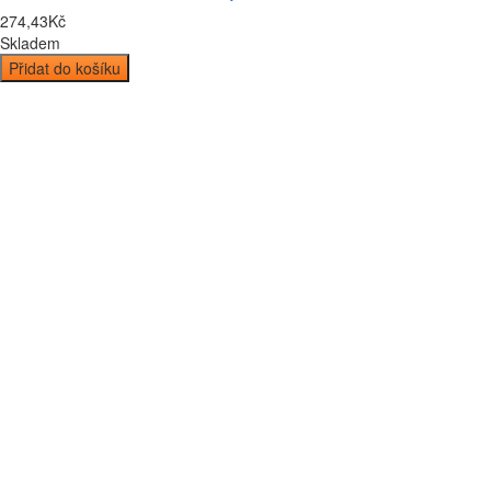
274
,
43
Kč
Skladem
Přidat do košíku