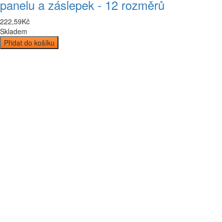
panelu a záslepek - 12 rozměrů
222
,
59
Kč
Skladem
Přidat do košíku