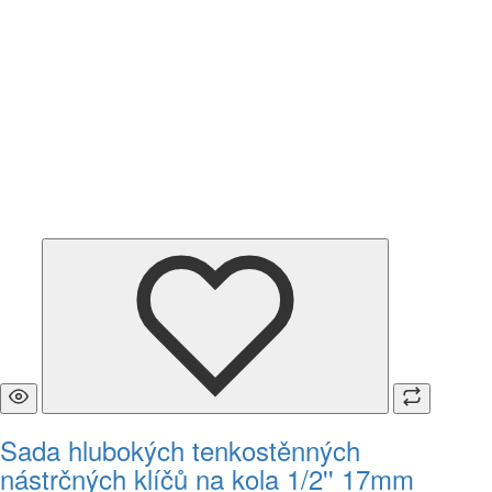
Sada hlubokých tenkostěnných
nástrčných klíčů na kola 1/2'' 17mm