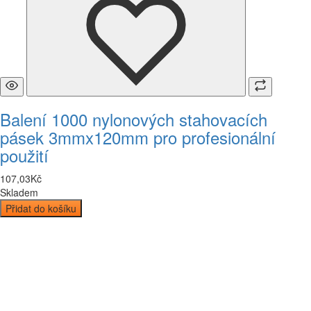
Balení 1000 nylonových stahovacích
pásek 3mmx120mm pro profesionální
použití
107
,
03
Kč
Skladem
Přidat do košíku