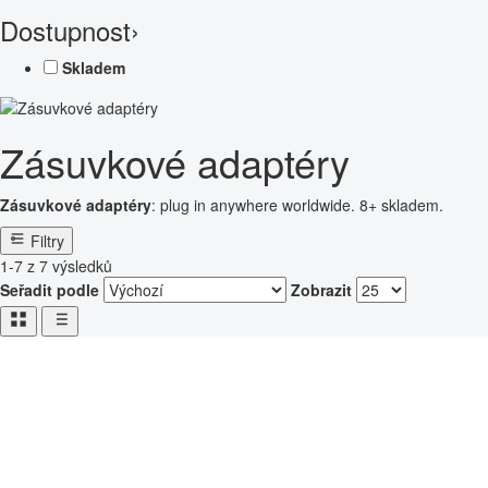
Dostupnost
›
Skladem
Zásuvkové adaptéry
Zásuvkové adaptéry
: plug in anywhere worldwide. 8+ skladem.
Filtry
1-7 z 7 výsledků
Seřadit podle
Zobrazit