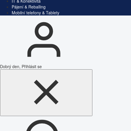
IT & Konektivita
Pájení & Reballing
Mobilní telefony & Tablety
Dobrý den, Přihlásit se