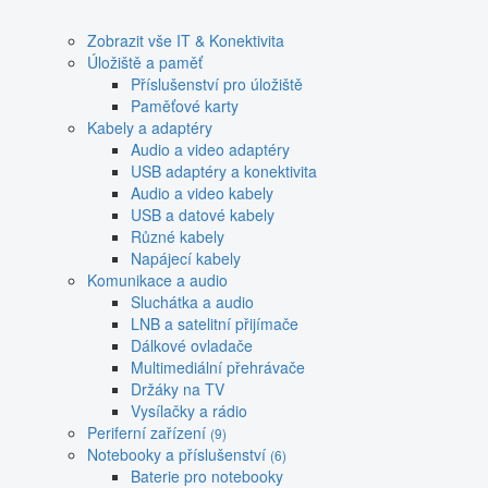
Zobrazit vše IT & Konektivita
Úložiště a paměť
Příslušenství pro úložiště
Paměťové karty
Kabely a adaptéry
Audio a video adaptéry
USB adaptéry a konektivita
Audio a video kabely
USB a datové kabely
Různé kabely
Napájecí kabely
Komunikace a audio
Sluchátka a audio
LNB a satelitní přijímače
Dálkové ovladače
Multimediální přehrávače
Držáky na TV
Vysílačky a rádio
Periferní zařízení
(9)
Notebooky a příslušenství
(6)
Baterie pro notebooky