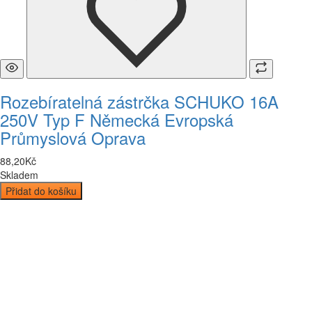
Rozebíratelná zástrčka SCHUKO 16A
250V Typ F Německá Evropská
Průmyslová Oprava
88
,
20
Kč
Skladem
Přidat do košíku