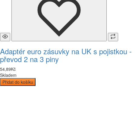
Adaptér euro zásuvky na UK s pojistkou -
převod 2 na 3 piny
54
,
89
Kč
Skladem
Přidat do košíku