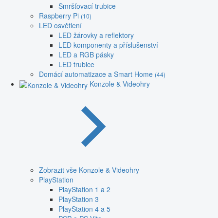
Smršťovací trubice
Raspberry Pi
(10)
LED osvětlení
LED žárovky a reflektory
LED komponenty a příslušenství
LED a RGB pásky
LED trubice
Domácí automatizace a Smart Home
(44)
Konzole & Videohry
Zobrazit vše Konzole & Videohry
PlayStation
PlayStation 1 a 2
PlayStation 3
PlayStation 4 a 5