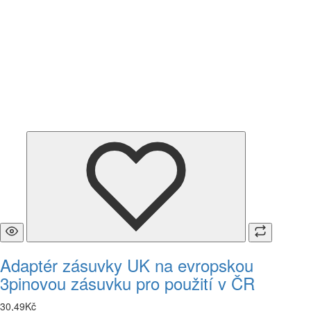
Adaptér zásuvky UK na evropskou
3pinovou zásuvku pro použití v ČR
30
,
49
Kč