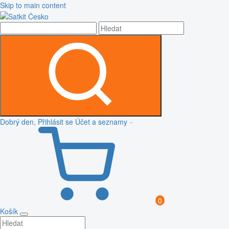
Skip to main content
Dobrý den, Přihlásit se
Účet a seznamy
0
Košík