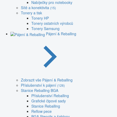
Nabíječky pro notebooky
Sítě a konektivita
(15)
Tonery a tisk
Tonery HP
Tonery ostatních výrobců
Tonery Samsung
Pájení & Reballing
Zobrazit vše Pájení & Reballing
Příslušenství k pájení
(126)
Stanice Reballing BGA
Příslušenství Reballing
Grafické čipové sady
Stanice Reballing
Reflow pece
BGA Stencils a šablony