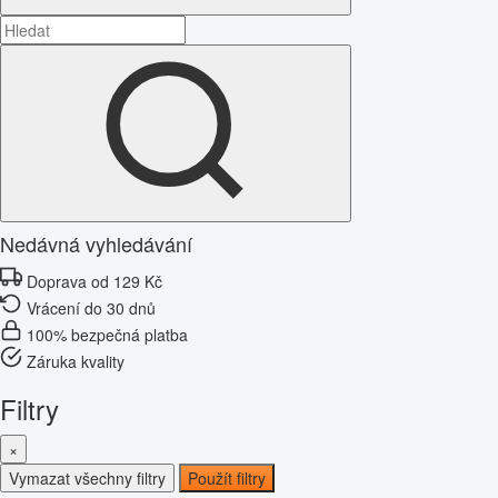
Nedávná vyhledávání
Doprava od 129 Kč
Vrácení do 30 dnů
100% bezpečná platba
Záruka kvality
Filtry
×
Vymazat všechny filtry
Použít filtry