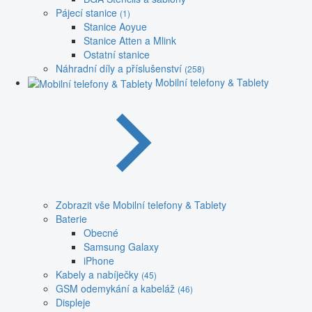
Pájecí stanice
(1)
Stanice Aoyue
Stanice Atten a Mlink
Ostatní stanice
Náhradní díly a příslušenství
(258)
Mobilní telefony & Tablety
Zobrazit vše Mobilní telefony & Tablety
Baterie
Obecné
Samsung Galaxy
iPhone
Kabely a nabíječky
(45)
GSM odemykání a kabeláž
(46)
Displeje