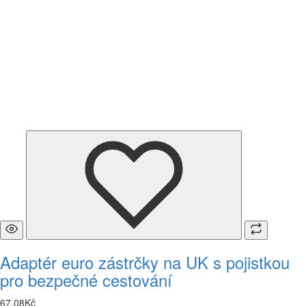
Adaptér euro zástrčky na UK s pojistkou
pro bezpečné cestování
67
,
08
Kč