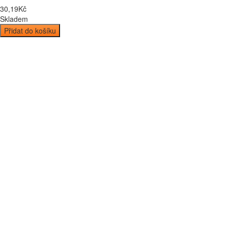
30
,
19
Kč
Skladem
Přidat do košíku