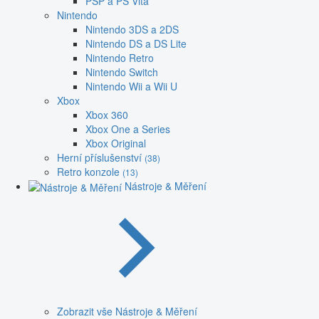
PSP a PS Vita
Nintendo
Nintendo 3DS a 2DS
Nintendo DS a DS Lite
Nintendo Retro
Nintendo Switch
Nintendo Wii a Wii U
Xbox
Xbox 360
Xbox One a Series
Xbox Original
Herní příslušenství
(38)
Retro konzole
(13)
Nástroje & Měření
Zobrazit vše Nástroje & Měření