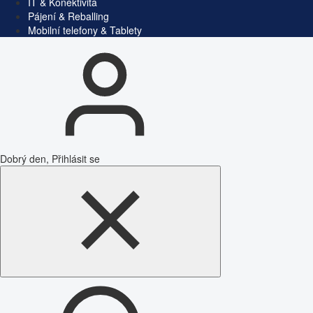
IT & Konektivita
Pájení & Reballing
Mobilní telefony & Tablety
Dobrý den, Přihlásit se