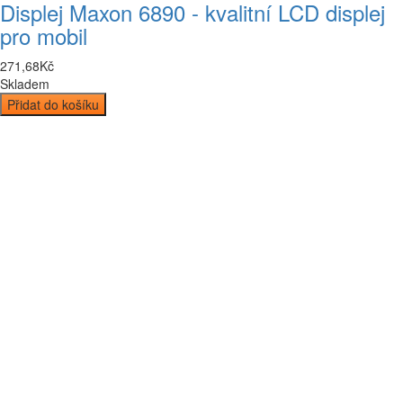
Displej Maxon 6890 - kvalitní LCD displej
pro mobil
271
,
68
Kč
Skladem
Přidat do košíku