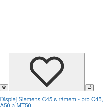
Displej Siemens C45 s rámem - pro C45,
A50 a MT50