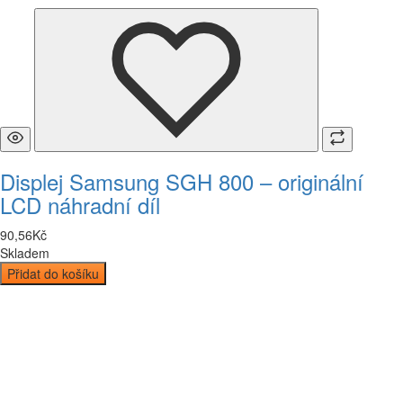
Displej Samsung SGH 800 – originální
LCD náhradní díl
90
,
56
Kč
Skladem
Přidat do košíku