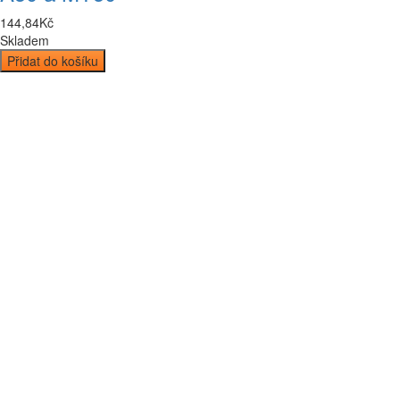
144
,
84
Kč
Skladem
Přidat do košíku