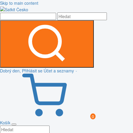
Skip to main content
Dobrý den, Přihlásit se
Účet a seznamy
0
Košík