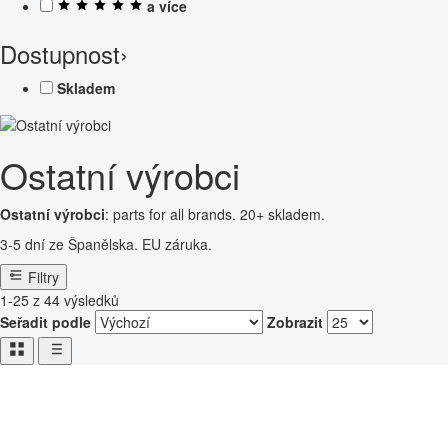
a více
Dostupnost
›
Skladem
Ostatní výrobci
Ostatní výrobci
: parts for all brands. 20+ skladem.
3-5 dní ze Španělska. EU záruka.
Filtry
1-25 z 44 výsledků
Seřadit podle
Zobrazit