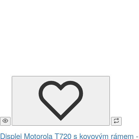
Displej Motorola T720 s kovovým rámem -