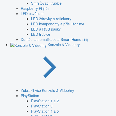
Smršťovací trubice
Raspberry Pi
(10)
LED osvětlení
LED žárovky a reflektory
LED komponenty a příslušenství
LED a RGB pásky
LED trubice
Domácí automatizace a Smart Home
(44)
Konzole & Videohry
Zobrazit vše Konzole & Videohry
PlayStation
PlayStation 1 a 2
PlayStation 3
PlayStation 4 a 5