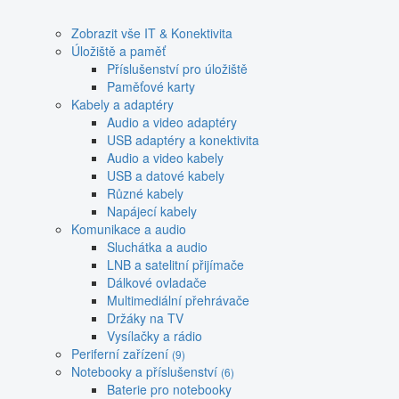
Zobrazit vše IT & Konektivita
Úložiště a paměť
Příslušenství pro úložiště
Paměťové karty
Kabely a adaptéry
Audio a video adaptéry
USB adaptéry a konektivita
Audio a video kabely
USB a datové kabely
Různé kabely
Napájecí kabely
Komunikace a audio
Sluchátka a audio
LNB a satelitní přijímače
Dálkové ovladače
Multimediální přehrávače
Držáky na TV
Vysílačky a rádio
Periferní zařízení
(9)
Notebooky a příslušenství
(6)
Baterie pro notebooky