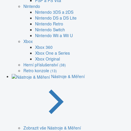
PSP a PS Vita
Nintendo
Nintendo 3DS a 2DS
Nintendo DS a DS Lite
Nintendo Retro
Nintendo Switch
Nintendo Wii a Wii U
Xbox
Xbox 360
Xbox One a Series
Xbox Original
Herní příslušenství
(38)
Retro konzole
(13)
Nástroje & Měření
Zobrazit vše Nástroje & Měření