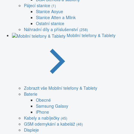
Pájecí stanice
(1)
Stanice Aoyue
Stanice Atten a Mlink
Ostatní stanice
Náhradní díly a příslušenství
(258)
Mobilní telefony & Tablety
Zobrazit vše Mobilní telefony & Tablety
Baterie
Obecné
Samsung Galaxy
iPhone
Kabely a nabíječky
(45)
GSM odemykání a kabeláž
(46)
Displeje