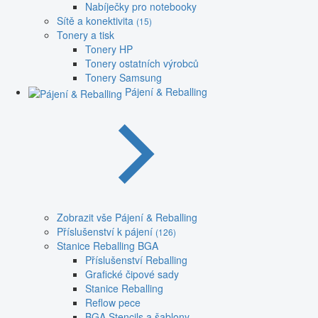
Nabíječky pro notebooky
Sítě a konektivita
(15)
Tonery a tisk
Tonery HP
Tonery ostatních výrobců
Tonery Samsung
Pájení & Reballing
Zobrazit vše Pájení & Reballing
Příslušenství k pájení
(126)
Stanice Reballing BGA
Příslušenství Reballing
Grafické čipové sady
Stanice Reballing
Reflow pece
BGA Stencils a šablony