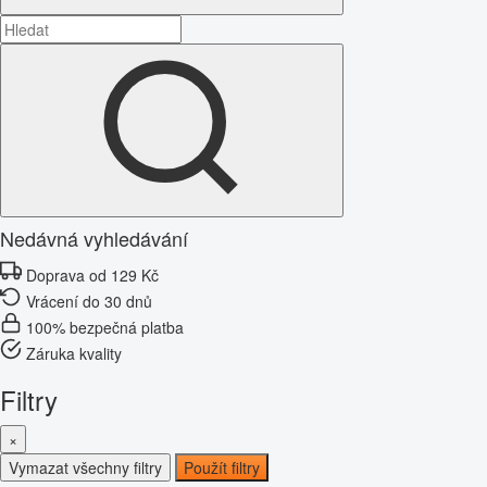
Nedávná vyhledávání
Doprava od 129 Kč
Vrácení do 30 dnů
100% bezpečná platba
Záruka kvality
Filtry
×
Vymazat všechny filtry
Použít filtry