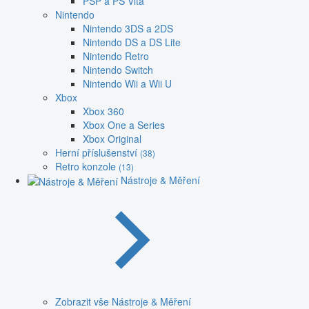
PSP a PS Vita
Nintendo
Nintendo 3DS a 2DS
Nintendo DS a DS Lite
Nintendo Retro
Nintendo Switch
Nintendo Wii a Wii U
Xbox
Xbox 360
Xbox One a Series
Xbox Original
Herní příslušenství
(38)
Retro konzole
(13)
Nástroje & Měření
Zobrazit vše Nástroje & Měření