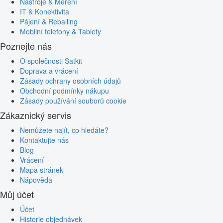
Nástroje & Měření
IT & Konektivita
Pájení & Reballing
Mobilní telefony & Tablety
Poznejte nás
O společnosti Satkit
Doprava a vrácení
Zásady ochrany osobních údajů
Obchodní podmínky nákupu
Zásady používání souborů cookie
Zákaznický servis
Nemůžete najít, co hledáte?
Kontaktujte nás
Blog
Vrácení
Mapa stránek
Nápověda
Můj účet
Účet
Historie objednávek