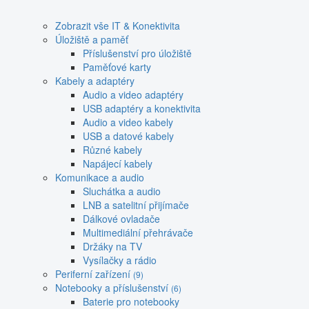
Zobrazit vše IT & Konektivita
Úložiště a paměť
Příslušenství pro úložiště
Paměťové karty
Kabely a adaptéry
Audio a video adaptéry
USB adaptéry a konektivita
Audio a video kabely
USB a datové kabely
Různé kabely
Napájecí kabely
Komunikace a audio
Sluchátka a audio
LNB a satelitní přijímače
Dálkové ovladače
Multimediální přehrávače
Držáky na TV
Vysílačky a rádio
Periferní zařízení
(9)
Notebooky a příslušenství
(6)
Baterie pro notebooky