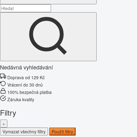
Nedávná vyhledávání
Doprava od 129 Kč
Vrácení do 30 dnů
100% bezpečná platba
Záruka kvality
Filtry
×
Vymazat všechny filtry
Použít filtry