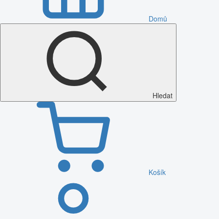
Domů
Hledat
Košík