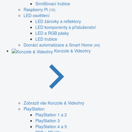
Smršťovací trubice
Raspberry Pi
(10)
LED osvětlení
LED žárovky a reflektory
LED komponenty a příslušenství
LED a RGB pásky
LED trubice
Domácí automatizace a Smart Home
(44)
Konzole & Videohry
Zobrazit vše Konzole & Videohry
PlayStation
PlayStation 1 a 2
PlayStation 3
PlayStation 4 a 5