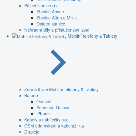
Pájecí stanice
(1)
Stanice Aoyue
Stanice Atten a Mlink
Ostatní stanice
Náhradní díly a příslušenství
(258)
Mobilní telefony & Tablety
Zobrazit vše Mobilní telefony & Tablety
Baterie
Obecné
Samsung Galaxy
iPhone
Kabely a nabíječky
(45)
GSM odemykání a kabeláž
(46)
Displeje