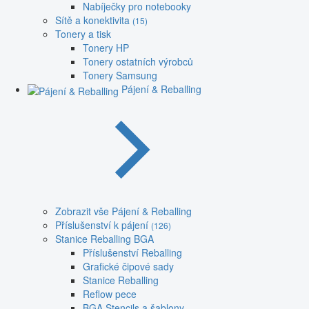
Nabíječky pro notebooky
Sítě a konektivita
(15)
Tonery a tisk
Tonery HP
Tonery ostatních výrobců
Tonery Samsung
Pájení & Reballing
Zobrazit vše Pájení & Reballing
Příslušenství k pájení
(126)
Stanice Reballing BGA
Příslušenství Reballing
Grafické čipové sady
Stanice Reballing
Reflow pece
BGA Stencils a šablony