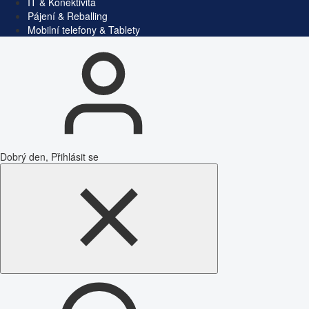
IT & Konektivita
Pájení & Reballing
Mobilní telefony & Tablety
Dobrý den, Přihlásit se