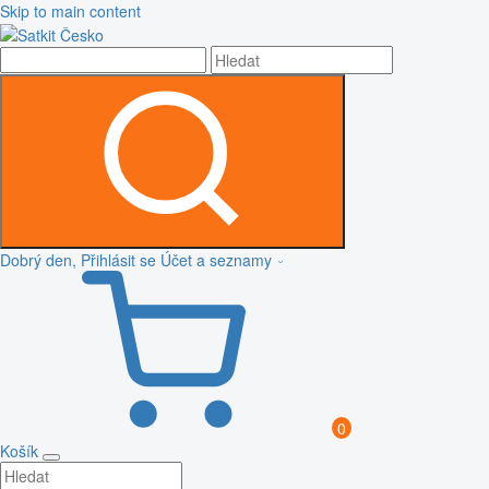
Skip to main content
Dobrý den, Přihlásit se
Účet a seznamy
0
Košík