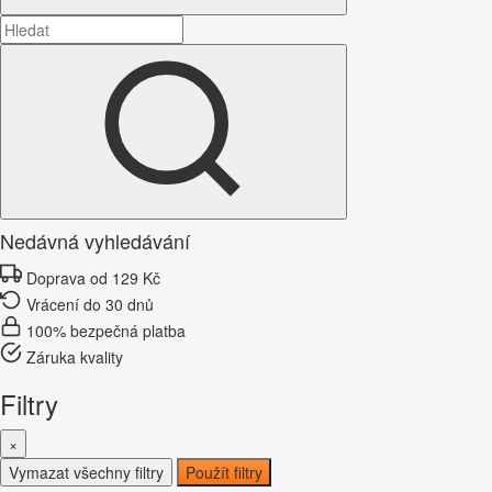
Nedávná vyhledávání
Doprava od 129 Kč
Vrácení do 30 dnů
100% bezpečná platba
Záruka kvality
Filtry
×
Vymazat všechny filtry
Použít filtry