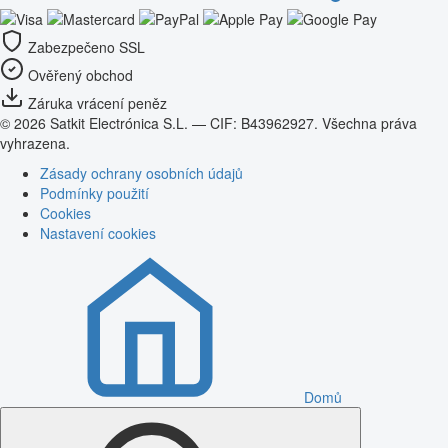
Zabezpečeno SSL
Ověřený obchod
Záruka vrácení peněz
© 2026 Satkit Electrónica S.L. — CIF: B43962927. Všechna práva
vyhrazena.
Zásady ochrany osobních údajů
Podmínky použití
Cookies
Nastavení cookies
Domů