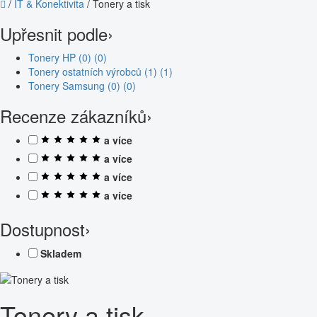
/
IT & Konektivita
/
Tonery a tisk
Upřesnit podle
›
Tonery HP (0)
(0)
Tonery ostatních výrobců (1)
(1)
Tonery Samsung (0)
(0)
Recenze zákazníků
›
a více
a více
a více
a více
Dostupnost
›
Skladem
Tonery a tisk