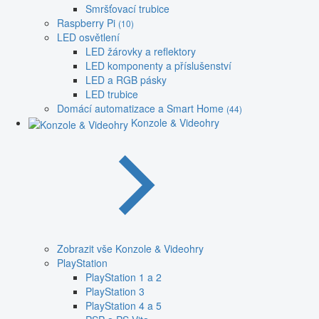
Smršťovací trubice
Raspberry Pi
(10)
LED osvětlení
LED žárovky a reflektory
LED komponenty a příslušenství
LED a RGB pásky
LED trubice
Domácí automatizace a Smart Home
(44)
Konzole & Videohry
Zobrazit vše Konzole & Videohry
PlayStation
PlayStation 1 a 2
PlayStation 3
PlayStation 4 a 5