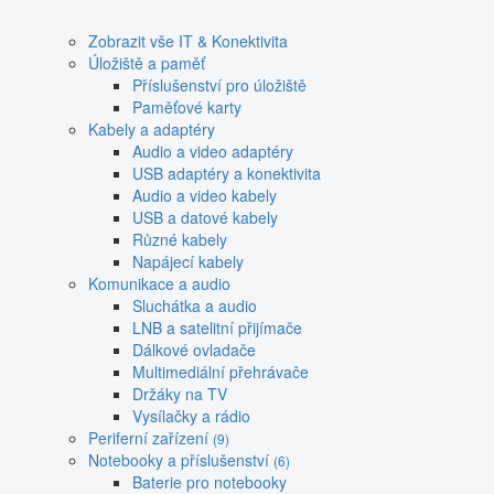
Zobrazit vše IT & Konektivita
Úložiště a paměť
Příslušenství pro úložiště
Paměťové karty
Kabely a adaptéry
Audio a video adaptéry
USB adaptéry a konektivita
Audio a video kabely
USB a datové kabely
Různé kabely
Napájecí kabely
Komunikace a audio
Sluchátka a audio
LNB a satelitní přijímače
Dálkové ovladače
Multimediální přehrávače
Držáky na TV
Vysílačky a rádio
Periferní zařízení
(9)
Notebooky a příslušenství
(6)
Baterie pro notebooky