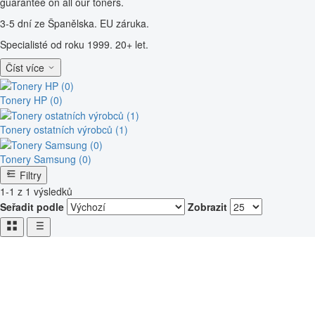
guarantee on all our toners.
3-5 dní ze Španělska. EU záruka.
Specialisté od roku 1999. 20+ let.
Číst více
Tonery HP (0)
Tonery ostatních výrobců (1)
Tonery Samsung (0)
Filtry
1-1 z 1 výsledků
Seřadit podle
Zobrazit