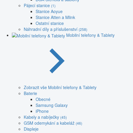
Pájecí stanice
(1)
Stanice Aoyue
Stanice Atten a Mlink
Ostatní stanice
Náhradní díly a příslušenství
(258)
Mobilní telefony & Tablety
Zobrazit vše Mobilní telefony & Tablety
Baterie
Obecné
Samsung Galaxy
iPhone
Kabely a nabíječky
(45)
GSM odemykání a kabeláž
(46)
Displeje