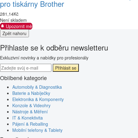
pro tiskárny Brother
281
,
14
Kč
Není skladem
Upozornit mě
Zpět nahoru
Přihlaste se k odběru newsletteru
Exkluzivní novinky a nabídky pro profesionály
Přihlásit se
Oblíbené kategorie
Automobily & Diagnostika
Baterie a Nabíječky
Elektronika & Komponenty
Konzole & Videohry
Nástroje & Měření
IT & Konektivita
Pájení & Reballing
Mobilní telefony & Tablety