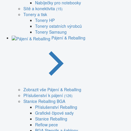
Nabíječky pro notebooky
Sítě a konektivita
(15)
Tonery a tisk
Tonery HP
Tonery ostatních výrobců
Tonery Samsung
Pájení & Reballing
Zobrazit vše Pájení & Reballing
Příslušenství k pájení
(126)
Stanice Reballing BGA
Příslušenství Reballing
Grafické čipové sady
Stanice Reballing
Reflow pece
BGA Stencils a šablony