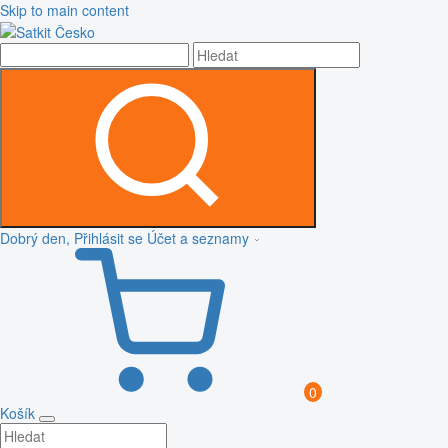
Skip to main content
Dobrý den, Přihlásit se
Účet a seznamy
0
Košík