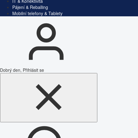
IT & Konektivita
Pájení & Reballing
Mobilní telefony & Tablety
Dobrý den, Přihlásit se