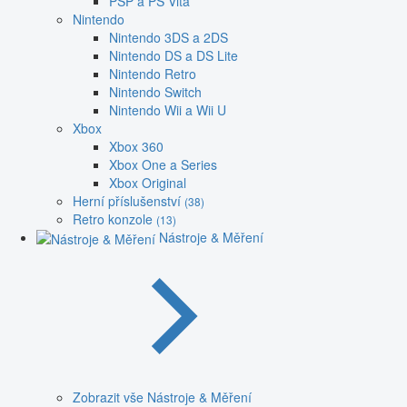
PSP a PS Vita
Nintendo
Nintendo 3DS a 2DS
Nintendo DS a DS Lite
Nintendo Retro
Nintendo Switch
Nintendo Wii a Wii U
Xbox
Xbox 360
Xbox One a Series
Xbox Original
Herní příslušenství
(38)
Retro konzole
(13)
Nástroje & Měření
Zobrazit vše Nástroje & Měření