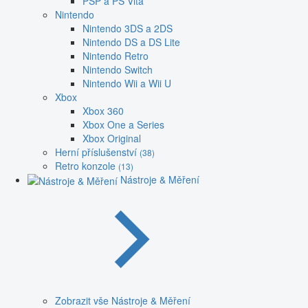
PSP a PS Vita
Nintendo
Nintendo 3DS a 2DS
Nintendo DS a DS Lite
Nintendo Retro
Nintendo Switch
Nintendo Wii a Wii U
Xbox
Xbox 360
Xbox One a Series
Xbox Original
Herní příslušenství
(38)
Retro konzole
(13)
Nástroje & Měření
Zobrazit vše Nástroje & Měření