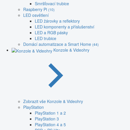
Smršťovací trubice
Raspberry Pi
(10)
LED osvětlení
LED žárovky a reflektory
LED komponenty a příslušenství
LED a RGB pásky
LED trubice
Domácí automatizace a Smart Home
(44)
Konzole & Videohry
Zobrazit vše Konzole & Videohry
PlayStation
PlayStation 1 a 2
PlayStation 3
PlayStation 4 a 5