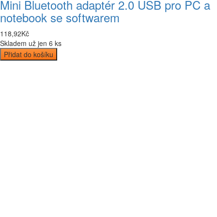
Mini Bluetooth adaptér 2.0 USB pro PC a
notebook se softwarem
118
,
92
Kč
Skladem už jen 6 ks
Přidat do košíku