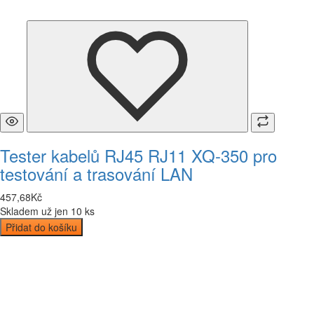
Tester kabelů RJ45 RJ11 XQ-350 pro
testování a trasování LAN
457
,
68
Kč
Skladem už jen 10 ks
Přidat do košíku