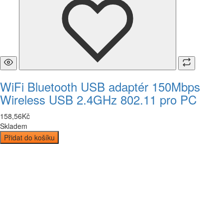
WiFi Bluetooth USB adaptér 150Mbps
Wireless USB 2.4GHz 802.11 pro PC
158
,
56
Kč
Skladem
Přidat do košíku