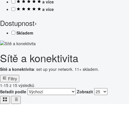
a více
a více
Dostupnost
›
Skladem
Sítě a konektivita
Sítě a konektivita
: set up your network. 11+ skladem.
Filtry
1-15 z 15 výsledků
Seřadit podle
Zobrazit