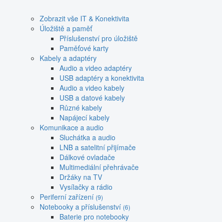
Zobrazit vše IT & Konektivita
Úložiště a paměť
Příslušenství pro úložiště
Paměťové karty
Kabely a adaptéry
Audio a video adaptéry
USB adaptéry a konektivita
Audio a video kabely
USB a datové kabely
Různé kabely
Napájecí kabely
Komunikace a audio
Sluchátka a audio
LNB a satelitní přijímače
Dálkové ovladače
Multimediální přehrávače
Držáky na TV
Vysílačky a rádio
Periferní zařízení
(9)
Notebooky a příslušenství
(6)
Baterie pro notebooky