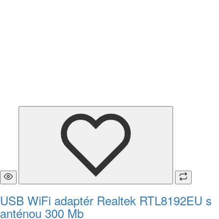
USB WiFi adaptér Realtek RTL8192EU s
anténou 300 Mb