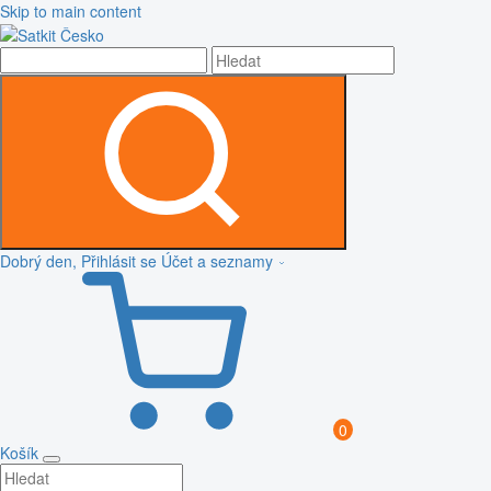
Skip to main content
Dobrý den, Přihlásit se
Účet a seznamy
0
Košík