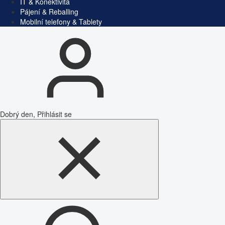
IT & Konektivita
Pájení & Reballing
Mobilní telefony & Tablety
Dobrý den, Přihlásit se