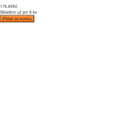
176
,
85
Kč
Skladem už jen 8 ks
Přidat do košíku