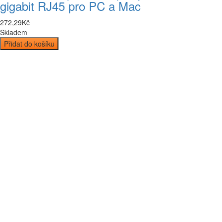
gigabit RJ45 pro PC a Mac
272
,
29
Kč
Skladem
Přidat do košíku