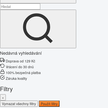
Nedávná vyhledávání
Doprava od 129 Kč
Vrácení do 30 dnů
100% bezpečná platba
Záruka kvality
Filtry
×
Vymazat všechny filtry
Použít filtry