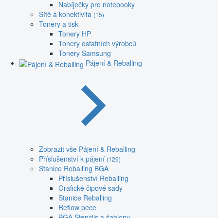
Nabíječky pro notebooky
Sítě a konektivita
(15)
Tonery a tisk
Tonery HP
Tonery ostatních výrobců
Tonery Samsung
Pájení & Reballing
Zobrazit vše Pájení & Reballing
Příslušenství k pájení
(126)
Stanice Reballing BGA
Příslušenství Reballing
Grafické čipové sady
Stanice Reballing
Reflow pece
BGA Stencils a šablony