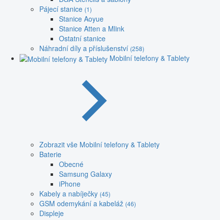
Pájecí stanice
(1)
Stanice Aoyue
Stanice Atten a Mlink
Ostatní stanice
Náhradní díly a příslušenství
(258)
Mobilní telefony & Tablety
Zobrazit vše Mobilní telefony & Tablety
Baterie
Obecné
Samsung Galaxy
iPhone
Kabely a nabíječky
(45)
GSM odemykání a kabeláž
(46)
Displeje