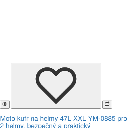
Moto kufr na helmy 47L XXL YM-0885 pro
2 helmy, bezpečný a praktický