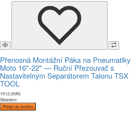
Přenosná Montážní Páka na Pneumatiky
Moto 16"-22" — Ruční Přezouvač s
Nastavitelným Separátorem Talonu TSX
TOOL
1512
,
00
Kč
Skladem
Přidat do košíku