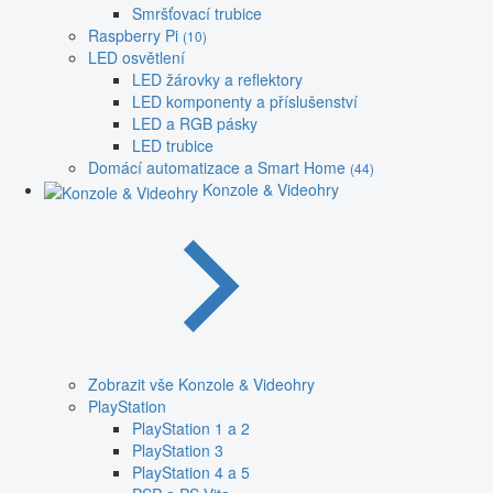
Smršťovací trubice
Raspberry Pi
(10)
LED osvětlení
LED žárovky a reflektory
LED komponenty a příslušenství
LED a RGB pásky
LED trubice
Domácí automatizace a Smart Home
(44)
Konzole & Videohry
Zobrazit vše Konzole & Videohry
PlayStation
PlayStation 1 a 2
PlayStation 3
PlayStation 4 a 5