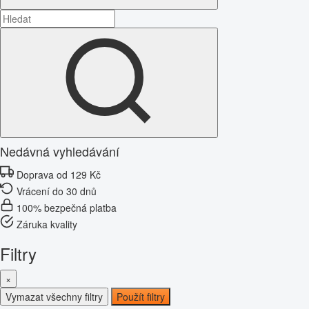
Nedávná vyhledávání
Doprava od 129 Kč
Vrácení do 30 dnů
100% bezpečná platba
Záruka kvality
Filtry
×
Vymazat všechny filtry
Použít filtry