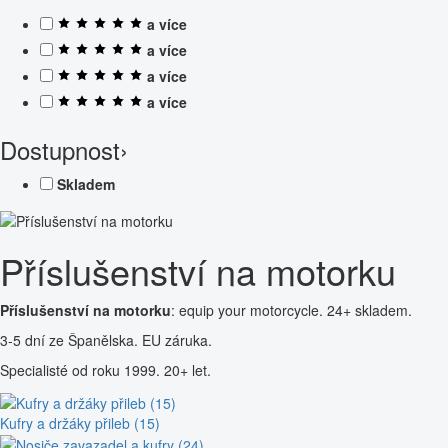
a více
a více
a více
a více
Dostupnost
›
Skladem
Příslušenství na motorku
Příslušenství na motorku
: equip your motorcycle. 24+ skladem.
3-5 dní ze Španělska. EU záruka.
Specialisté od roku 1999. 20+ let.
Kufry a držáky přileb (15)