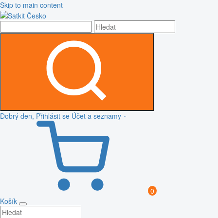
Skip to main content
Dobrý den, Přihlásit se
Účet a seznamy
0
Košík