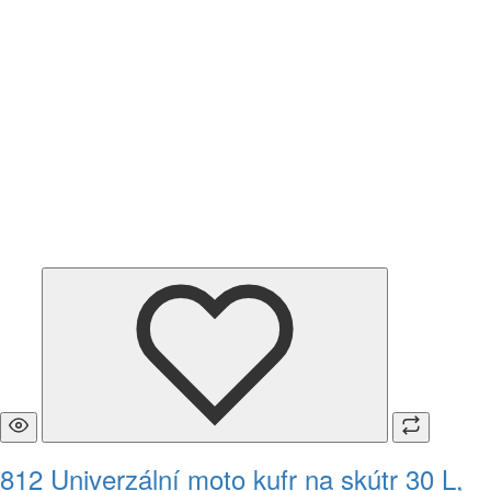
812 Univerzální moto kufr na skútr 30 L,