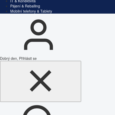
IT & Konektivita
Pájení & Reballing
Mobilní telefony & Tablety
Dobrý den, Přihlásit se