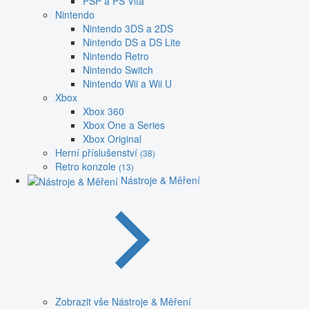
PSP a PS Vita
Nintendo
Nintendo 3DS a 2DS
Nintendo DS a DS Lite
Nintendo Retro
Nintendo Switch
Nintendo Wii a Wii U
Xbox
Xbox 360
Xbox One a Series
Xbox Original
Herní příslušenství
(38)
Retro konzole
(13)
Nástroje & Měření
Zobrazit vše Nástroje & Měření