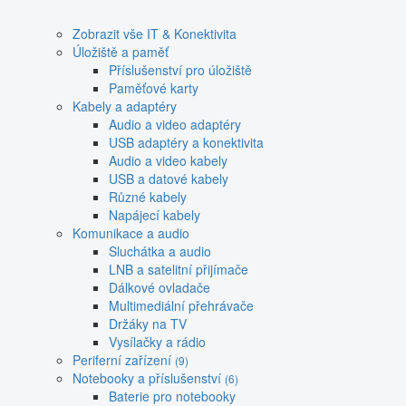
Zobrazit vše IT & Konektivita
Úložiště a paměť
Příslušenství pro úložiště
Paměťové karty
Kabely a adaptéry
Audio a video adaptéry
USB adaptéry a konektivita
Audio a video kabely
USB a datové kabely
Různé kabely
Napájecí kabely
Komunikace a audio
Sluchátka a audio
LNB a satelitní přijímače
Dálkové ovladače
Multimediální přehrávače
Držáky na TV
Vysílačky a rádio
Periferní zařízení
(9)
Notebooky a příslušenství
(6)
Baterie pro notebooky