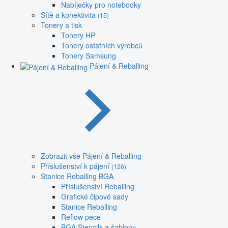
Nabíječky pro notebooky
Sítě a konektivita
(15)
Tonery a tisk
Tonery HP
Tonery ostatních výrobců
Tonery Samsung
Pájení & Reballing
Zobrazit vše Pájení & Reballing
Příslušenství k pájení
(126)
Stanice Reballing BGA
Příslušenství Reballing
Grafické čipové sady
Stanice Reballing
Reflow pece
BGA Stencils a šablony