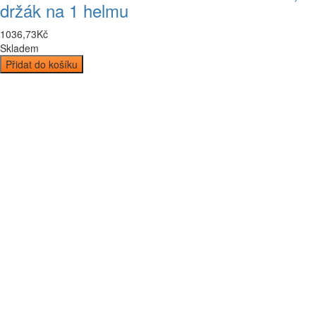
držák na 1 helmu
1036
,
73
Kč
Skladem
Přidat do košíku