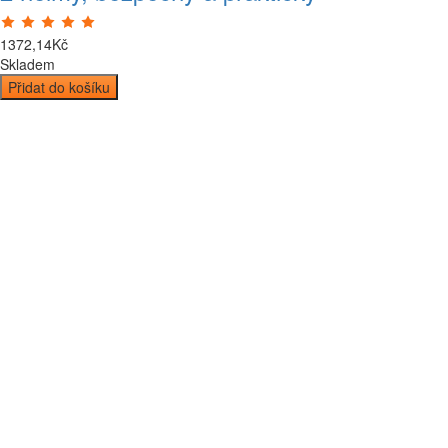
1372
,
14
Kč
Skladem
Přidat do košíku