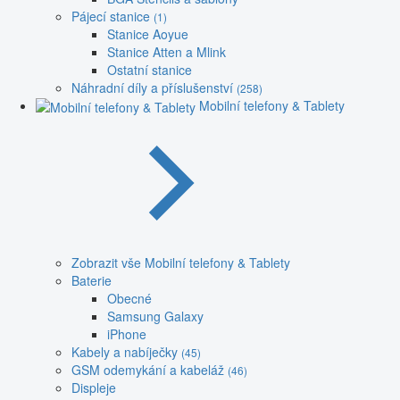
Pájecí stanice
(1)
Stanice Aoyue
Stanice Atten a Mlink
Ostatní stanice
Náhradní díly a příslušenství
(258)
Mobilní telefony & Tablety
Zobrazit vše Mobilní telefony & Tablety
Baterie
Obecné
Samsung Galaxy
iPhone
Kabely a nabíječky
(45)
GSM odemykání a kabeláž
(46)
Displeje