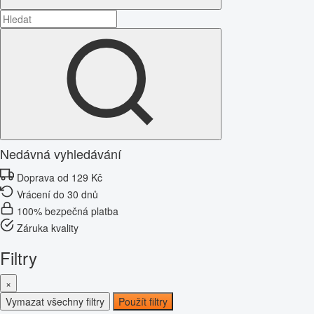
Nedávná vyhledávání
Doprava od 129 Kč
Vrácení do 30 dnů
100% bezpečná platba
Záruka kvality
Filtry
×
Vymazat všechny filtry
Použít filtry