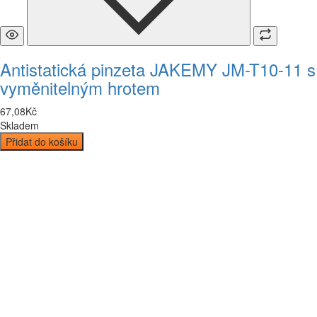
Antistatická pinzeta JAKEMY JM-T10-11 s
vyměnitelným hrotem
67
,
08
Kč
Skladem
Přidat do košíku