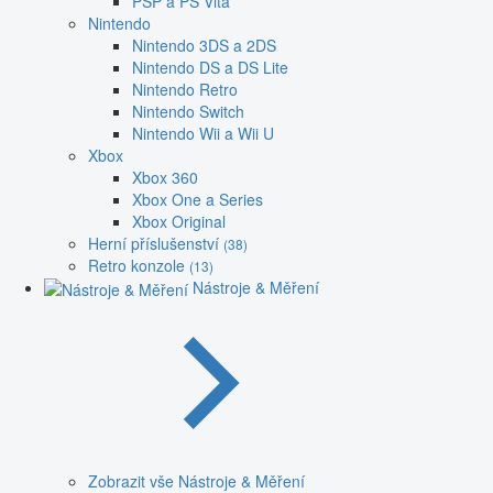
PSP a PS Vita
Nintendo
Nintendo 3DS a 2DS
Nintendo DS a DS Lite
Nintendo Retro
Nintendo Switch
Nintendo Wii a Wii U
Xbox
Xbox 360
Xbox One a Series
Xbox Original
Herní příslušenství
(38)
Retro konzole
(13)
Nástroje & Měření
Zobrazit vše Nástroje & Měření