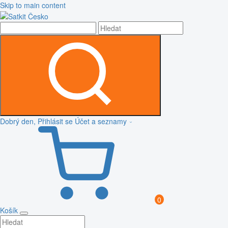
Skip to main content
Dobrý den, Přihlásit se
Účet a seznamy
0
Košík