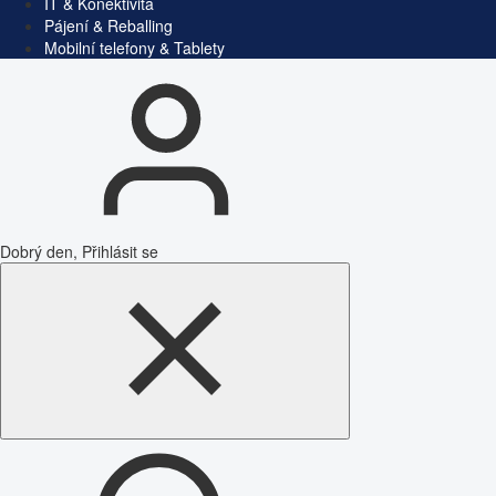
IT & Konektivita
Pájení & Reballing
Mobilní telefony & Tablety
Dobrý den, Přihlásit se