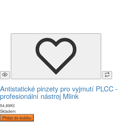
Antistatické pinzety pro vyjmutí PLCC -
profesionální nástroj Mlink
54
,
89
Kč
Skladem
Přidat do košíku