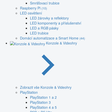
Smršťovací trubice
Raspberry Pi
(10)
LED osvětlení
LED žárovky a reflektory
LED komponenty a příslušenství
LED a RGB pásky
LED trubice
Domácí automatizace a Smart Home
(44)
Konzole & Videohry
Zobrazit vše Konzole & Videohry
PlayStation
PlayStation 1 a 2
PlayStation 3
PlayStation 4 a 5