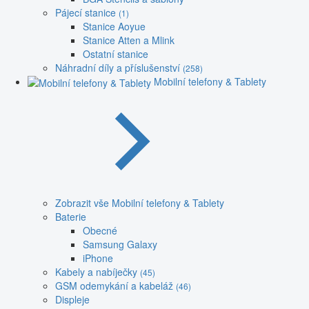
Pájecí stanice
(1)
Stanice Aoyue
Stanice Atten a Mlink
Ostatní stanice
Náhradní díly a příslušenství
(258)
Mobilní telefony & Tablety
Zobrazit vše Mobilní telefony & Tablety
Baterie
Obecné
Samsung Galaxy
iPhone
Kabely a nabíječky
(45)
GSM odemykání a kabeláž
(46)
Displeje