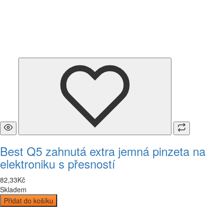
Best Q5 zahnutá extra jemná pinzeta na
elektroniku s přesností
82
,
33
Kč
Skladem
Přidat do košíku