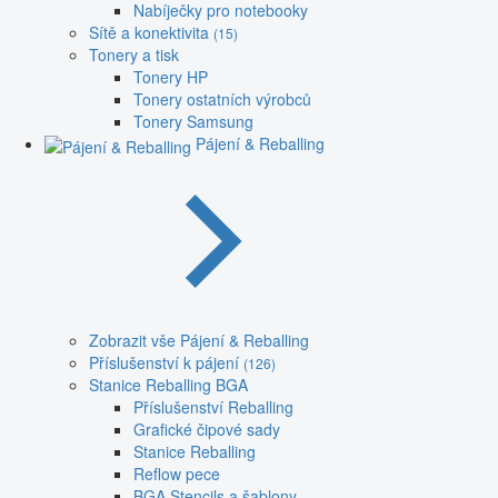
Nabíječky pro notebooky
Sítě a konektivita
(15)
Tonery a tisk
Tonery HP
Tonery ostatních výrobců
Tonery Samsung
Pájení & Reballing
Zobrazit vše Pájení & Reballing
Příslušenství k pájení
(126)
Stanice Reballing BGA
Příslušenství Reballing
Grafické čipové sady
Stanice Reballing
Reflow pece
BGA Stencils a šablony