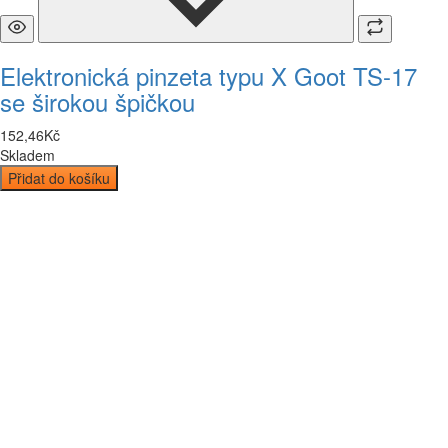
Elektronická pinzeta typu X Goot TS-17
se širokou špičkou
152
,
46
Kč
Skladem
Přidat do košíku