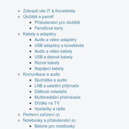
Zobrazit vše IT & Konektivita
Úložiště a paměť
Příslušenství pro úložiště
Paměťové karty
Kabely a adaptéry
Audio a video adaptéry
USB adaptéry a konektivita
Audio a video kabely
USB a datové kabely
Různé kabely
Napájecí kabely
Komunikace a audio
Sluchátka a audio
LNB a satelitní přijímače
Dálkové ovladače
Multimediální přehrávače
Držáky na TV
Vysílačky a rádio
Periferní zařízení
(9)
Notebooky a příslušenství
(6)
Baterie pro notebooky