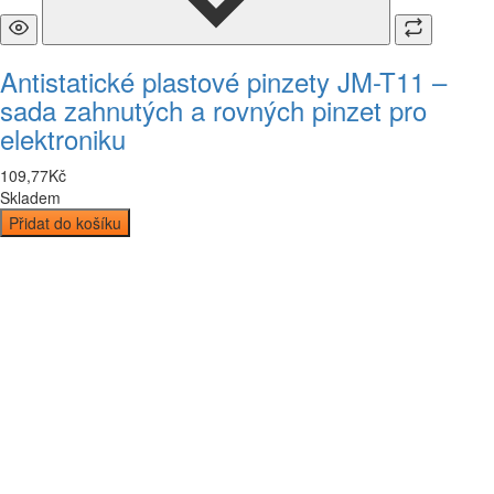
Antistatické plastové pinzety JM-T11 –
sada zahnutých a rovných pinzet pro
elektroniku
109
,
77
Kč
Skladem
Přidat do košíku