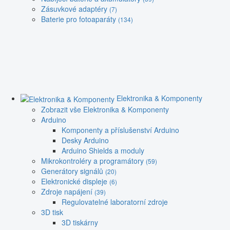
Zásuvkové adaptéry
(7)
Baterie pro fotoaparáty
(134)
Elektronika & Komponenty
Zobrazit vše Elektronika & Komponenty
Arduino
Komponenty a příslušenství Arduino
Desky Arduino
Arduino Shields a moduly
Mikrokontroléry a programátory
(59)
Generátory signálů
(20)
Elektronické displeje
(6)
Zdroje napájení
(39)
Regulovatelné laboratorní zdroje
3D tisk
3D tiskárny