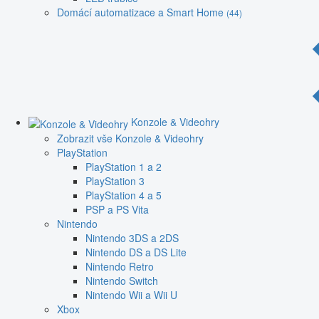
Domácí automatizace a Smart Home
(44)
Konzole & Videohry
Zobrazit vše Konzole & Videohry
PlayStation
PlayStation 1 a 2
PlayStation 3
PlayStation 4 a 5
PSP a PS Vita
Nintendo
Nintendo 3DS a 2DS
Nintendo DS a DS Lite
Nintendo Retro
Nintendo Switch
Nintendo Wii a Wii U
Xbox