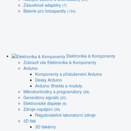
Zásuvkové adaptéry
(7)
Baterie pro fotoaparáty
(134)
Elektronika & Komponenty
Zobrazit vše Elektronika & Komponenty
Arduino
Komponenty a příslušenství Arduino
Desky Arduino
Arduino Shields a moduly
Mikrokontroléry a programátory
(59)
Generátory signálů
(20)
Elektronické displeje
(6)
Zdroje napájení
(39)
Regulovatelné laboratorní zdroje
3D tisk
3D tiskárny