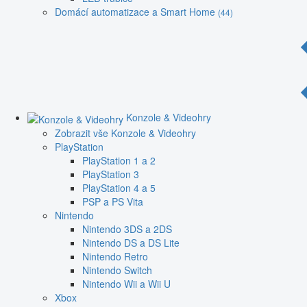
Domácí automatizace a Smart Home
(44)
Konzole & Videohry
Zobrazit vše Konzole & Videohry
PlayStation
PlayStation 1 a 2
PlayStation 3
PlayStation 4 a 5
PSP a PS Vita
Nintendo
Nintendo 3DS a 2DS
Nintendo DS a DS Lite
Nintendo Retro
Nintendo Switch
Nintendo Wii a Wii U
Xbox