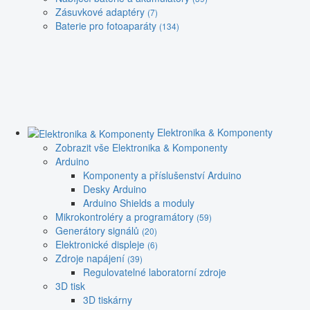
Zásuvkové adaptéry
(7)
Baterie pro fotoaparáty
(134)
Elektronika & Komponenty
Zobrazit vše Elektronika & Komponenty
Arduino
Komponenty a příslušenství Arduino
Desky Arduino
Arduino Shields a moduly
Mikrokontroléry a programátory
(59)
Generátory signálů
(20)
Elektronické displeje
(6)
Zdroje napájení
(39)
Regulovatelné laboratorní zdroje
3D tisk
3D tiskárny