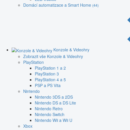
Domácí automatizace a Smart Home
(44)
Konzole & Videohry
Zobrazit vše Konzole & Videohry
PlayStation
PlayStation 1 a 2
PlayStation 3
PlayStation 4 a 5
PSP a PS Vita
Nintendo
Nintendo 3DS a 2DS
Nintendo DS a DS Lite
Nintendo Retro
Nintendo Switch
Nintendo Wii a Wii U
Xbox