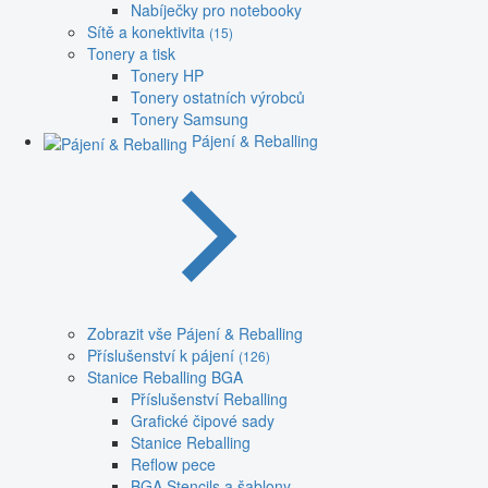
Nabíječky pro notebooky
Sítě a konektivita
(15)
Tonery a tisk
Tonery HP
Tonery ostatních výrobců
Tonery Samsung
Pájení & Reballing
Zobrazit vše Pájení & Reballing
Příslušenství k pájení
(126)
Stanice Reballing BGA
Příslušenství Reballing
Grafické čipové sady
Stanice Reballing
Reflow pece
BGA Stencils a šablony