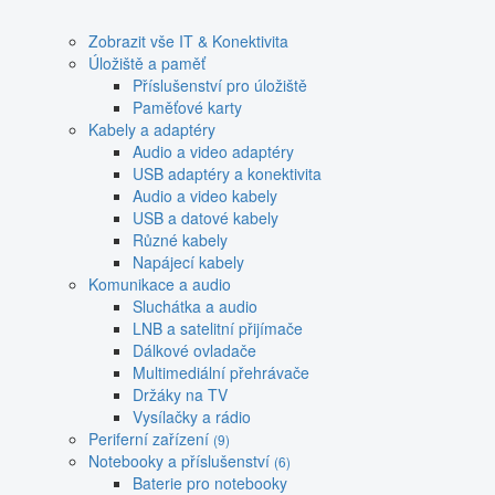
Zobrazit vše IT & Konektivita
Úložiště a paměť
Příslušenství pro úložiště
Paměťové karty
Kabely a adaptéry
Audio a video adaptéry
USB adaptéry a konektivita
Audio a video kabely
USB a datové kabely
Různé kabely
Napájecí kabely
Komunikace a audio
Sluchátka a audio
LNB a satelitní přijímače
Dálkové ovladače
Multimediální přehrávače
Držáky na TV
Vysílačky a rádio
Periferní zařízení
(9)
Notebooky a příslušenství
(6)
Baterie pro notebooky