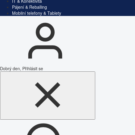
IT & Konektivita
Pájení & Reballing
Mobilní telefony & Tablety
Dobrý den, Přihlásit se