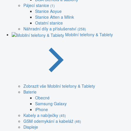
Pájecí stanice
(1)
Stanice Aoyue
Stanice Atten a Mlink
Ostatní stanice
Náhradní díly a příslušenství
(258)
Mobilní telefony & Tablety
Zobrazit vše Mobilní telefony & Tablety
Baterie
Obecné
Samsung Galaxy
iPhone
Kabely a nabíječky
(45)
GSM odemykání a kabeláž
(46)
Displeje