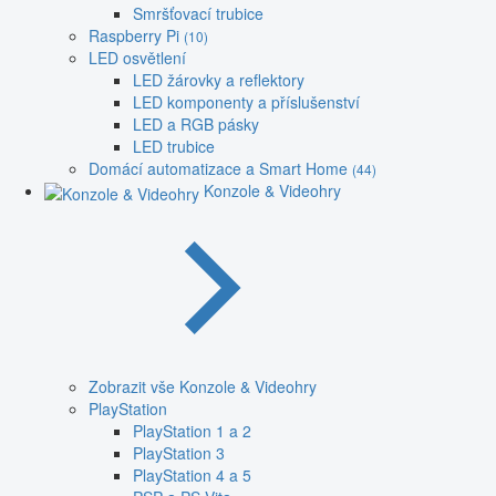
Smršťovací trubice
Raspberry Pi
(10)
LED osvětlení
LED žárovky a reflektory
LED komponenty a příslušenství
LED a RGB pásky
LED trubice
Domácí automatizace a Smart Home
(44)
Konzole & Videohry
Zobrazit vše Konzole & Videohry
PlayStation
PlayStation 1 a 2
PlayStation 3
PlayStation 4 a 5