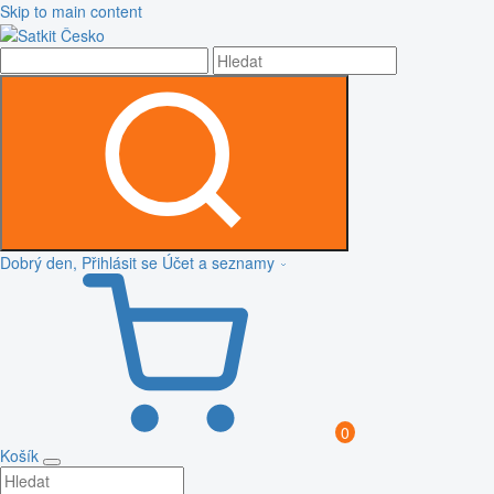
Skip to main content
Dobrý den, Přihlásit se
Účet a seznamy
0
Košík