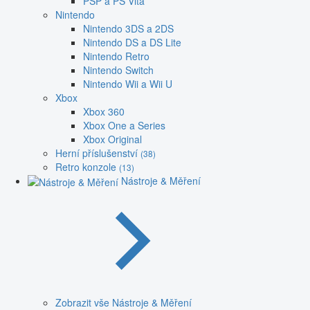
PSP a PS Vita
Nintendo
Nintendo 3DS a 2DS
Nintendo DS a DS Lite
Nintendo Retro
Nintendo Switch
Nintendo Wii a Wii U
Xbox
Xbox 360
Xbox One a Series
Xbox Original
Herní příslušenství
(38)
Retro konzole
(13)
Nástroje & Měření
Zobrazit vše Nástroje & Měření