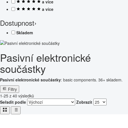
a více
a více
Dostupnost
›
Skladem
Pasivní elektronické
součástky
Pasivní elektronické součástky
: basic components. 36+ skladem.
Filtry
1-25 z 40 výsledků
Seřadit podle
Zobrazit