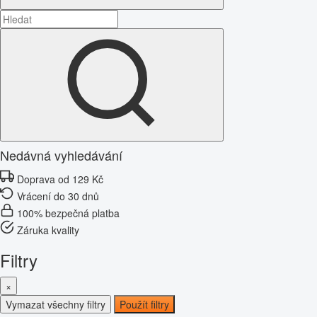
Nedávná vyhledávání
Doprava od 129 Kč
Vrácení do 30 dnů
100% bezpečná platba
Záruka kvality
Filtry
×
Vymazat všechny filtry
Použít filtry