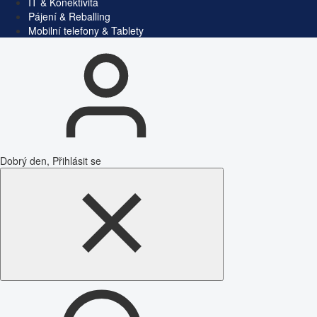
IT & Konektivita
Pájení & Reballing
Mobilní telefony & Tablety
Dobrý den, Přihlásit se