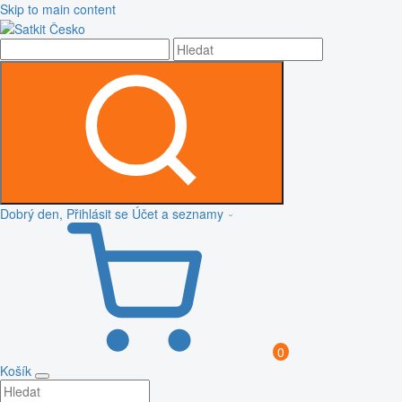
Skip to main content
Dobrý den, Přihlásit se
Účet a seznamy
0
Košík