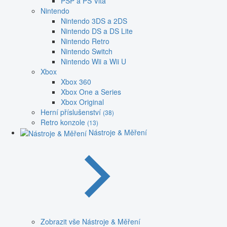
PSP a PS Vita
Nintendo
Nintendo 3DS a 2DS
Nintendo DS a DS Lite
Nintendo Retro
Nintendo Switch
Nintendo Wii a Wii U
Xbox
Xbox 360
Xbox One a Series
Xbox Original
Herní příslušenství
(38)
Retro konzole
(13)
Nástroje & Měření
Zobrazit vše Nástroje & Měření