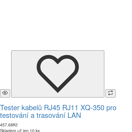
Tester kabelů RJ45 RJ11 XQ-350 pro
testování a trasování LAN
457
,
68
Kč
Skladem už jen 10 ks