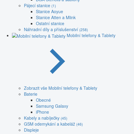
Pájecí stanice
(1)
Stanice Aoyue
Stanice Atten a Mlink
Ostatní stanice
Náhradní díly a příslušenství
(258)
Mobilní telefony & Tablety
Zobrazit vše Mobilní telefony & Tablety
Baterie
Obecné
Samsung Galaxy
iPhone
Kabely a nabíječky
(45)
GSM odemykání a kabeláž
(46)
Displeje