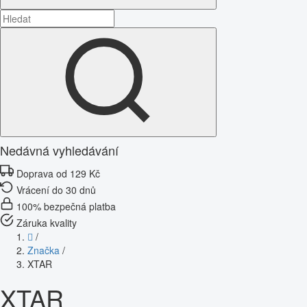
Nedávná vyhledávání
Doprava od 129 Kč
Vrácení do 30 dnů
100% bezpečná platba
Záruka kvality
/
Značka
/
XTAR
XTAR