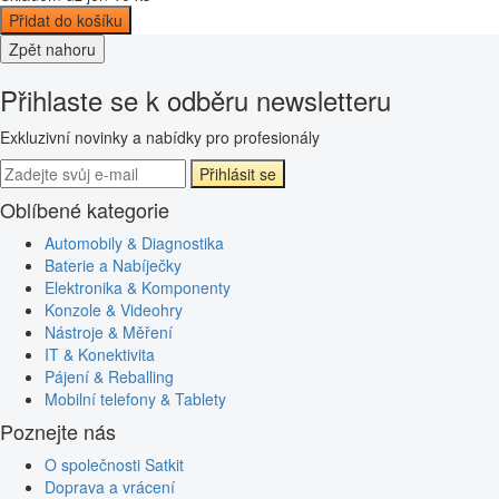
Přidat do košíku
Zpět nahoru
Přihlaste se k odběru newsletteru
Exkluzivní novinky a nabídky pro profesionály
Přihlásit se
Oblíbené kategorie
Automobily & Diagnostika
Baterie a Nabíječky
Elektronika & Komponenty
Konzole & Videohry
Nástroje & Měření
IT & Konektivita
Pájení & Reballing
Mobilní telefony & Tablety
Poznejte nás
O společnosti Satkit
Doprava a vrácení