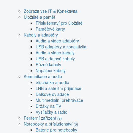
Zobrazit vše IT & Konektivita
Úložiště a paměť
Příslušenství pro úložiště
Paměťové karty
Kabely a adaptéry
Audio a video adaptéry
USB adaptéry a konektivita
Audio a video kabely
USB a datové kabely
Různé kabely
Napájecí kabely
Komunikace a audio
Sluchátka a audio
LNB a satelitní přijímače
Dálkové ovladače
Multimediální přehrávače
Držáky na TV
Vysílačky a rádio
Periferní zařízení
(9)
Notebooky a příslušenství
(6)
Baterie pro notebooky