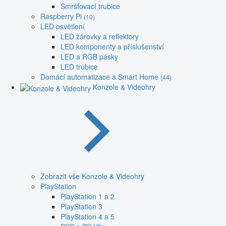
Smršťovací trubice
Raspberry Pi
(10)
LED osvětlení
LED žárovky a reflektory
LED komponenty a příslušenství
LED a RGB pásky
LED trubice
Domácí automatizace a Smart Home
(44)
Konzole & Videohry
Zobrazit vše Konzole & Videohry
PlayStation
PlayStation 1 a 2
PlayStation 3
PlayStation 4 a 5