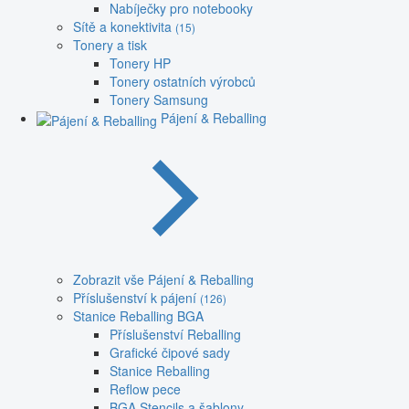
Nabíječky pro notebooky
Sítě a konektivita
(15)
Tonery a tisk
Tonery HP
Tonery ostatních výrobců
Tonery Samsung
Pájení & Reballing
Zobrazit vše Pájení & Reballing
Příslušenství k pájení
(126)
Stanice Reballing BGA
Příslušenství Reballing
Grafické čipové sady
Stanice Reballing
Reflow pece
BGA Stencils a šablony