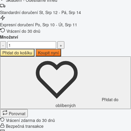
Standardní doručení
St, Srp 12 - Pá, Srp 14
Expresní doručení
Po, Srp 10 - Út, Srp 11
Vrácení do 30 dnů
Množství
-
+
Přidat do košíku
Koupit nyní
Přidat do
oblíbených
Porovnat
Vrácení zdarma do 30 dnů
Bezpečná transakce