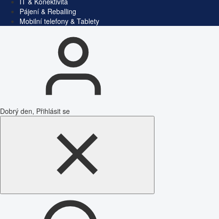
IT & Konektivita
Pájení & Reballing
Mobilní telefony & Tablety
Dobrý den, Přihlásit se