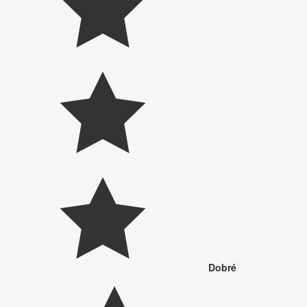
Dobré