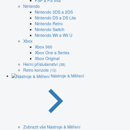
PSP a PS Vita
Nintendo
Nintendo 3DS a 2DS
Nintendo DS a DS Lite
Nintendo Retro
Nintendo Switch
Nintendo Wii a Wii U
Xbox
Xbox 360
Xbox One a Series
Xbox Original
Herní příslušenství
(38)
Retro konzole
(13)
Nástroje & Měření
Zobrazit vše Nástroje & Měření