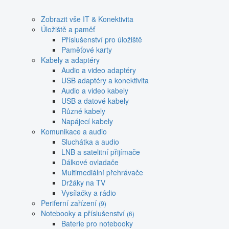
Zobrazit vše IT & Konektivita
Úložiště a paměť
Příslušenství pro úložiště
Paměťové karty
Kabely a adaptéry
Audio a video adaptéry
USB adaptéry a konektivita
Audio a video kabely
USB a datové kabely
Různé kabely
Napájecí kabely
Komunikace a audio
Sluchátka a audio
LNB a satelitní přijímače
Dálkové ovladače
Multimediální přehrávače
Držáky na TV
Vysílačky a rádio
Periferní zařízení
(9)
Notebooky a příslušenství
(6)
Baterie pro notebooky