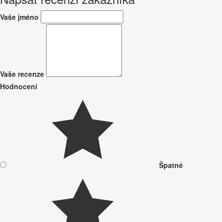
Vaše jméno
Vaše recenze
Hodnocení
Špatné