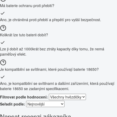
Má baterie ochranu proti přebití?
Ano, je chráněná proti přebití a přepětí pro vyšší bezpečnost.
Kolikrát lze tuto baterii dobít?
Lze ji dobít až 1000krát bez ztráty kapacity díky tomu, že nemá
paměťový efekt.
Je kompatibilní se svítilnami, které používají baterie 18650?
Ano, je kompatibilní se svítilnami a dalšími zařízeními, která používají
baterie 18650 se zadanými specifikacemi.
Filtrovat podle hodnocení:
Seřadit podle:
Napsat recenzi zákazníka