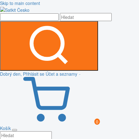
Skip to main content
Dobrý den, Přihlásit se
Účet a seznamy
0
Košík