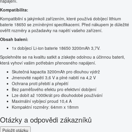
napájení.
Kompatibilita:
Kompatibilní s jakýmkoli zařízením, které používá dobíjecí lithium
baterie 18650 se zmíněnými specifikacemi. Před nákupem je důležité
ověřit rozměry a požadavky na napětí vašeho zařízení.
Obsah balení:
1x dobíjecí Li-ion baterie 18650 3200mAh 3,7V.
Spolehněte se na kvalitu satkit a získejte odolnou a účinnou baterii,
která vyhoví vašim potřebám přenosného napájení.
Skutečná kapacita 3200mAh pro dlouhou výdrž
Jmenovité napětí 3,6 V a plné nabití na 4,2 V
Ochrana proti přebití a přepětí
Bez paměťového efektu pro efektivní dobíjení
Lze dobít až 1000krát pro dlouhodobé používání
Maximální vybíjecí proud 10,4 A
Kompaktní rozměry: 64mm x 18mm
Otázky a odpovědi zákazníků
Položit otázku