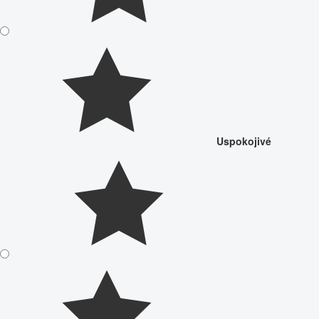
Uspokojivé