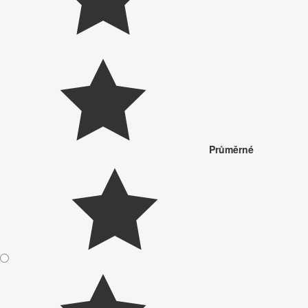
Průměrné