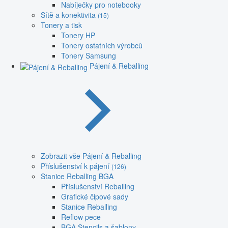
Nabíječky pro notebooky
Sítě a konektivita
(15)
Tonery a tisk
Tonery HP
Tonery ostatních výrobců
Tonery Samsung
Pájení & Reballing
Zobrazit vše Pájení & Reballing
Příslušenství k pájení
(126)
Stanice Reballing BGA
Příslušenství Reballing
Grafické čipové sady
Stanice Reballing
Reflow pece
BGA Stencils a šablony