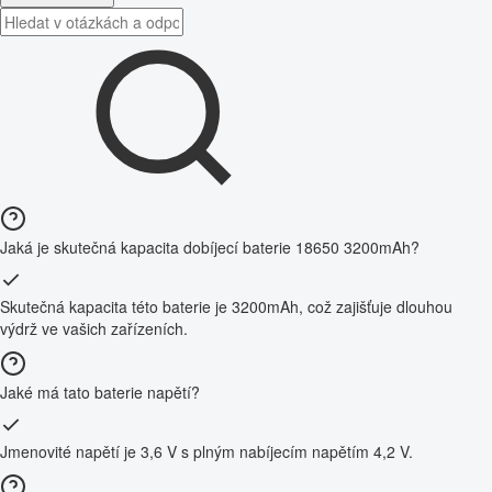
Jaká je skutečná kapacita dobíjecí baterie 18650 3200mAh?
Skutečná kapacita této baterie je 3200mAh, což zajišťuje dlouhou
výdrž ve vašich zařízeních.
Jaké má tato baterie napětí?
Jmenovité napětí je 3,6 V s plným nabíjecím napětím 4,2 V.