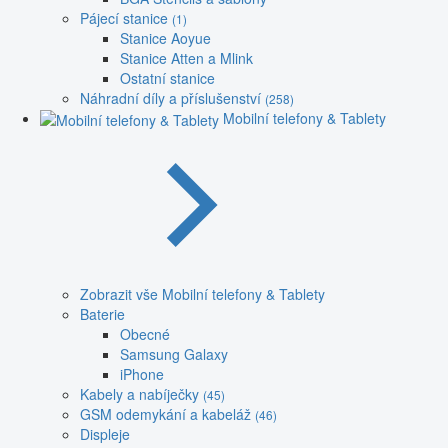
Pájecí stanice
(1)
Stanice Aoyue
Stanice Atten a Mlink
Ostatní stanice
Náhradní díly a příslušenství
(258)
Mobilní telefony & Tablety
Zobrazit vše Mobilní telefony & Tablety
Baterie
Obecné
Samsung Galaxy
iPhone
Kabely a nabíječky
(45)
GSM odemykání a kabeláž
(46)
Displeje