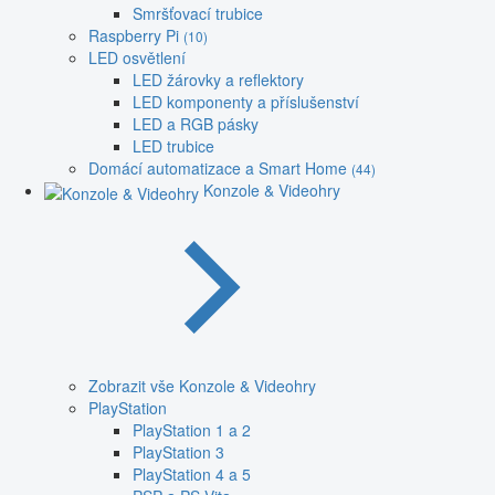
Smršťovací trubice
Raspberry Pi
(10)
LED osvětlení
LED žárovky a reflektory
LED komponenty a příslušenství
LED a RGB pásky
LED trubice
Domácí automatizace a Smart Home
(44)
Konzole & Videohry
Zobrazit vše Konzole & Videohry
PlayStation
PlayStation 1 a 2
PlayStation 3
PlayStation 4 a 5