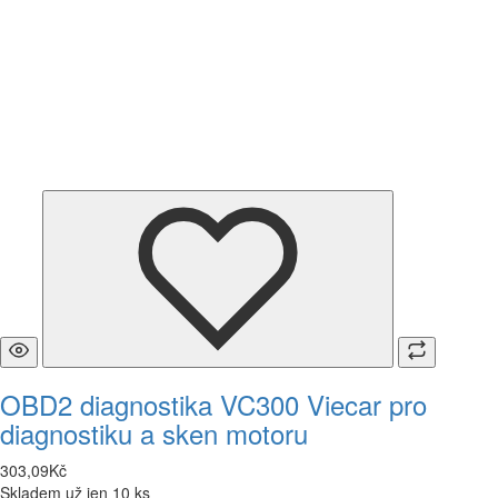
OBD2 diagnostika VC300 Viecar pro
diagnostiku a sken motoru
303
,
09
Kč
Skladem už jen 10 ks