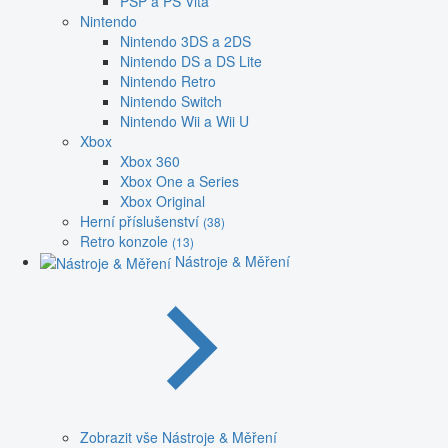
PSP a PS Vita
Nintendo
Nintendo 3DS a 2DS
Nintendo DS a DS Lite
Nintendo Retro
Nintendo Switch
Nintendo Wii a Wii U
Xbox
Xbox 360
Xbox One a Series
Xbox Original
Herní příslušenství
(38)
Retro konzole
(13)
Nástroje & Měření
Zobrazit vše Nástroje & Měření