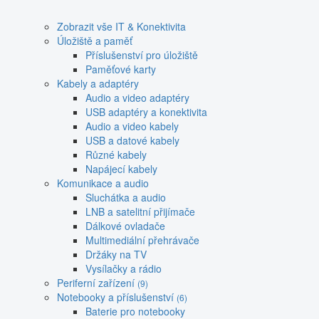
Zobrazit vše IT & Konektivita
Úložiště a paměť
Příslušenství pro úložiště
Paměťové karty
Kabely a adaptéry
Audio a video adaptéry
USB adaptéry a konektivita
Audio a video kabely
USB a datové kabely
Různé kabely
Napájecí kabely
Komunikace a audio
Sluchátka a audio
LNB a satelitní přijímače
Dálkové ovladače
Multimediální přehrávače
Držáky na TV
Vysílačky a rádio
Periferní zařízení
(9)
Notebooky a příslušenství
(6)
Baterie pro notebooky