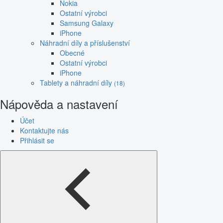
Nokia
Ostatní výrobci
Samsung Galaxy
iPhone
Náhradní díly a příslušenství
Obecné
Ostatní výrobci
iPhone
Tablety a náhradní díly
(18)
Nápověda a nastavení
Účet
Kontaktujte nás
Přihlásit se