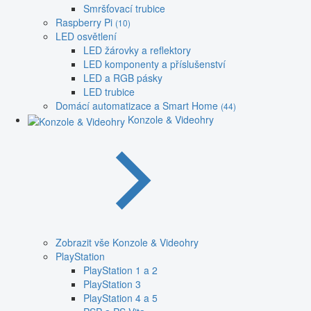
Smršťovací trubice
Raspberry Pi
(10)
LED osvětlení
LED žárovky a reflektory
LED komponenty a příslušenství
LED a RGB pásky
LED trubice
Domácí automatizace a Smart Home
(44)
Konzole & Videohry
Zobrazit vše Konzole & Videohry
PlayStation
PlayStation 1 a 2
PlayStation 3
PlayStation 4 a 5