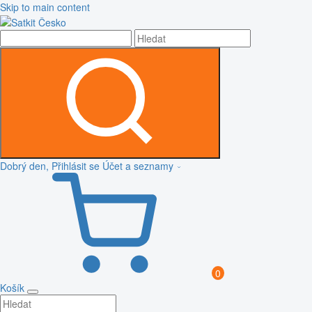
Skip to main content
Dobrý den, Přihlásit se
Účet a seznamy
0
Košík