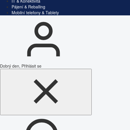
IT & Konektivita
Pájení & Reballing
Mobilní telefony & Tablety
Dobrý den, Přihlásit se