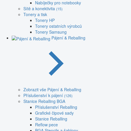
Nabíječky pro notebooky
Sítě a konektivita
(15)
Tonery a tisk
Tonery HP
Tonery ostatních výrobců
Tonery Samsung
Pájení & Reballing
Zobrazit vše Pájení & Reballing
Příslušenství k pájení
(126)
Stanice Reballing BGA
Příslušenství Reballing
Grafické čipové sady
Stanice Reballing
Reflow pece
BGA Stencils a šablony