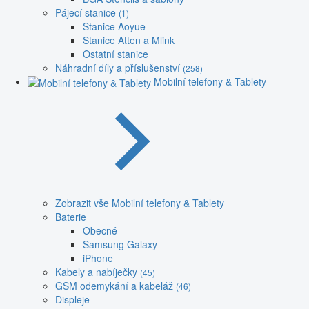
Pájecí stanice
(1)
Stanice Aoyue
Stanice Atten a Mlink
Ostatní stanice
Náhradní díly a příslušenství
(258)
Mobilní telefony & Tablety
Zobrazit vše Mobilní telefony & Tablety
Baterie
Obecné
Samsung Galaxy
iPhone
Kabely a nabíječky
(45)
GSM odemykání a kabeláž
(46)
Displeje