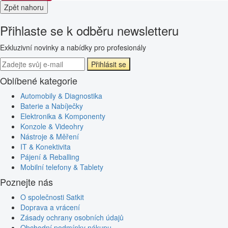
Zpět nahoru
Přihlaste se k odběru newsletteru
Exkluzivní novinky a nabídky pro profesionály
Přihlásit se
Oblíbené kategorie
Automobily & Diagnostika
Baterie a Nabíječky
Elektronika & Komponenty
Konzole & Videohry
Nástroje & Měření
IT & Konektivita
Pájení & Reballing
Mobilní telefony & Tablety
Poznejte nás
O společnosti Satkit
Doprava a vrácení
Zásady ochrany osobních údajů
Obchodní podmínky nákupu