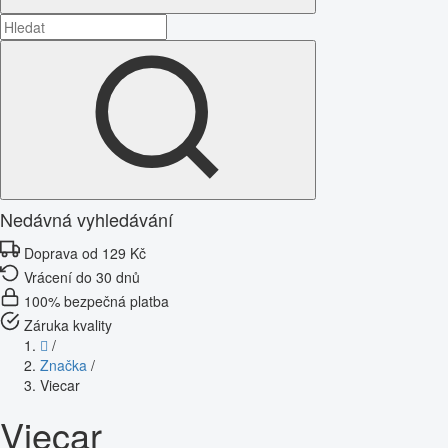
Nedávná vyhledávání
Doprava od 129 Kč
Vrácení do 30 dnů
100% bezpečná platba
Záruka kvality
/
Značka
/
Viecar
Viecar