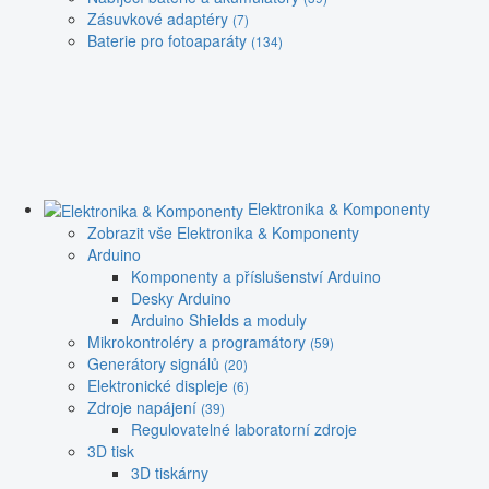
Zásuvkové adaptéry
(7)
Baterie pro fotoaparáty
(134)
Elektronika & Komponenty
Zobrazit vše Elektronika & Komponenty
Arduino
Komponenty a příslušenství Arduino
Desky Arduino
Arduino Shields a moduly
Mikrokontroléry a programátory
(59)
Generátory signálů
(20)
Elektronické displeje
(6)
Zdroje napájení
(39)
Regulovatelné laboratorní zdroje
3D tisk
3D tiskárny