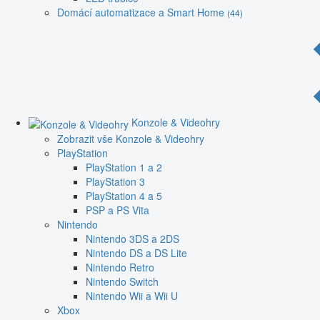
Domácí automatizace a Smart Home
(44)
Konzole & Videohry
Zobrazit vše Konzole & Videohry
PlayStation
PlayStation 1 a 2
PlayStation 3
PlayStation 4 a 5
PSP a PS Vita
Nintendo
Nintendo 3DS a 2DS
Nintendo DS a DS Lite
Nintendo Retro
Nintendo Switch
Nintendo Wii a Wii U
Xbox