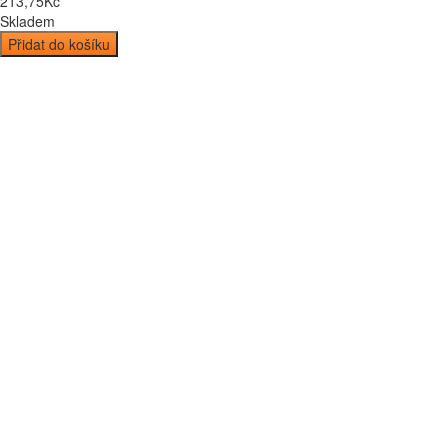
213
,
75
Kč
Skladem
Přidat do košíku