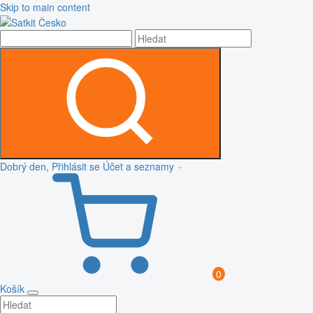
Skip to main content
Dobrý den, Přihlásit se
Účet a seznamy
0
Košík