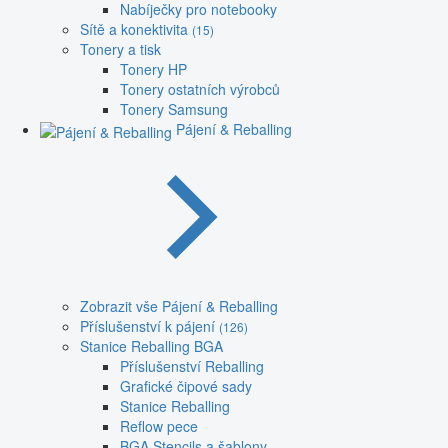
Nabíječky pro notebooky
Sítě a konektivita
(15)
Tonery a tisk
Tonery HP
Tonery ostatních výrobců
Tonery Samsung
Pájení & Reballing
Zobrazit vše Pájení & Reballing
Příslušenství k pájení
(126)
Stanice Reballing BGA
Příslušenství Reballing
Grafické čipové sady
Stanice Reballing
Reflow pece
BGA Stencils a šablony