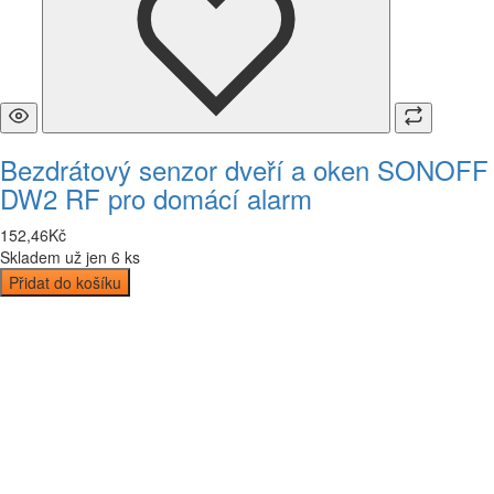
Bezdrátový senzor dveří a oken SONOFF
DW2 RF pro domácí alarm
152
,
46
Kč
Skladem už jen 6 ks
Přidat do košíku