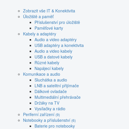
Zobrazit vše IT & Konektivita
Úložiště a paměť
Příslušenství pro úložiště
Paměťové karty
Kabely a adaptéry
Audio a video adaptéry
USB adaptéry a konektivita
Audio a video kabely
USB a datové kabely
Různé kabely
Napájecí kabely
Komunikace a audio
Sluchátka a audio
LNB a satelitní přijímače
Dálkové ovladače
Multimediální přehrávače
Držáky na TV
Vysílačky a rádio
Periferní zařízení
(9)
Notebooky a příslušenství
(6)
Baterie pro notebooky