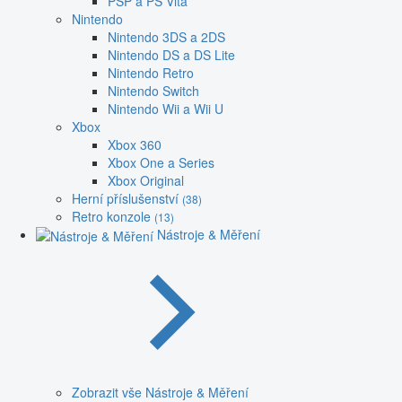
PSP a PS Vita
Nintendo
Nintendo 3DS a 2DS
Nintendo DS a DS Lite
Nintendo Retro
Nintendo Switch
Nintendo Wii a Wii U
Xbox
Xbox 360
Xbox One a Series
Xbox Original
Herní příslušenství
(38)
Retro konzole
(13)
Nástroje & Měření
Zobrazit vše Nástroje & Měření