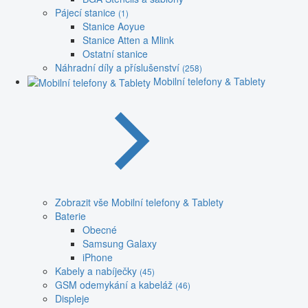
Pájecí stanice
(1)
Stanice Aoyue
Stanice Atten a Mlink
Ostatní stanice
Náhradní díly a příslušenství
(258)
Mobilní telefony & Tablety
Zobrazit vše Mobilní telefony & Tablety
Baterie
Obecné
Samsung Galaxy
iPhone
Kabely a nabíječky
(45)
GSM odemykání a kabeláž
(46)
Displeje