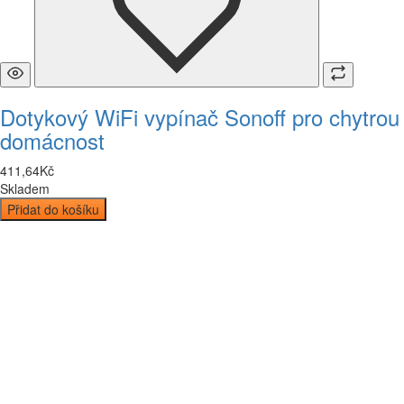
Dotykový WiFi vypínač Sonoff pro chytrou
domácnost
411
,
64
Kč
Skladem
Přidat do košíku