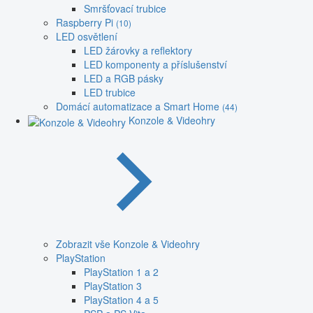
Smršťovací trubice
Raspberry Pi
(10)
LED osvětlení
LED žárovky a reflektory
LED komponenty a příslušenství
LED a RGB pásky
LED trubice
Domácí automatizace a Smart Home
(44)
Konzole & Videohry
Zobrazit vše Konzole & Videohry
PlayStation
PlayStation 1 a 2
PlayStation 3
PlayStation 4 a 5