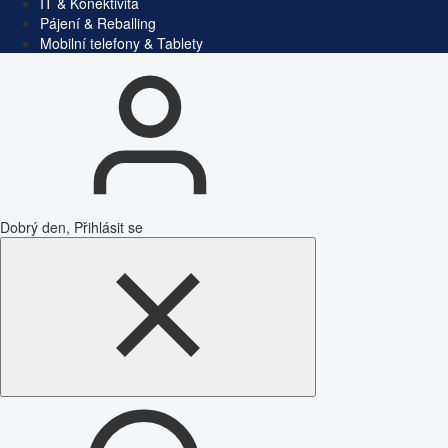
IT & Konektivita
Pájení & Reballing
Mobilní telefony & Tablety
Dobrý den, Přihlásit se