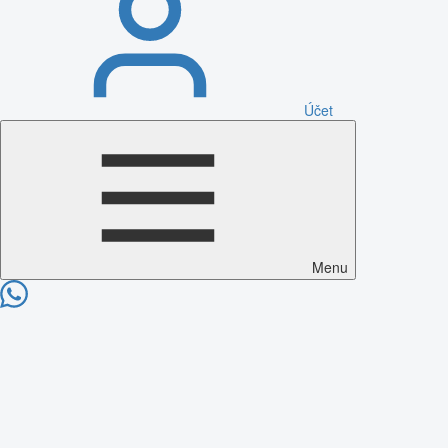
Účet
Menu