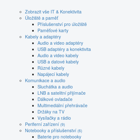
Zobrazit vše IT & Konektivita
Úložiště a paměť
Příslušenství pro úložiště
Paměťové karty
Kabely a adaptéry
Audio a video adaptéry
USB adaptéry a konektivita
Audio a video kabely
USB a datové kabely
Různé kabely
Napájecí kabely
Komunikace a audio
Sluchátka a audio
LNB a satelitní přijímače
Dálkové ovladače
Multimediální přehrávače
Držáky na TV
Vysílačky a rádio
Periferní zařízení
(9)
Notebooky a příslušenství
(6)
Baterie pro notebooky