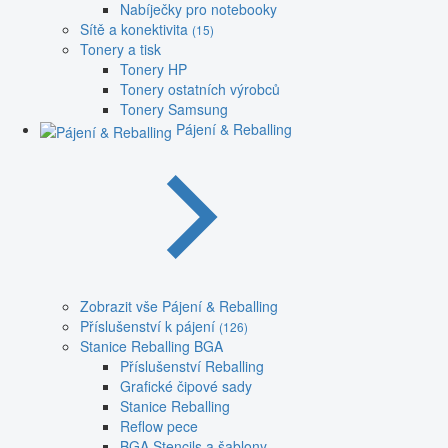
Nabíječky pro notebooky
Sítě a konektivita
(15)
Tonery a tisk
Tonery HP
Tonery ostatních výrobců
Tonery Samsung
Pájení & Reballing
Zobrazit vše Pájení & Reballing
Příslušenství k pájení
(126)
Stanice Reballing BGA
Příslušenství Reballing
Grafické čipové sady
Stanice Reballing
Reflow pece
BGA Stencils a šablony