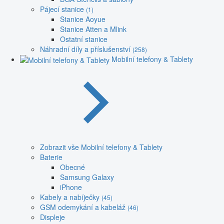
Pájecí stanice
(1)
Stanice Aoyue
Stanice Atten a Mlink
Ostatní stanice
Náhradní díly a příslušenství
(258)
Mobilní telefony & Tablety
Zobrazit vše Mobilní telefony & Tablety
Baterie
Obecné
Samsung Galaxy
iPhone
Kabely a nabíječky
(45)
GSM odemykání a kabeláž
(46)
Displeje