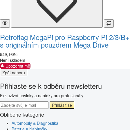
Retroflag MegaPi pro Raspberry Pi 2/3/B+
s originálním pouzdrem Mega Drive
549
,
16
Kč
Není skladem
Upozornit mě
Zpět nahoru
Přihlaste se k odběru newsletteru
Exkluzivní novinky a nabídky pro profesionály
Přihlásit se
Oblíbené kategorie
Automobily & Diagnostika
Baterie a Nabíječky