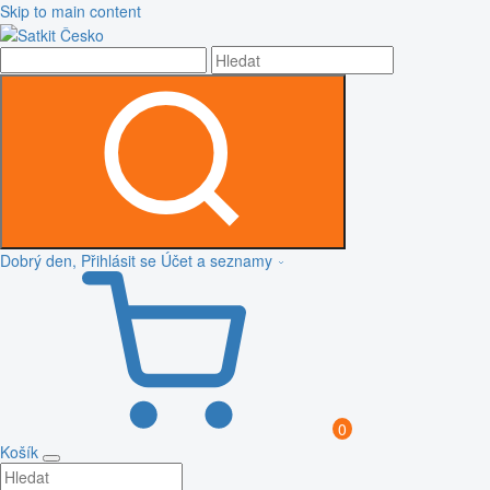
Skip to main content
Dobrý den, Přihlásit se
Účet a seznamy
0
Košík