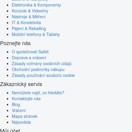
Elektronika & Komponenty
Konzole & Videohry
Nástroje & Měření
IT & Konektivita
Pájení & Reballing
Mobilní telefony & Tablety
Poznejte nás
O společnosti Satkit
Doprava a vrácení
Zásady ochrany osobních údajů
Obchodní podmínky nákupu
Zásady používání souborů cookie
Zákaznický servis
Nemůžete najít, co hledáte?
Kontaktujte nás
Blog
Vrácení
Mapa stránek
Nápověda
Můj účet