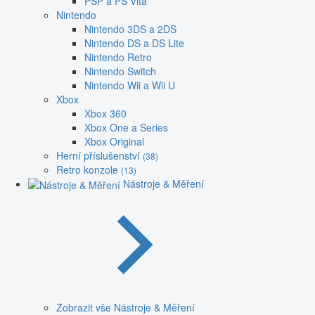
PSP a PS Vita
Nintendo
Nintendo 3DS a 2DS
Nintendo DS a DS Lite
Nintendo Retro
Nintendo Switch
Nintendo Wii a Wii U
Xbox
Xbox 360
Xbox One a Series
Xbox Original
Herní příslušenství
(38)
Retro konzole
(13)
Nástroje & Měření
Zobrazit vše Nástroje & Měření