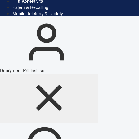
IT & Konektivita
Pájení & Reballing
Mobilní telefony & Tablety
Dobrý den, Přihlásit se