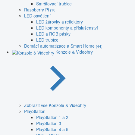
Smršťovací trubice
Raspberry Pi
(10)
LED osvětlení
LED žárovky a reflektory
LED komponenty a příslušenství
LED a RGB pásky
LED trubice
Domácí automatizace a Smart Home
(44)
Konzole & Videohry
Zobrazit vše Konzole & Videohry
PlayStation
PlayStation 1 a 2
PlayStation 3
PlayStation 4 a 5