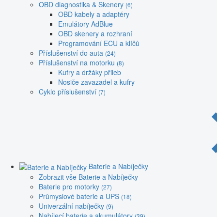
OBD diagnostika & Skenery
(6)
OBD kabely a adaptéry
Emulátory AdBlue
OBD skenery a rozhraní
Programování ECU a klíčů
Příslušenství do auta
(24)
Příslušenství na motorku
(8)
Kufry a držáky přileb
Nosiče zavazadel a kufry
Cyklo příslušenství
(7)
Baterie a Nabíječky
Zobrazit vše Baterie a Nabíječky
Baterie pro motorky
(27)
Průmyslové baterie a UPS
(18)
Univerzální nabíječky
(9)
Nabíjecí baterie a akumulátory
(39)