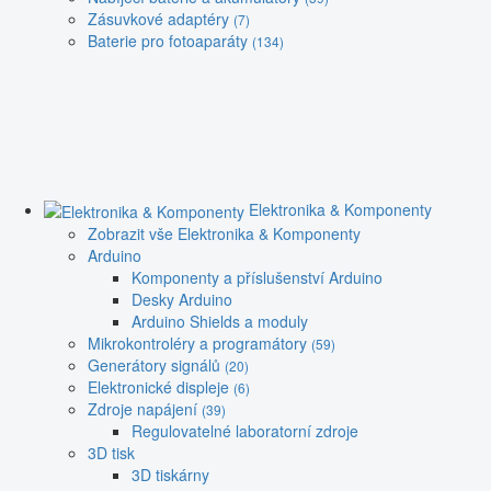
Zásuvkové adaptéry
(7)
Baterie pro fotoaparáty
(134)
Elektronika & Komponenty
Zobrazit vše Elektronika & Komponenty
Arduino
Komponenty a příslušenství Arduino
Desky Arduino
Arduino Shields a moduly
Mikrokontroléry a programátory
(59)
Generátory signálů
(20)
Elektronické displeje
(6)
Zdroje napájení
(39)
Regulovatelné laboratorní zdroje
3D tisk
3D tiskárny