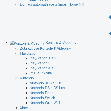
Domácí automatizace a Smart Home
(44)
Konzole & Videohry
Zobrazit vše Konzole & Videohry
PlayStation
PlayStation 1 a 2
PlayStation 3
PlayStation 4 a 5
PSP a PS Vita
Nintendo
Nintendo 3DS a 2DS
Nintendo DS a DS Lite
Nintendo Retro
Nintendo Switch
Nintendo Wii a Wii U
Xbox