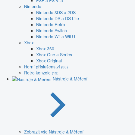
PSP a PS Vita
Nintendo
Nintendo 3DS a 2DS
Nintendo DS a DS Lite
Nintendo Retro
Nintendo Switch
Nintendo Wii a Wii U
Xbox
Xbox 360
Xbox One a Series
Xbox Original
Herní příslušenství
(38)
Retro konzole
(13)
Nástroje & Měření
Zobrazit vše Nástroje & Měření