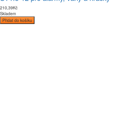
210
,
39
Kč
Skladem
Přidat do košíku