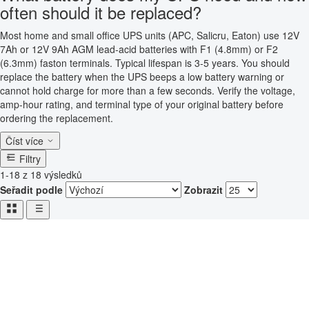
often should it be replaced?
Most home and small office UPS units (APC, Salicru, Eaton) use 12V
7Ah or 12V 9Ah AGM lead-acid batteries with F1 (4.8mm) or F2
(6.3mm) faston terminals. Typical lifespan is 3-5 years. You should
replace the battery when the UPS beeps a low battery warning or
cannot hold charge for more than a few seconds. Verify the voltage,
amp-hour rating, and terminal type of your original battery before
ordering the replacement.
Číst více
Filtry
1-18 z 18 výsledků
Seřadit podle
Zobrazit