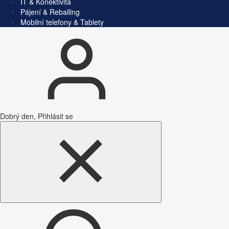
IT & Konektivita
Pájení & Reballing
Mobilní telefony & Tablety
Dobrý den, Přihlásit se