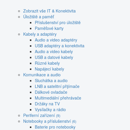
Zobrazit vše IT & Konektivita
Úložiště a paměť
Příslušenství pro úložiště
Paměťové karty
Kabely a adaptéry
Audio a video adaptéry
USB adaptéry a konektivita
Audio a video kabely
USB a datové kabely
Různé kabely
Napájecí kabely
Komunikace a audio
Sluchátka a audio
LNB a satelitní přijímače
Dálkové ovladače
Multimediální přehrávače
Držáky na TV
Vysílačky a rádio
Periferní zařízení
(9)
Notebooky a příslušenství
(6)
Baterie pro notebooky