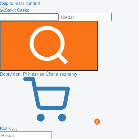
Skip to main content
Dobrý den, Přihlásit se
Účet a seznamy
0
Košík