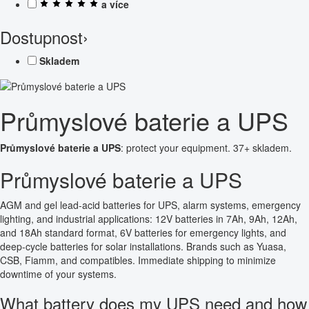
a více
Dostupnost
›
Skladem
Průmyslové baterie a UPS
Průmyslové baterie a UPS
: protect your equipment. 37+ skladem.
Průmyslové baterie a UPS
AGM and gel lead-acid batteries for UPS, alarm systems, emergency
lighting, and industrial applications: 12V batteries in 7Ah, 9Ah, 12Ah,
and 18Ah standard format, 6V batteries for emergency lights, and
deep-cycle batteries for solar installations. Brands such as Yuasa,
CSB, Fiamm, and compatibles. Immediate shipping to minimize
downtime of your systems.
What battery does my UPS need and how