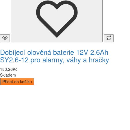
Dobíjecí olověná baterie 12V 2.6Ah
SY2.6-12 pro alarmy, váhy a hračky
183
,
26
Kč
Skladem
Přidat do košíku