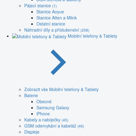
Pájecí stanice
(1)
Stanice Aoyue
Stanice Atten a Mlink
Ostatní stanice
Náhradní díly a příslušenství
(258)
Mobilní telefony & Tablety
Zobrazit vše Mobilní telefony & Tablety
Baterie
Obecné
Samsung Galaxy
iPhone
Kabely a nabíječky
(45)
GSM odemykání a kabeláž
(46)
Displeje