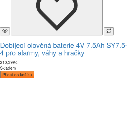
Dobíjecí olověná baterie 4V 7.5Ah SY7.5-
4 pro alarmy, váhy a hračky
210
,
39
Kč
Skladem
Přidat do košíku