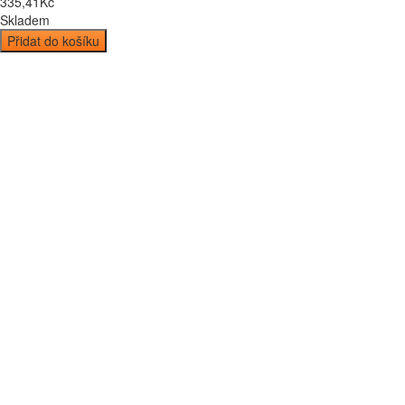
335
,
41
Kč
Skladem
Přidat do košíku