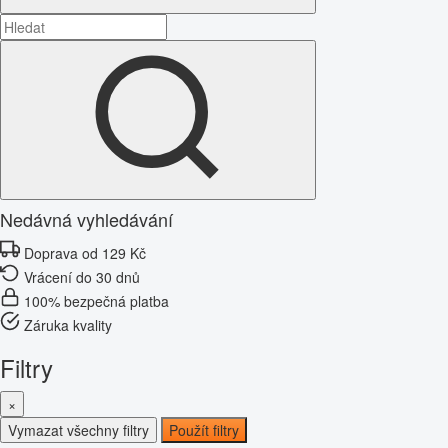
Nedávná vyhledávání
Doprava od 129 Kč
Vrácení do 30 dnů
100% bezpečná platba
Záruka kvality
Filtry
×
Vymazat všechny filtry
Použít filtry