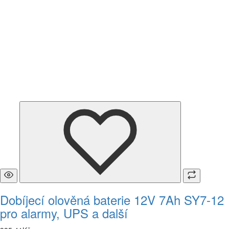
Dobíjecí olověná baterie 12V 7Ah SY7-12
pro alarmy, UPS a další