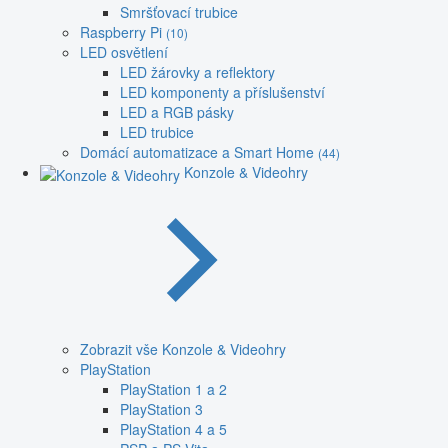
Smršťovací trubice
Raspberry Pi
(10)
LED osvětlení
LED žárovky a reflektory
LED komponenty a příslušenství
LED a RGB pásky
LED trubice
Domácí automatizace a Smart Home
(44)
Konzole & Videohry
Zobrazit vše Konzole & Videohry
PlayStation
PlayStation 1 a 2
PlayStation 3
PlayStation 4 a 5