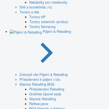
Nabíječky pro notebooky
Sítě a konektivita
(15)
Tonery a tisk
Tonery HP
Tonery ostatních výrobců
Tonery Samsung
Pájení & Reballing
Zobrazit vše Pájení & Reballing
Příslušenství k pájení
(126)
Stanice Reballing BGA
Příslušenství Reballing
Grafické čipové sady
Stanice Reballing
Reflow pece
BGA Stencils a šablony