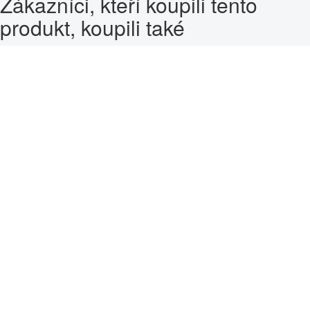
Zákazníci, kteří koupili tento
produkt, koupili také