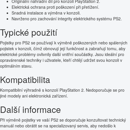
Originální náhradní díl pro konzoli PlayStation 2.
Elektrická ochrana proti poškození při přetížení.
Snadná instalace a výměna v konzoli.
Navrženo pro zachování integrity elektrického systému PS2.
Typické použití
Pojistky pro PS2 se používají k výměně poškozených nebo spálených
pojistek v konzoli, čímž obnovují její funkčnost a zabraňují tomu, aby
elektrické problémy ovlivnily další vnitřní součástky. Jsou ideální pro
opravárenské techniky i uživatele, kteří chtějí udržet svou konzoli v
optimálním stavu.
Kompatibilita
Kompatibilní výhradně s konzolí PlayStation 2. Nedoporučuje se pro
jiné modely ani elektronická zařízení.
Další informace
Při výměně pojistky ve vaší PS2 se doporučuje konzultovat technický
manuál nebo obrátit se na specializovaný servis, aby nedošlo k