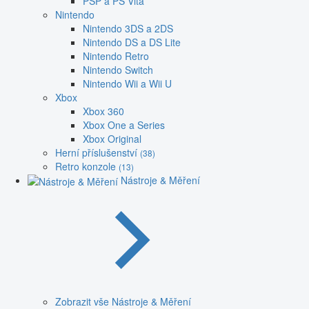
PSP a PS Vita
Nintendo
Nintendo 3DS a 2DS
Nintendo DS a DS Lite
Nintendo Retro
Nintendo Switch
Nintendo Wii a Wii U
Xbox
Xbox 360
Xbox One a Series
Xbox Original
Herní příslušenství
(38)
Retro konzole
(13)
Nástroje & Měření
Zobrazit vše Nástroje & Měření