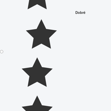
Dobré