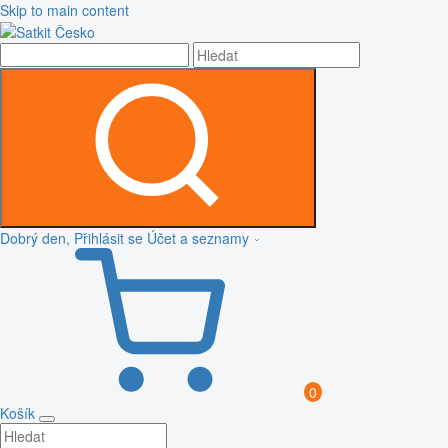
Skip to main content
Dobrý den, Přihlásit se
Účet a seznamy
0
Košík