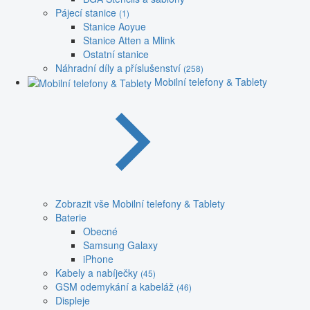
Pájecí stanice
(1)
Stanice Aoyue
Stanice Atten a Mlink
Ostatní stanice
Náhradní díly a příslušenství
(258)
Mobilní telefony & Tablety
Zobrazit vše Mobilní telefony & Tablety
Baterie
Obecné
Samsung Galaxy
iPhone
Kabely a nabíječky
(45)
GSM odemykání a kabeláž
(46)
Displeje