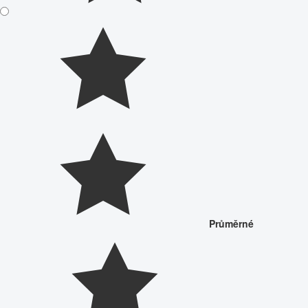
Průměrné