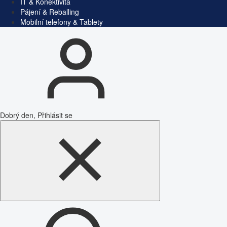
IT & Konektivita
Pájení & Reballing
Mobilní telefony & Tablety
Dobrý den, Přihlásit se