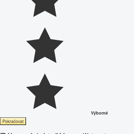
Výborné
Pokračovat