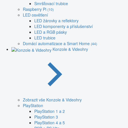
Smršťovací trubice
Raspberry Pi
(10)
LED osvětlení
LED žárovky a reflektory
LED komponenty a příslušenství
LED a RGB pásky
LED trubice
Domácí automatizace a Smart Home
(44)
Konzole & Videohry
Zobrazit vše Konzole & Videohry
PlayStation
PlayStation 1 a 2
PlayStation 3
PlayStation 4 a 5