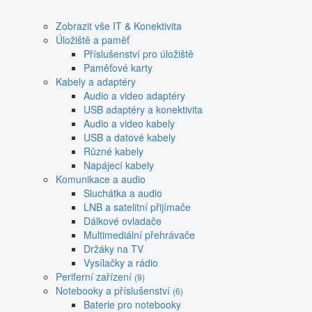
Zobrazit vše IT & Konektivita
Úložiště a paměť
Příslušenství pro úložiště
Paměťové karty
Kabely a adaptéry
Audio a video adaptéry
USB adaptéry a konektivita
Audio a video kabely
USB a datové kabely
Různé kabely
Napájecí kabely
Komunikace a audio
Sluchátka a audio
LNB a satelitní přijímače
Dálkové ovladače
Multimediální přehrávače
Držáky na TV
Vysílačky a rádio
Periferní zařízení
(9)
Notebooky a příslušenství
(6)
Baterie pro notebooky