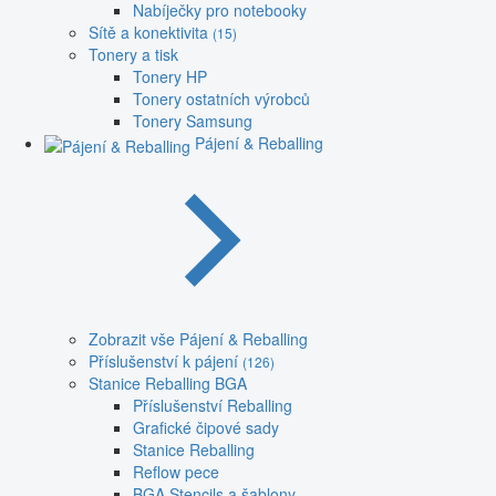
Nabíječky pro notebooky
Sítě a konektivita
(15)
Tonery a tisk
Tonery HP
Tonery ostatních výrobců
Tonery Samsung
Pájení & Reballing
Zobrazit vše Pájení & Reballing
Příslušenství k pájení
(126)
Stanice Reballing BGA
Příslušenství Reballing
Grafické čipové sady
Stanice Reballing
Reflow pece
BGA Stencils a šablony