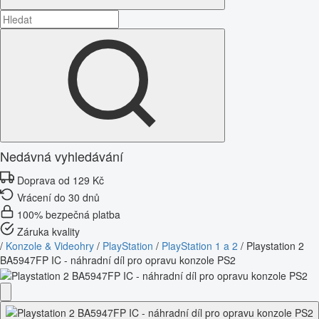
Nedávná vyhledávání
Doprava od 129 Kč
Vrácení do 30 dnů
100% bezpečná platba
Záruka kvality
/
Konzole & Videohry
/
PlayStation
/
PlayStation 1 a 2
/
Playstation 2
BA5947FP IC - náhradní díl pro opravu konzole PS2