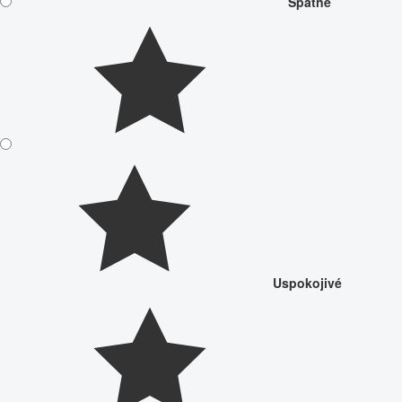
Špatné
Uspokojivé