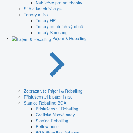
Nabíječky pro notebooky
Sítě a konektivita
(15)
Tonery a tisk
Tonery HP
Tonery ostatních výrobců
Tonery Samsung
Pájení & Reballing
Zobrazit vše Pájení & Reballing
Příslušenství k pájení
(126)
Stanice Reballing BGA
Příslušenství Reballing
Grafické čipové sady
Stanice Reballing
Reflow pece
BGA Stencils a šablony