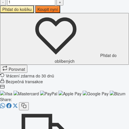
-
+
Přidat do košíku
Koupit nyní
Přidat do
oblíbených
Porovnat
Vrácení zdarma do 30 dnů
Bezpečná transakce
Share: