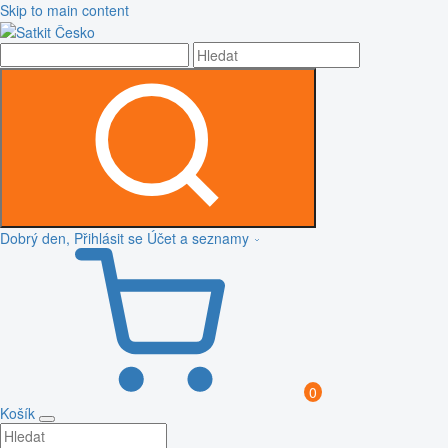
Skip to main content
Dobrý den, Přihlásit se
Účet a seznamy
0
Košík