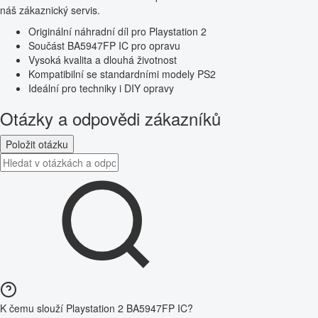
náš zákaznický servis.
Originální náhradní díl pro Playstation 2
Součást BA5947FP IC pro opravu
Vysoká kvalita a dlouhá životnost
Kompatibilní se standardními modely PS2
Ideální pro techniky i DIY opravy
Otázky a odpovědi zákazníků
Položit otázku
K čemu slouží Playstation 2 BA5947FP IC?