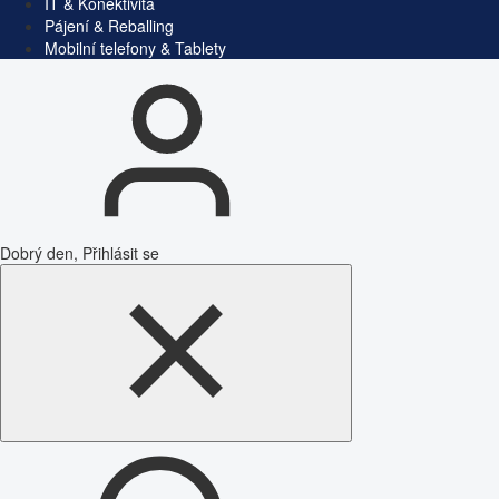
IT & Konektivita
Pájení & Reballing
Mobilní telefony & Tablety
Dobrý den, Přihlásit se