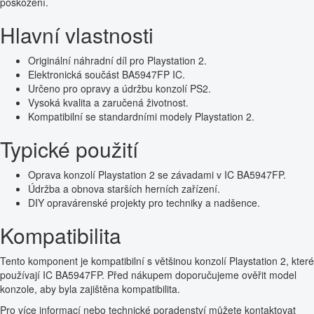
poškození.
Hlavní vlastnosti
Originální náhradní díl pro Playstation 2.
Elektronická součást BA5947FP IC.
Určeno pro opravy a údržbu konzolí PS2.
Vysoká kvalita a zaručená životnost.
Kompatibilní se standardními modely Playstation 2.
Typické použití
Oprava konzolí Playstation 2 se závadami v IC BA5947FP.
Údržba a obnova starších herních zařízení.
DIY opravárenské projekty pro techniky a nadšence.
Kompatibilita
Tento komponent je kompatibilní s většinou konzolí Playstation 2, které
používají IC BA5947FP. Před nákupem doporučujeme ověřit model
konzole, aby byla zajištěna kompatibilita.
Pro více informací nebo technické poradenství můžete kontaktovat