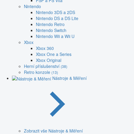
PSP a PS Vita
Nintendo
Nintendo 3DS a 2DS
Nintendo DS a DS Lite
Nintendo Retro
Nintendo Switch
Nintendo Wii a Wii U
Xbox
Xbox 360
Xbox One a Series
Xbox Original
Herní příslušenství
(38)
Retro konzole
(13)
Nástroje & Měření
Zobrazit vše Nástroje & Měření