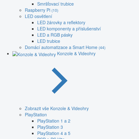
Smršťovací trubice
Raspberry Pi
(10)
LED osvětlení
LED žárovky a reflektory
LED komponenty a příslušenství
LED a RGB pásky
LED trubice
Domácí automatizace a Smart Home
(44)
Konzole & Videohry
Zobrazit vše Konzole & Videohry
PlayStation
PlayStation 1 a 2
PlayStation 3
PlayStation 4 a 5