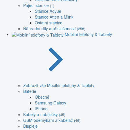
Pájecí stanice
(1)
Stanice Aoyue
Stanice Atten a Mlink
Ostatní stanice
Náhradní díly a příslušenství
(258)
Mobilní telefony & Tablety
Zobrazit vše Mobilní telefony & Tablety
Baterie
Obecné
Samsung Galaxy
iPhone
Kabely a nabíječky
(45)
GSM odemykání a kabeláž
(46)
Displeje