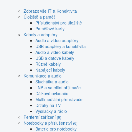
Zobrazit vše IT & Konektivita
Úložiště a paměť
Příslušenství pro úložiště
Paměťové karty
Kabely a adaptéry
Audio a video adaptéry
USB adaptéry a konektivita
Audio a video kabely
USB a datové kabely
Různé kabely
Napájecí kabely
Komunikace a audio
Sluchátka a audio
LNB a satelitní přijímače
Dálkové ovladače
Multimediální přehrávače
Držáky na TV
Vysílačky a rádio
Periferní zařízení
(9)
Notebooky a příslušenství
(6)
Baterie pro notebooky