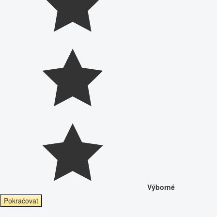
Výborné
Pokračovat