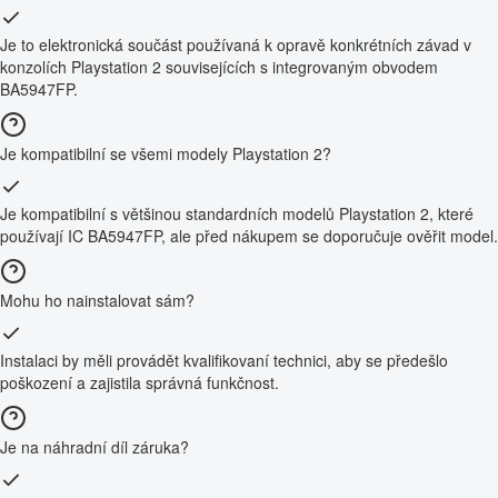
Je to elektronická součást používaná k opravě konkrétních závad v
konzolích Playstation 2 souvisejících s integrovaným obvodem
BA5947FP.
Je kompatibilní se všemi modely Playstation 2?
Je kompatibilní s většinou standardních modelů Playstation 2, které
používají IC BA5947FP, ale před nákupem se doporučuje ověřit model.
Mohu ho nainstalovat sám?
Instalaci by měli provádět kvalifikovaní technici, aby se předešlo
poškození a zajistila správná funkčnost.
Je na náhradní díl záruka?