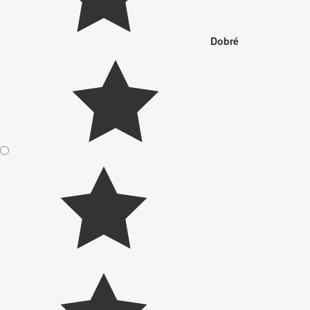
Dobré