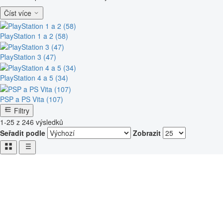
Číst více
PlayStation 1 a 2 (58)
PlayStation 3 (47)
PlayStation 4 a 5 (34)
PSP a PS Vita (107)
Filtry
1-25 z 246 výsledků
Seřadit podle
Zobrazit