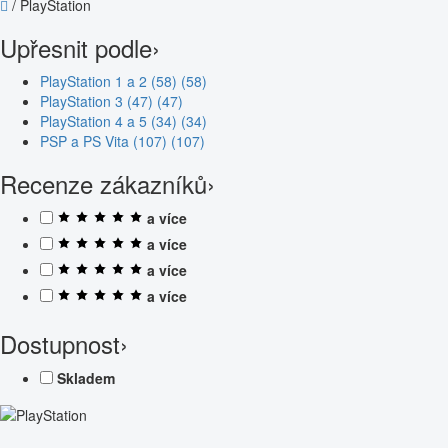
/
PlayStation
Upřesnit podle
›
PlayStation 1 a 2 (58)
(58)
PlayStation 3 (47)
(47)
PlayStation 4 a 5 (34)
(34)
PSP a PS Vita (107)
(107)
Recenze zákazníků
›
a více
a více
a více
a více
Dostupnost
›
Skladem