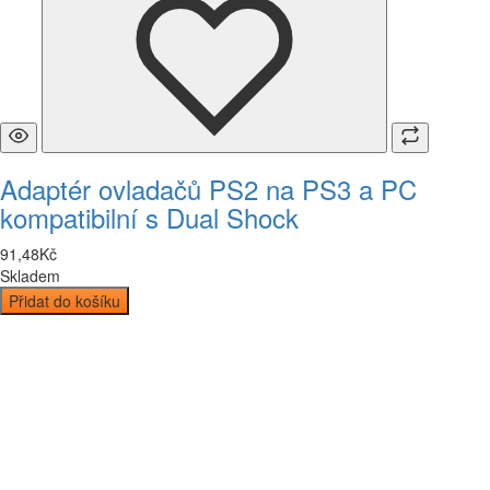
Adaptér ovladačů PS2 na PS3 a PC
kompatibilní s Dual Shock
91
,
48
Kč
Skladem
Přidat do košíku