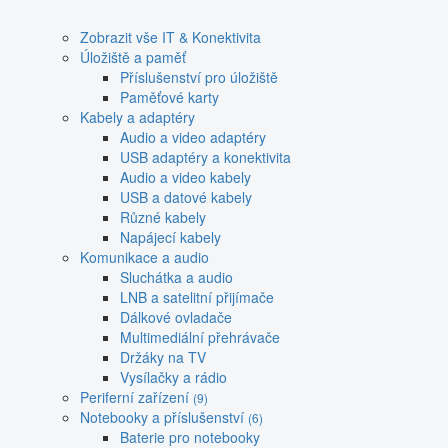
Zobrazit vše IT & Konektivita
Úložiště a paměť
Příslušenství pro úložiště
Paměťové karty
Kabely a adaptéry
Audio a video adaptéry
USB adaptéry a konektivita
Audio a video kabely
USB a datové kabely
Různé kabely
Napájecí kabely
Komunikace a audio
Sluchátka a audio
LNB a satelitní přijímače
Dálkové ovladače
Multimediální přehrávače
Držáky na TV
Vysílačky a rádio
Periferní zařízení
(9)
Notebooky a příslušenství
(6)
Baterie pro notebooky