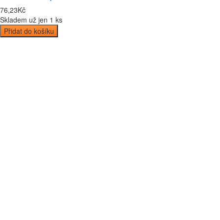
76
,
23
Kč
Skladem už jen 1 ks
Přidat do košíku