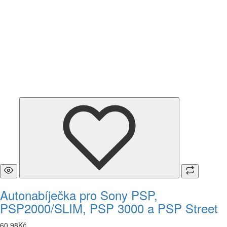
Autonabíječka pro Sony PSP,
PSP2000/SLIM, PSP 3000 a PSP Street
60
,
98
Kč