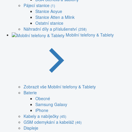
Pájecí stanice
(1)
Stanice Aoyue
Stanice Atten a Mlink
Ostatní stanice
Náhradní díly a příslušenství
(258)
Mobilní telefony & Tablety
Zobrazit vše Mobilní telefony & Tablety
Baterie
Obecné
Samsung Galaxy
iPhone
Kabely a nabíječky
(45)
GSM odemykání a kabeláž
(46)
Displeje