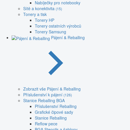
Nabíječky pro notebooky
Sítě a konektivita
(15)
Tonery a tisk
Tonery HP
Tonery ostatních výrobců
Tonery Samsung
Pájení & Reballing
Zobrazit vše Pájení & Reballing
Příslušenství k pájení
(126)
Stanice Reballing BGA
Příslušenství Reballing
Grafické čipové sady
Stanice Reballing
Reflow pece
BGA Stencils a šablony