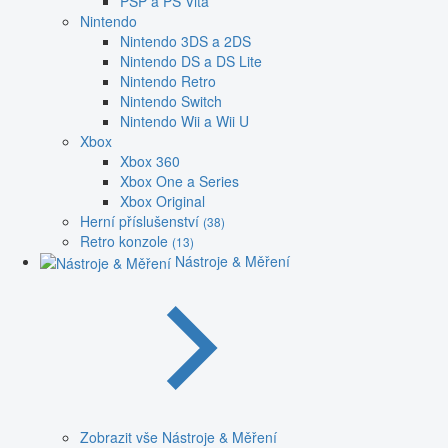
PSP a PS Vita
Nintendo
Nintendo 3DS a 2DS
Nintendo DS a DS Lite
Nintendo Retro
Nintendo Switch
Nintendo Wii a Wii U
Xbox
Xbox 360
Xbox One a Series
Xbox Original
Herní příslušenství
(38)
Retro konzole
(13)
Nástroje & Měření
Zobrazit vše Nástroje & Měření