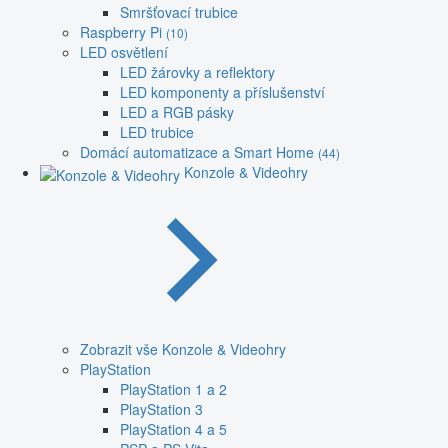
Smršťovací trubice
Raspberry Pi
(10)
LED osvětlení
LED žárovky a reflektory
LED komponenty a příslušenství
LED a RGB pásky
LED trubice
Domácí automatizace a Smart Home
(44)
Konzole & Videohry
Zobrazit vše Konzole & Videohry
PlayStation
PlayStation 1 a 2
PlayStation 3
PlayStation 4 a 5