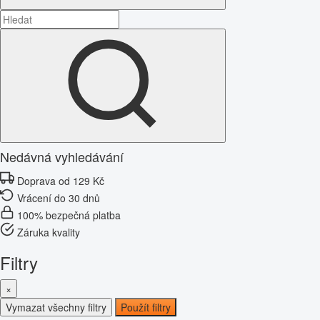
Nedávná vyhledávání
Doprava od 129 Kč
Vrácení do 30 dnů
100% bezpečná platba
Záruka kvality
Filtry
×
Vymazat všechny filtry
Použít filtry