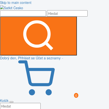
Skip to main content
Dobrý den, Přihlásit se
Účet a seznamy
0
Košík