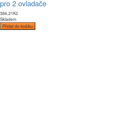
pro 2 ovladače
366
,
21
Kč
Skladem
Přidat do košíku