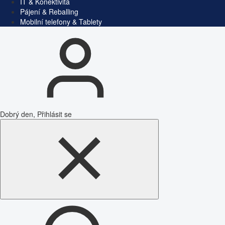
IT & Konektivita
Pájení & Reballing
Mobilní telefony & Tablety
Dobrý den, Přihlásit se