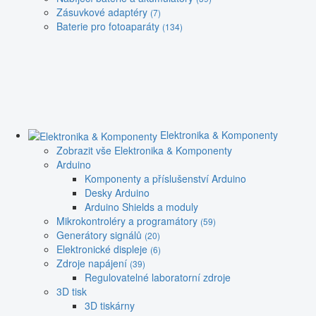
Zásuvkové adaptéry
(7)
Baterie pro fotoaparáty
(134)
Elektronika & Komponenty
Zobrazit vše Elektronika & Komponenty
Arduino
Komponenty a příslušenství Arduino
Desky Arduino
Arduino Shields a moduly
Mikrokontroléry a programátory
(59)
Generátory signálů
(20)
Elektronické displeje
(6)
Zdroje napájení
(39)
Regulovatelné laboratorní zdroje
3D tisk
3D tiskárny