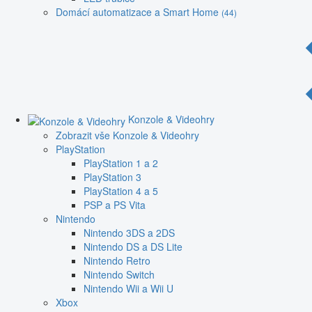
Domácí automatizace a Smart Home
(44)
Konzole & Videohry
Zobrazit vše Konzole & Videohry
PlayStation
PlayStation 1 a 2
PlayStation 3
PlayStation 4 a 5
PSP a PS Vita
Nintendo
Nintendo 3DS a 2DS
Nintendo DS a DS Lite
Nintendo Retro
Nintendo Switch
Nintendo Wii a Wii U
Xbox