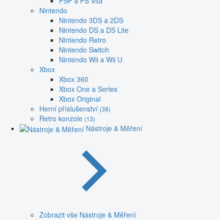
PSP a PS Vita
Nintendo
Nintendo 3DS a 2DS
Nintendo DS a DS Lite
Nintendo Retro
Nintendo Switch
Nintendo Wii a Wii U
Xbox
Xbox 360
Xbox One a Series
Xbox Original
Herní příslušenství
(38)
Retro konzole
(13)
Nástroje & Měření
Zobrazit vše Nástroje & Měření