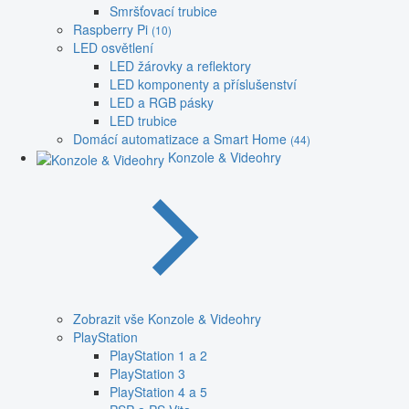
Smršťovací trubice
Raspberry Pi
(10)
LED osvětlení
LED žárovky a reflektory
LED komponenty a příslušenství
LED a RGB pásky
LED trubice
Domácí automatizace a Smart Home
(44)
Konzole & Videohry
Zobrazit vše Konzole & Videohry
PlayStation
PlayStation 1 a 2
PlayStation 3
PlayStation 4 a 5