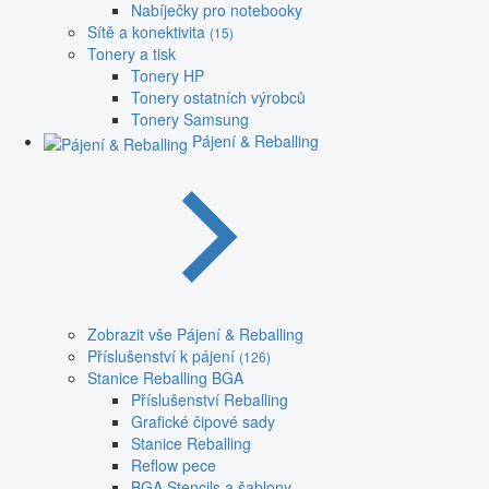
Nabíječky pro notebooky
Sítě a konektivita
(15)
Tonery a tisk
Tonery HP
Tonery ostatních výrobců
Tonery Samsung
Pájení & Reballing
Zobrazit vše Pájení & Reballing
Příslušenství k pájení
(126)
Stanice Reballing BGA
Příslušenství Reballing
Grafické čipové sady
Stanice Reballing
Reflow pece
BGA Stencils a šablony