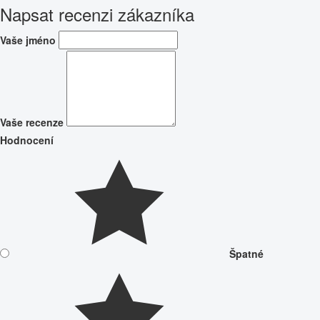
Napsat recenzi zákazníka
Vaše jméno
Vaše recenze
Hodnocení
Špatné