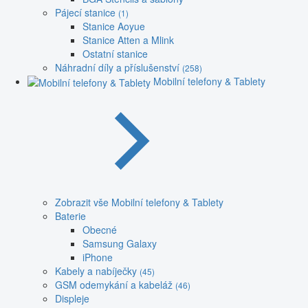
Pájecí stanice
(1)
Stanice Aoyue
Stanice Atten a Mlink
Ostatní stanice
Náhradní díly a příslušenství
(258)
Mobilní telefony & Tablety
Zobrazit vše Mobilní telefony & Tablety
Baterie
Obecné
Samsung Galaxy
iPhone
Kabely a nabíječky
(45)
GSM odemykání a kabeláž
(46)
Displeje