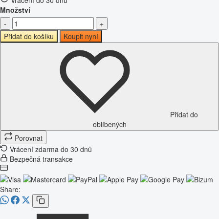
Množství
-
+
Přidat do košíku
Koupit nyní
Přidat do
oblíbených
Porovnat
Vrácení zdarma do 30 dnů
Bezpečná transakce
Share: