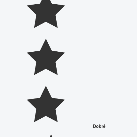
Dobré