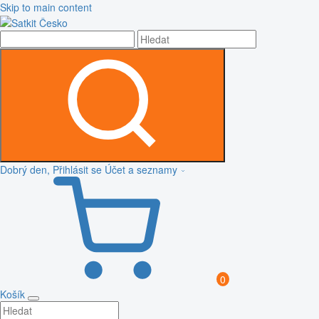
Skip to main content
Dobrý den, Přihlásit se
Účet a seznamy
0
Košík