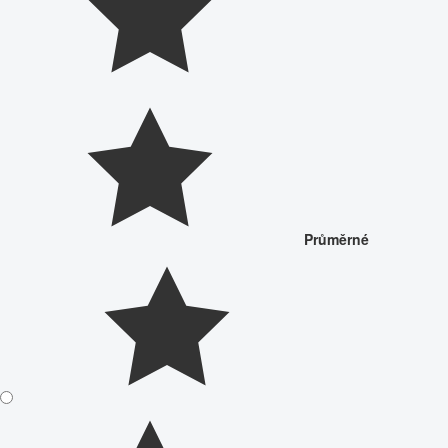
Průměrné