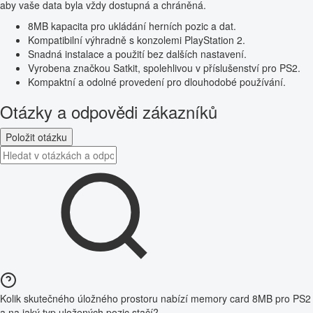
aby vaše data byla vždy dostupná a chráněná.
8MB kapacita pro ukládání herních pozic a dat.
Kompatibilní výhradně s konzolemi PlayStation 2.
Snadná instalace a použití bez dalších nastavení.
Vyrobena značkou Satkit, spolehlivou v příslušenství pro PS2.
Kompaktní a odolné provedení pro dlouhodobé používání.
Otázky a odpovědi zákazníků
Položit otázku
Kolik skutečného úložného prostoru nabízí memory card 8MB pro PS2
a na jaký typ uložených pozic stačí?