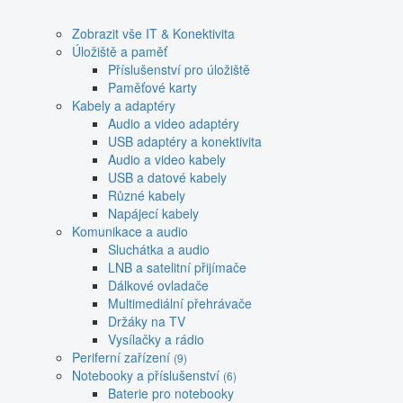
Zobrazit vše IT & Konektivita
Úložiště a paměť
Příslušenství pro úložiště
Paměťové karty
Kabely a adaptéry
Audio a video adaptéry
USB adaptéry a konektivita
Audio a video kabely
USB a datové kabely
Různé kabely
Napájecí kabely
Komunikace a audio
Sluchátka a audio
LNB a satelitní přijímače
Dálkové ovladače
Multimediální přehrávače
Držáky na TV
Vysílačky a rádio
Periferní zařízení
(9)
Notebooky a příslušenství
(6)
Baterie pro notebooky