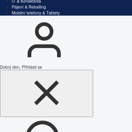
IT & Konektivita
Pájení & Reballing
Mobilní telefony & Tablety
Dobrý den, Přihlásit se