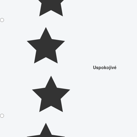
Uspokojivé