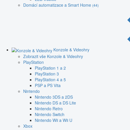
Domácí automatizace a Smart Home
(44)
Konzole & Videohry
Zobrazit vše Konzole & Videohry
PlayStation
PlayStation 1 a 2
PlayStation 3
PlayStation 4 a 5
PSP a PS Vita
Nintendo
Nintendo 3DS a 2DS
Nintendo DS a DS Lite
Nintendo Retro
Nintendo Switch
Nintendo Wii a Wii U
Xbox