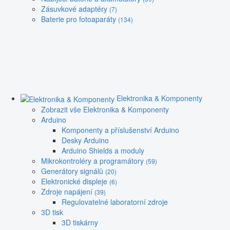
Zásuvkové adaptéry
(7)
Baterie pro fotoaparáty
(134)
Elektronika & Komponenty
Zobrazit vše Elektronika & Komponenty
Arduino
Komponenty a příslušenství Arduino
Desky Arduino
Arduino Shields a moduly
Mikrokontroléry a programátory
(59)
Generátory signálů
(20)
Elektronické displeje
(6)
Zdroje napájení
(39)
Regulovatelné laboratorní zdroje
3D tisk
3D tiskárny