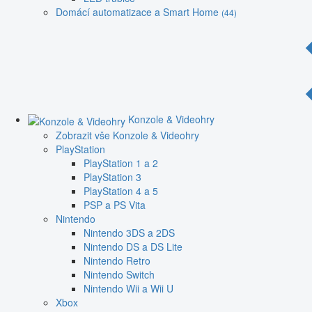
Domácí automatizace a Smart Home
(44)
Konzole & Videohry
Zobrazit vše Konzole & Videohry
PlayStation
PlayStation 1 a 2
PlayStation 3
PlayStation 4 a 5
PSP a PS Vita
Nintendo
Nintendo 3DS a 2DS
Nintendo DS a DS Lite
Nintendo Retro
Nintendo Switch
Nintendo Wii a Wii U
Xbox