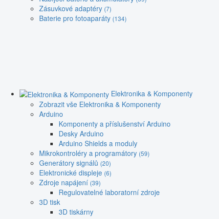
Zásuvkové adaptéry
(7)
Baterie pro fotoaparáty
(134)
Elektronika & Komponenty
Zobrazit vše Elektronika & Komponenty
Arduino
Komponenty a příslušenství Arduino
Desky Arduino
Arduino Shields a moduly
Mikrokontroléry a programátory
(59)
Generátory signálů
(20)
Elektronické displeje
(6)
Zdroje napájení
(39)
Regulovatelné laboratorní zdroje
3D tisk
3D tiskárny