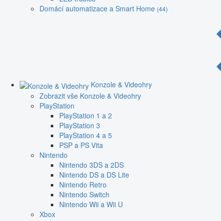
Domácí automatizace a Smart Home
(44)
Konzole & Videohry
Zobrazit vše Konzole & Videohry
PlayStation
PlayStation 1 a 2
PlayStation 3
PlayStation 4 a 5
PSP a PS Vita
Nintendo
Nintendo 3DS a 2DS
Nintendo DS a DS Lite
Nintendo Retro
Nintendo Switch
Nintendo Wii a Wii U
Xbox