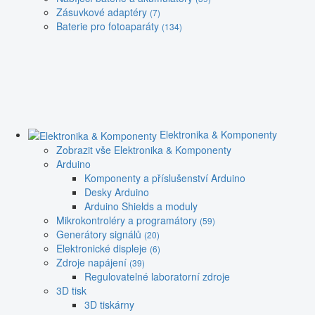
Zásuvkové adaptéry
(7)
Baterie pro fotoaparáty
(134)
Elektronika & Komponenty
Zobrazit vše Elektronika & Komponenty
Arduino
Komponenty a příslušenství Arduino
Desky Arduino
Arduino Shields a moduly
Mikrokontroléry a programátory
(59)
Generátory signálů
(20)
Elektronické displeje
(6)
Zdroje napájení
(39)
Regulovatelné laboratorní zdroje
3D tisk
3D tiskárny