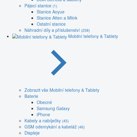
Pájecí stanice
(1)
Stanice Aoyue
Stanice Atten a Mlink
Ostatní stanice
Náhradní díly a příslušenství
(258)
Mobilní telefony & Tablety
Zobrazit vše Mobilní telefony & Tablety
Baterie
Obecné
Samsung Galaxy
iPhone
Kabely a nabíječky
(45)
GSM odemykání a kabeláž
(46)
Displeje