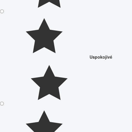
Uspokojivé