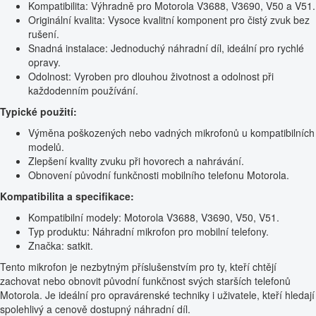
Kompatibilita: Výhradně pro Motorola V3688, V3690, V50 a V51.
Originální kvalita: Vysoce kvalitní komponent pro čistý zvuk bez
rušení.
Snadná instalace: Jednoduchý náhradní díl, ideální pro rychlé
opravy.
Odolnost: Vyroben pro dlouhou životnost a odolnost při
každodenním používání.
Typické použití:
Výměna poškozených nebo vadných mikrofonů u kompatibilních
modelů.
Zlepšení kvality zvuku při hovorech a nahrávání.
Obnovení původní funkčnosti mobilního telefonu Motorola.
Kompatibilita a specifikace:
Kompatibilní modely: Motorola V3688, V3690, V50, V51.
Typ produktu: Náhradní mikrofon pro mobilní telefony.
Značka: satkit.
Tento mikrofon je nezbytným příslušenstvím pro ty, kteří chtějí
zachovat nebo obnovit původní funkčnost svých starších telefonů
Motorola. Je ideální pro opravárenské techniky i uživatele, kteří hledají
spolehlivý a cenově dostupný náhradní díl.