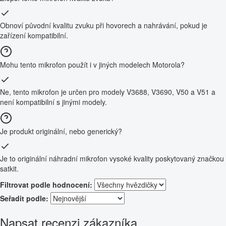
Obnoví původní kvalitu zvuku při hovorech a nahrávání, pokud je
zařízení kompatibilní.
Mohu tento mikrofon použít i v jiných modelech Motorola?
Ne, tento mikrofon je určen pro modely V3688, V3690, V50 a V51 a
není kompatibilní s jinými modely.
Je produkt originální, nebo generický?
Je to originální náhradní mikrofon vysoké kvality poskytovaný značkou
satkit.
Filtrovat podle hodnocení:
Seřadit podle:
Napsat recenzi zákazníka