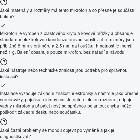
Jaké materiály a rozměry má tento mikrofon a co přesně je součástí
balení?
Mikrofon je vyroben z plastového krytu a kovové mřížky a obsahuje
standardní elektretovou kondenzátorovou kapsli. Jeho rozměry jsou
přibližně 8 mm v průměru a 2,5 mm na tloušťku, hmotnost je menší
než 1 g. Balení obsahuje pouze mikrofon, bez nářadí a návodu.
Jaké nástroje nebo technické znalosti jsou potřeba pro správnou
instalaci?
Instalace vyžaduje základní znalosti elektroniky a nástroje jako přesné
šroubováky, páječku a jemný cín. Je nutné telefon rozebrat, odpájet
vadný mikrofon a připájet nový se správnou polaritou; chyba může
poškodit základní desku nebo součástku.
Jaké časté problémy se mohou objevit po výměně a jak je
diagnostikovat?