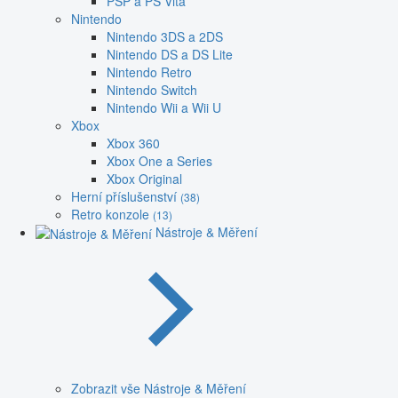
PSP a PS Vita
Nintendo
Nintendo 3DS a 2DS
Nintendo DS a DS Lite
Nintendo Retro
Nintendo Switch
Nintendo Wii a Wii U
Xbox
Xbox 360
Xbox One a Series
Xbox Original
Herní příslušenství
(38)
Retro konzole
(13)
Nástroje & Měření
Zobrazit vše Nástroje & Měření