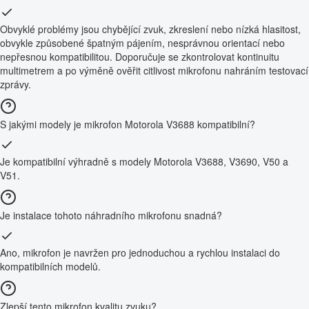
Obvyklé problémy jsou chybějící zvuk, zkreslení nebo nízká hlasitost,
obvykle způsobené špatným pájením, nesprávnou orientací nebo
nepřesnou kompatibilitou. Doporučuje se zkontrolovat kontinuitu
multimetrem a po výměně ověřit citlivost mikrofonu nahráním testovací
zprávy.
S jakými modely je mikrofon Motorola V3688 kompatibilní?
Je kompatibilní výhradně s modely Motorola V3688, V3690, V50 a
V51.
Je instalace tohoto náhradního mikrofonu snadná?
Ano, mikrofon je navržen pro jednoduchou a rychlou instalaci do
kompatibilních modelů.
Zlepší tento mikrofon kvalitu zvuku?