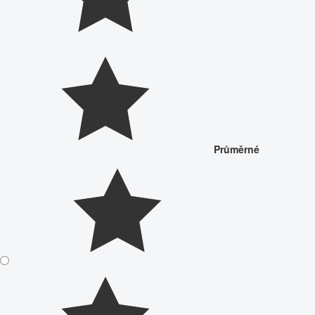
Průměrné