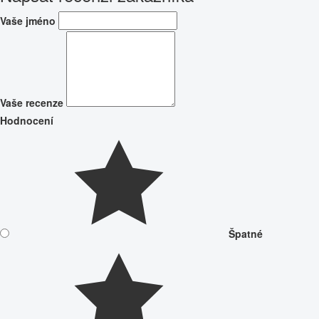
Vaše jméno
Vaše recenze
Hodnocení
Špatné