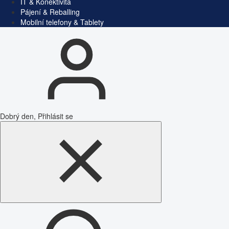
IT & Konektivita
Pájení & Reballing
Mobilní telefony & Tablety
Dobrý den, Přihlásit se