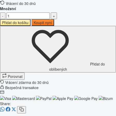
Vrácení do 30 dnů
Množství
-
+
Přidat do košíku
Koupit nyní
Přidat do
oblíbených
Porovnat
Vrácení zdarma do 30 dnů
Bezpečná transakce
Share: