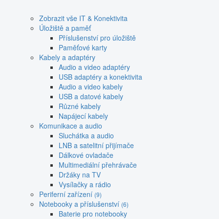
Zobrazit vše IT & Konektivita
Úložiště a paměť
Příslušenství pro úložiště
Paměťové karty
Kabely a adaptéry
Audio a video adaptéry
USB adaptéry a konektivita
Audio a video kabely
USB a datové kabely
Různé kabely
Napájecí kabely
Komunikace a audio
Sluchátka a audio
LNB a satelitní přijímače
Dálkové ovladače
Multimediální přehrávače
Držáky na TV
Vysílačky a rádio
Periferní zařízení
(9)
Notebooky a příslušenství
(6)
Baterie pro notebooky