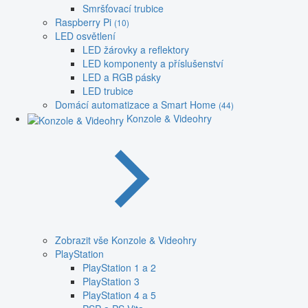
Smršťovací trubice
Raspberry Pi
(10)
LED osvětlení
LED žárovky a reflektory
LED komponenty a příslušenství
LED a RGB pásky
LED trubice
Domácí automatizace a Smart Home
(44)
Konzole & Videohry
Zobrazit vše Konzole & Videohry
PlayStation
PlayStation 1 a 2
PlayStation 3
PlayStation 4 a 5