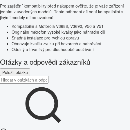
Pro zajištění kompatibility před nákupem ověřte, že je vaše zařízení
jedním z uvedených modelů. Tento náhradní díl není kompatibilní s
jinými modely mimo uvedené.
Kompatibilní s Motorola V3688, V3690, V50 a V51
Originální mikrofon vysoké kvality jako náhradní díl
Snadná instalace pro rychlou opravu
Obnovuje kvalitu zvuku při hovorech a nahrávání
Odolný a trvanlivý pro dlouhodobé používání
Otázky a odpovědi zákazníků
Položit otázku