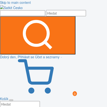
Skip to main content
Dobrý den, Přihlásit se
Účet a seznamy
0
Košík