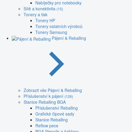
Nabíječky pro notebooky
Sítě a konektivita
(15)
Tonery a tisk
Tonery HP
Tonery ostatních výrobců
Tonery Samsung
Pájení & Reballing
Zobrazit vše Pájení & Reballing
Příslušenství k pájení
(126)
Stanice Reballing BGA
Příslušenství Reballing
Grafické čipové sady
Stanice Reballing
Reflow pece
BGA Stencils a šablony