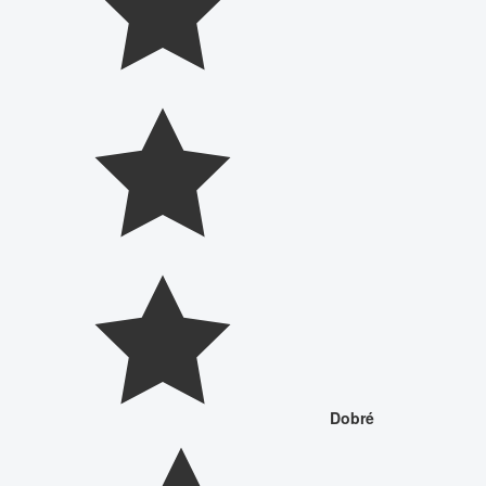
Dobré