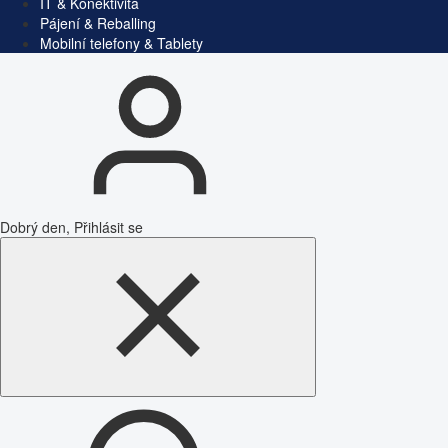
IT & Konektivita
Pájení & Reballing
Mobilní telefony & Tablety
Dobrý den, Přihlásit se