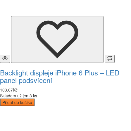
Backlight displeje iPhone 6 Plus – LED
panel podsvícení
103
,
67
Kč
Skladem už jen 3 ks
Přidat do košíku