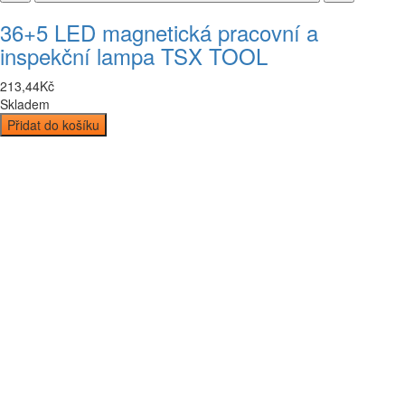
36+5 LED magnetická pracovní a
inspekční lampa TSX TOOL
213
,
44
Kč
Skladem
Přidat do košíku