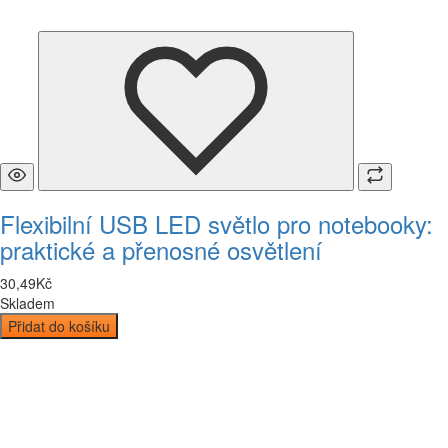
Flexibilní USB LED světlo pro notebooky:
praktické a přenosné osvětlení
30
,
49
Kč
Skladem
Přidat do košíku