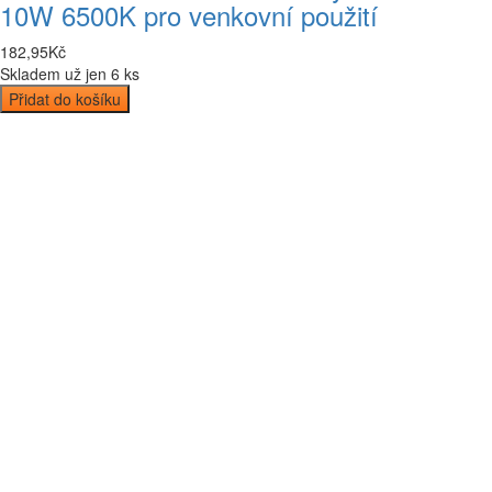
10W 6500K pro venkovní použití
182
,
95
Kč
Skladem už jen 6 ks
Přidat do košíku