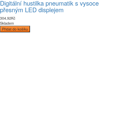
Digitální hustilka pneumatik s vysoce
přesným LED displejem
304
,
92
Kč
Skladem
Přidat do košíku