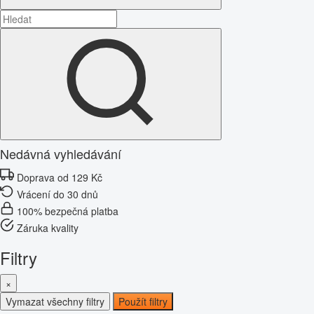
Nedávná vyhledávání
Doprava od 129 Kč
Vrácení do 30 dnů
100% bezpečná platba
Záruka kvality
Filtry
×
Vymazat všechny filtry
Použít filtry