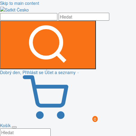
Skip to main content
Dobrý den, Přihlásit se
Účet a seznamy
0
Košík