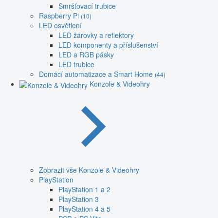
Smršťovací trubice
Raspberry Pi
(10)
LED osvětlení
LED žárovky a reflektory
LED komponenty a příslušenství
LED a RGB pásky
LED trubice
Domácí automatizace a Smart Home
(44)
Konzole & Videohry
Zobrazit vše Konzole & Videohry
PlayStation
PlayStation 1 a 2
PlayStation 3
PlayStation 4 a 5