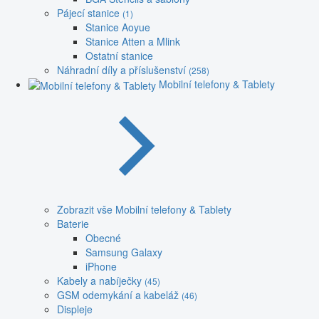
Pájecí stanice
(1)
Stanice Aoyue
Stanice Atten a Mlink
Ostatní stanice
Náhradní díly a příslušenství
(258)
Mobilní telefony & Tablety
Zobrazit vše Mobilní telefony & Tablety
Baterie
Obecné
Samsung Galaxy
iPhone
Kabely a nabíječky
(45)
GSM odemykání a kabeláž
(46)
Displeje