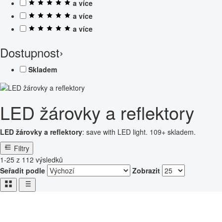
a více
a více
a více
Dostupnost
›
Skladem
LED žárovky a reflektory
LED žárovky a reflektory
: save with LED light. 109+ skladem.
Filtry
1-25 z 112 výsledků
Seřadit podle
Zobrazit