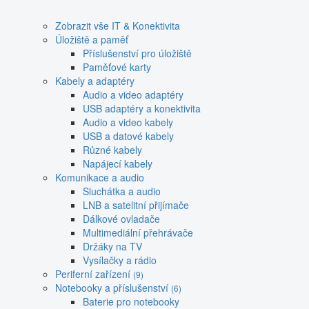
Zobrazit vše IT & Konektivita
Úložiště a paměť
Příslušenství pro úložiště
Paměťové karty
Kabely a adaptéry
Audio a video adaptéry
USB adaptéry a konektivita
Audio a video kabely
USB a datové kabely
Různé kabely
Napájecí kabely
Komunikace a audio
Sluchátka a audio
LNB a satelitní přijímače
Dálkové ovladače
Multimediální přehrávače
Držáky na TV
Vysílačky a rádio
Periferní zařízení
(9)
Notebooky a příslušenství
(6)
Baterie pro notebooky