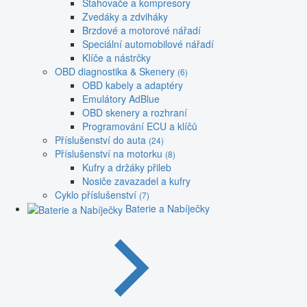
Stahovače a kompresory
Zvedáky a zdviháky
Brzdové a motorové nářadí
Speciální automobilové nářadí
Klíče a nástrčky
OBD diagnostika & Skenery
(6)
OBD kabely a adaptéry
Emulátory AdBlue
OBD skenery a rozhraní
Programování ECU a klíčů
Příslušenství do auta
(24)
Příslušenství na motorku
(8)
Kufry a držáky přileb
Nosiče zavazadel a kufry
Cyklo příslušenství
(7)
Baterie a Nabíječky