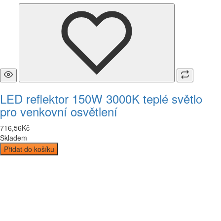
LED reflektor 150W 3000K teplé světlo
pro venkovní osvětlení
716
,
56
Kč
Skladem
Přidat do košíku