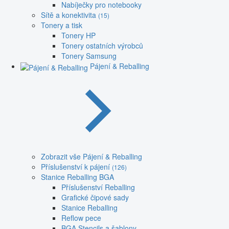
Nabíječky pro notebooky
Sítě a konektivita
(15)
Tonery a tisk
Tonery HP
Tonery ostatních výrobců
Tonery Samsung
Pájení & Reballing
Zobrazit vše Pájení & Reballing
Příslušenství k pájení
(126)
Stanice Reballing BGA
Příslušenství Reballing
Grafické čipové sady
Stanice Reballing
Reflow pece
BGA Stencils a šablony