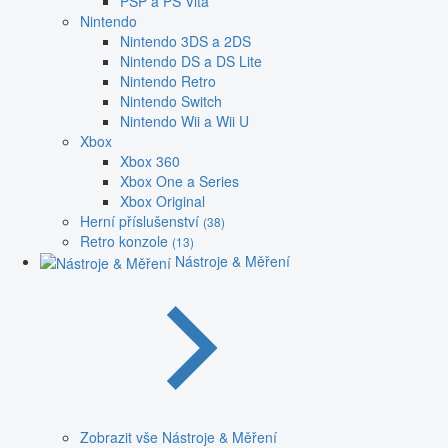
PSP a PS Vita
Nintendo
Nintendo 3DS a 2DS
Nintendo DS a DS Lite
Nintendo Retro
Nintendo Switch
Nintendo Wii a Wii U
Xbox
Xbox 360
Xbox One a Series
Xbox Original
Herní příslušenství
(38)
Retro konzole
(13)
Nástroje & Měření
Zobrazit vše Nástroje & Měření