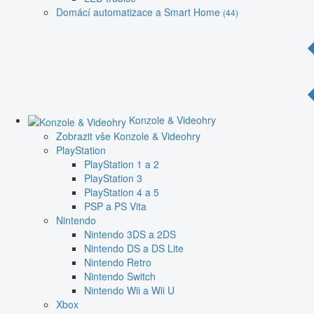
Domácí automatizace a Smart Home
(44)
Konzole & Videohry
Zobrazit vše Konzole & Videohry
PlayStation
PlayStation 1 a 2
PlayStation 3
PlayStation 4 a 5
PSP a PS Vita
Nintendo
Nintendo 3DS a 2DS
Nintendo DS a DS Lite
Nintendo Retro
Nintendo Switch
Nintendo Wii a Wii U
Xbox