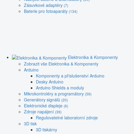
Zásuvkové adaptéry
(7)
Baterie pro fotoaparáty
(134)
Elektronika & Komponenty
Zobrazit vše Elektronika & Komponenty
Arduino
Komponenty a příslušenství Arduino
Desky Arduino
Arduino Shields a moduly
Mikrokontroléry a programátory
(59)
Generátory signálů
(20)
Elektronické displeje
(6)
Zdroje napájení
(39)
Regulovatelné laboratorní zdroje
3D tisk
3D tiskárny