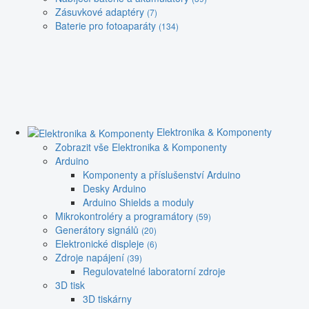
Zásuvkové adaptéry
(7)
Baterie pro fotoaparáty
(134)
Elektronika & Komponenty
Zobrazit vše Elektronika & Komponenty
Arduino
Komponenty a příslušenství Arduino
Desky Arduino
Arduino Shields a moduly
Mikrokontroléry a programátory
(59)
Generátory signálů
(20)
Elektronické displeje
(6)
Zdroje napájení
(39)
Regulovatelné laboratorní zdroje
3D tisk
3D tiskárny