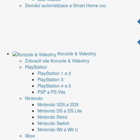
Domácí automatizace a Smart Home
(44)
Konzole & Videohry
Zobrazit vše Konzole & Videohry
PlayStation
PlayStation 1 a 2
PlayStation 3
PlayStation 4 a 5
PSP a PS Vita
Nintendo
Nintendo 3DS a 2DS
Nintendo DS a DS Lite
Nintendo Retro
Nintendo Switch
Nintendo Wii a Wii U
Xbox