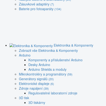
Zásuvkové adaptéry
(7)
Baterie pro fotoaparáty
(134)
Elektronika & Komponenty
Zobrazit vše Elektronika & Komponenty
Arduino
Komponenty a příslušenství Arduino
Desky Arduino
Arduino Shields a moduly
Mikrokontroléry a programátory
(59)
Generátory signálů
(20)
Elektronické displeje
(6)
Zdroje napájení
(39)
Regulovatelné laboratorní zdroje
3D tisk
3D tiskárny