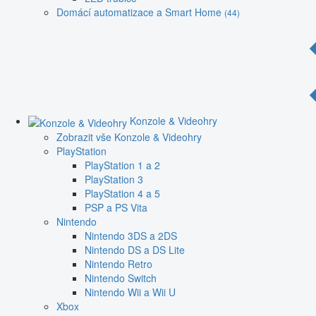
Domácí automatizace a Smart Home
(44)
Konzole & Videohry
Zobrazit vše Konzole & Videohry
PlayStation
PlayStation 1 a 2
PlayStation 3
PlayStation 4 a 5
PSP a PS Vita
Nintendo
Nintendo 3DS a 2DS
Nintendo DS a DS Lite
Nintendo Retro
Nintendo Switch
Nintendo Wii a Wii U
Xbox