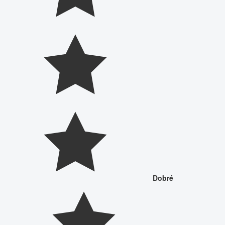
Dobré