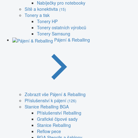
Nabíječky pro notebooky
Sítě a konektivita
(15)
Tonery a tisk
Tonery HP
Tonery ostatních výrobců
Tonery Samsung
Pájení & Reballing
Zobrazit vše Pájení & Reballing
Příslušenství k pájení
(126)
Stanice Reballing BGA
Příslušenství Reballing
Grafické čipové sady
Stanice Reballing
Reflow pece
BGA Stencils a šablony