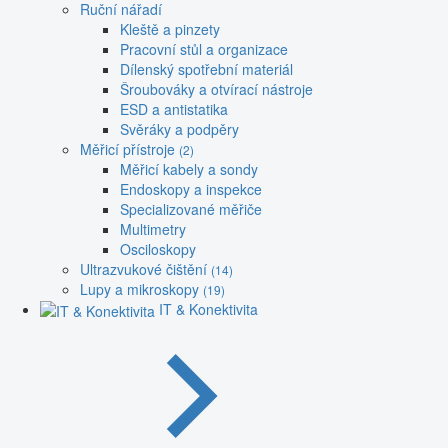
Ruční nářadí
Kleště a pinzety
Pracovní stůl a organizace
Dílenský spotřební materiál
Šroubováky a otvírací nástroje
ESD a antistatika
Svěráky a podpěry
Měřicí přístroje
(2)
Měřicí kabely a sondy
Endoskopy a inspekce
Specializované měřiče
Multimetry
Osciloskopy
Ultrazvukové čištění
(14)
Lupy a mikroskopy
(19)
IT & Konektivita