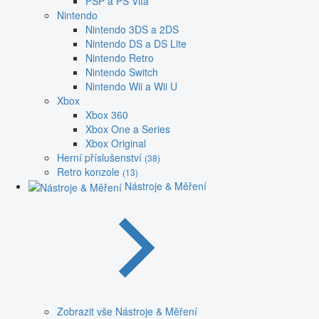
PSP a PS Vita
Nintendo
Nintendo 3DS a 2DS
Nintendo DS a DS Lite
Nintendo Retro
Nintendo Switch
Nintendo Wii a Wii U
Xbox
Xbox 360
Xbox One a Series
Xbox Original
Herní příslušenství
(38)
Retro konzole
(13)
Nástroje & Měření
Zobrazit vše Nástroje & Měření