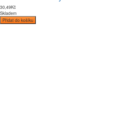
30
,
49
Kč
Skladem
Přidat do košíku