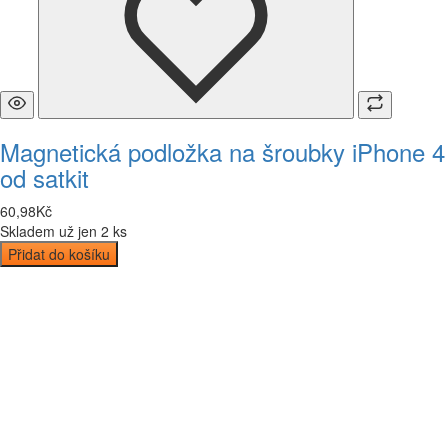
Magnetická podložka na šroubky iPhone 4
od satkit
60
,
98
Kč
Skladem už jen 2 ks
Přidat do košíku