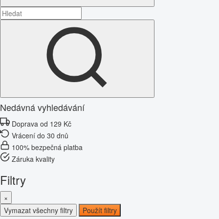
Nedávná vyhledávání
Doprava od 129 Kč
Vrácení do 30 dnů
100% bezpečná platba
Záruka kvality
Filtry
×
Vymazat všechny filtry
Použít filtry