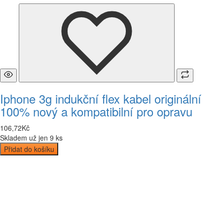
Iphone 3g indukční flex kabel originální
100% nový a kompatibilní pro opravu
106
,
72
Kč
Skladem už jen 9 ks
Přidat do košíku