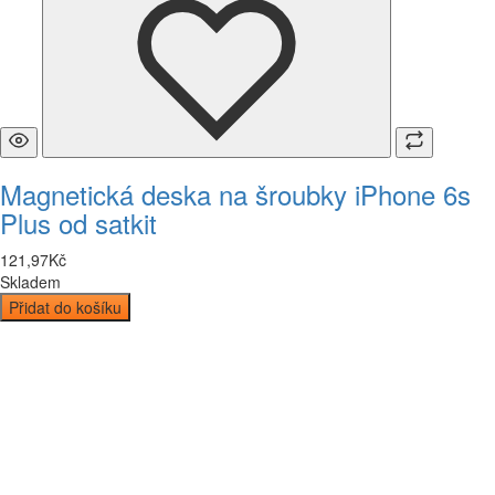
Magnetická deska na šroubky iPhone 6s
Plus od satkit
121
,
97
Kč
Skladem
Přidat do košíku