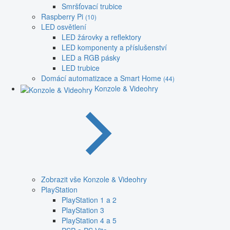
Smršťovací trubice
Raspberry Pi
(10)
LED osvětlení
LED žárovky a reflektory
LED komponenty a příslušenství
LED a RGB pásky
LED trubice
Domácí automatizace a Smart Home
(44)
Konzole & Videohry
Zobrazit vše Konzole & Videohry
PlayStation
PlayStation 1 a 2
PlayStation 3
PlayStation 4 a 5