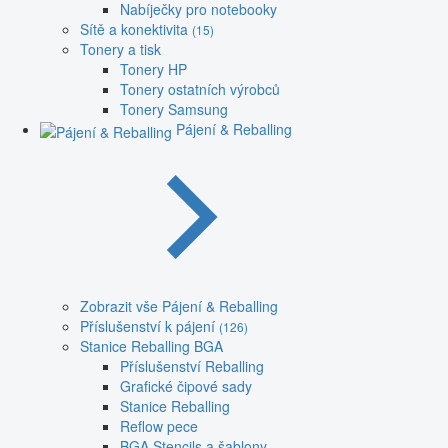
Nabíječky pro notebooky
Sítě a konektivita
(15)
Tonery a tisk
Tonery HP
Tonery ostatních výrobců
Tonery Samsung
Pájení & Reballing
Zobrazit vše Pájení & Reballing
Příslušenství k pájení
(126)
Stanice Reballing BGA
Příslušenství Reballing
Grafické čipové sady
Stanice Reballing
Reflow pece
BGA Stencils a šablony