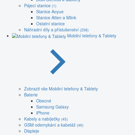
Pájecí stanice
(1)
Stanice Aoyue
Stanice Atten a Mlink
Ostatní stanice
Náhradní díly a příslušenství
(258)
Mobilní telefony & Tablety
Zobrazit vše Mobilní telefony & Tablety
Baterie
Obecné
Samsung Galaxy
iPhone
Kabely a nabíječky
(45)
GSM odemykání a kabeláž
(46)
Displeje