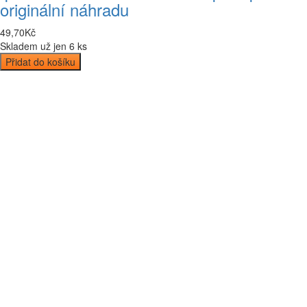
originální náhradu
49
,
70
Kč
Skladem už jen 6 ks
Přidat do košíku