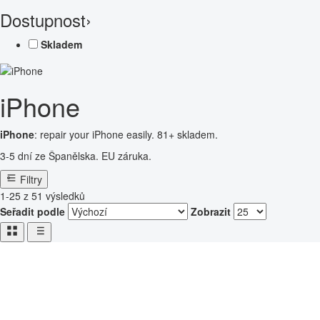
Dostupnost
›
Skladem
iPhone
iPhone
: repair your iPhone easily. 81+ skladem.
3-5 dní ze Španělska. EU záruka.
Filtry
1-25 z 51 výsledků
Seřadit podle
Zobrazit