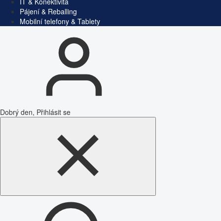
IT & Konektivita
Pájení & Reballing
Mobilní telefony & Tablety
Dobrý den, Přihlásit se