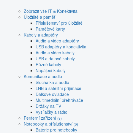
Zobrazit vše IT & Konektivita
Úložiště a paměť
Příslušenství pro úložiště
Paměťové karty
Kabely a adaptéry
Audio a video adaptéry
USB adaptéry a konektivita
Audio a video kabely
USB a datové kabely
Různé kabely
Napájecí kabely
Komunikace a audio
Sluchátka a audio
LNB a satelitní přijímače
Dálkové ovladače
Multimediální přehrávače
Držáky na TV
Vysílačky a rádio
Periferní zařízení
(9)
Notebooky a příslušenství
(6)
Baterie pro notebooky