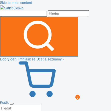
Skip to main content
Dobrý den, Přihlásit se
Účet a seznamy
0
Košík