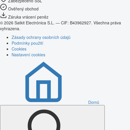
Zabezpečeno SSL
Ověřený obchod
Záruka vrácení peněz
© 2026 Satkit Electrónica S.L. — CIF: B43962927. Všechna práva
vyhrazena.
Zásady ochrany osobních údajů
Podmínky použití
Cookies
Nastavení cookies
Domů