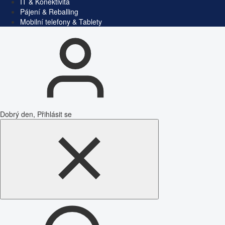
IT & Konektivita
Pájení & Reballing
Mobilní telefony & Tablety
Dobrý den, Přihlásit se