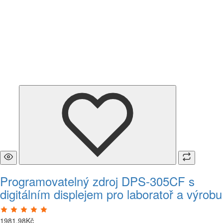
Programovatelný zdroj DPS-305CF s
digitálním displejem pro laboratoř a výrobu
1981
,
98
Kč