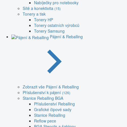
Nabíječky pro notebooky
Sítě a konektivita
(15)
Tonery a tisk
Tonery HP
Tonery ostatních výrobců
Tonery Samsung
Pájení & Reballing
Zobrazit vše Pájení & Reballing
Příslušenství k pájení
(126)
Stanice Reballing BGA
Příslušenství Reballing
Grafické čipové sady
Stanice Reballing
Reflow pece
BGA Stencils a šablony