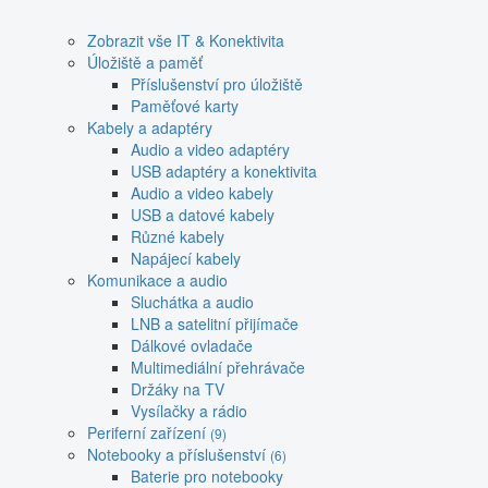
Zobrazit vše IT & Konektivita
Úložiště a paměť
Příslušenství pro úložiště
Paměťové karty
Kabely a adaptéry
Audio a video adaptéry
USB adaptéry a konektivita
Audio a video kabely
USB a datové kabely
Různé kabely
Napájecí kabely
Komunikace a audio
Sluchátka a audio
LNB a satelitní přijímače
Dálkové ovladače
Multimediální přehrávače
Držáky na TV
Vysílačky a rádio
Periferní zařízení
(9)
Notebooky a příslušenství
(6)
Baterie pro notebooky