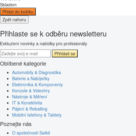
Skladem
Přidat do košíku
Zpět nahoru
Přihlaste se k odběru newsletteru
Exkluzivní novinky a nabídky pro profesionály
Přihlásit se
Oblíbené kategorie
Automobily & Diagnostika
Baterie a Nabíječky
Elektronika & Komponenty
Konzole & Videohry
Nástroje & Měření
IT & Konektivita
Pájení & Reballing
Mobilní telefony & Tablety
Poznejte nás
O společnosti Satkit