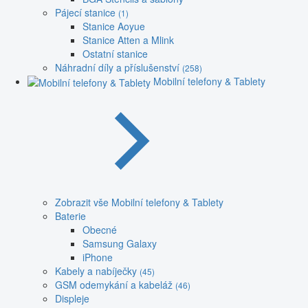
Pájecí stanice
(1)
Stanice Aoyue
Stanice Atten a Mlink
Ostatní stanice
Náhradní díly a příslušenství
(258)
Mobilní telefony & Tablety
Zobrazit vše Mobilní telefony & Tablety
Baterie
Obecné
Samsung Galaxy
iPhone
Kabely a nabíječky
(45)
GSM odemykání a kabeláž
(46)
Displeje