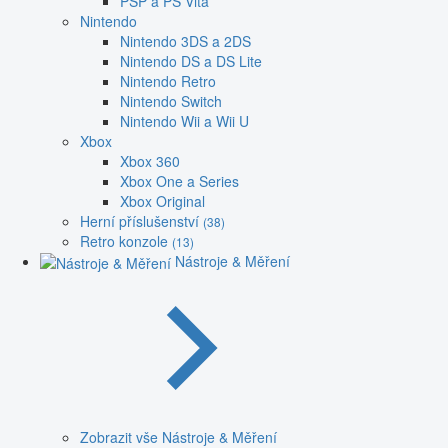
PSP a PS Vita
Nintendo
Nintendo 3DS a 2DS
Nintendo DS a DS Lite
Nintendo Retro
Nintendo Switch
Nintendo Wii a Wii U
Xbox
Xbox 360
Xbox One a Series
Xbox Original
Herní příslušenství
(38)
Retro konzole
(13)
Nástroje & Měření
Zobrazit vše Nástroje & Měření