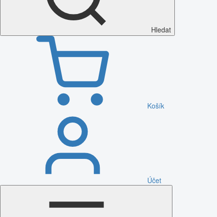
Hledat
Košík
Účet