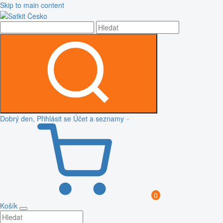
Skip to main content
Dobrý den, Přihlásit se
Účet a seznamy
0
Košík