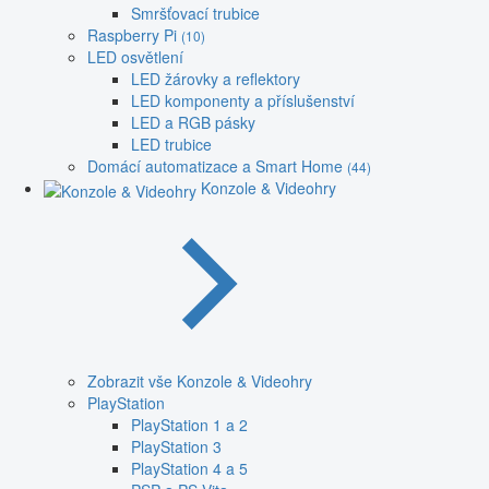
Smršťovací trubice
Raspberry Pi
(10)
LED osvětlení
LED žárovky a reflektory
LED komponenty a příslušenství
LED a RGB pásky
LED trubice
Domácí automatizace a Smart Home
(44)
Konzole & Videohry
Zobrazit vše Konzole & Videohry
PlayStation
PlayStation 1 a 2
PlayStation 3
PlayStation 4 a 5