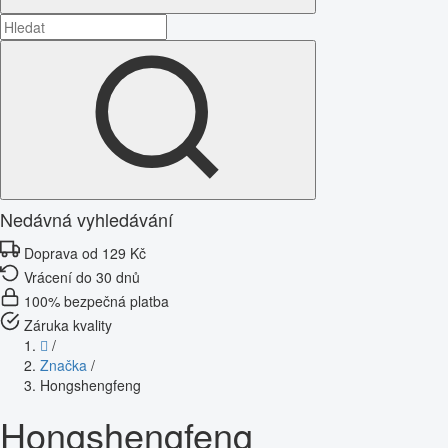
Nedávná vyhledávání
Doprava od 129 Kč
Vrácení do 30 dnů
100% bezpečná platba
Záruka kvality
/
Značka
/
Hongshengfeng
Hongshengfeng