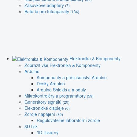
Zásuvkové adaptéry
(7)
Baterie pro fotoaparáty
(134)
Elektronika & Komponenty
Zobrazit vše Elektronika & Komponenty
Arduino
Komponenty a příslušenství Arduino
Desky Arduino
Arduino Shields a moduly
Mikrokontroléry a programátory
(59)
Generátory signálů
(20)
Elektronické displeje
(6)
Zdroje napájení
(39)
Regulovatelné laboratorní zdroje
3D tisk
3D tiskárny