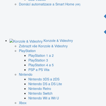
Domácí automatizace a Smart Home
(44)
Konzole & Videohry
Zobrazit vše Konzole & Videohry
PlayStation
PlayStation 1 a 2
PlayStation 3
PlayStation 4 a 5
PSP a PS Vita
Nintendo
Nintendo 3DS a 2DS
Nintendo DS a DS Lite
Nintendo Retro
Nintendo Switch
Nintendo Wii a Wii U
Xbox