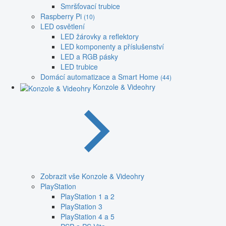
Smršťovací trubice
Raspberry Pi
(10)
LED osvětlení
LED žárovky a reflektory
LED komponenty a příslušenství
LED a RGB pásky
LED trubice
Domácí automatizace a Smart Home
(44)
Konzole & Videohry
Zobrazit vše Konzole & Videohry
PlayStation
PlayStation 1 a 2
PlayStation 3
PlayStation 4 a 5