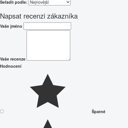
Seřadit podle:
Napsat recenzi zákazníka
Vaše jméno
Vaše recenze
Hodnocení
Špatné