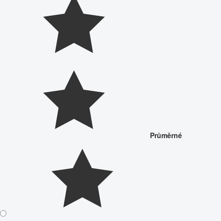
Průměrné