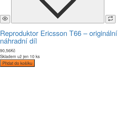
Reproduktor Ericsson T66 – originální
náhradní díl
90
,
56
Kč
Skladem už jen 10 ks
Přidat do košíku