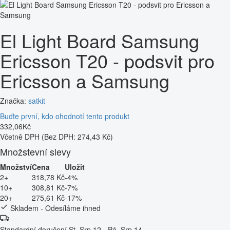
El Light Board Samsung
Ericsson T20 - podsvit pro
Ericsson a Samsung
Značka:
satkit
Buďte první, kdo ohodnotí tento produkt
332
,
06
Kč
Včetně DPH
(Bez DPH: 274,43 Kč)
Množstevní slevy
Množství
Cena
Uložit
2+
318,78 Kč
-4%
10+
308,81 Kč
-7%
20+
275,61 Kč
-17%
Skladem - Odesíláme ihned
Standardní doručení
St, Srp 12 - Pá, Srp 14