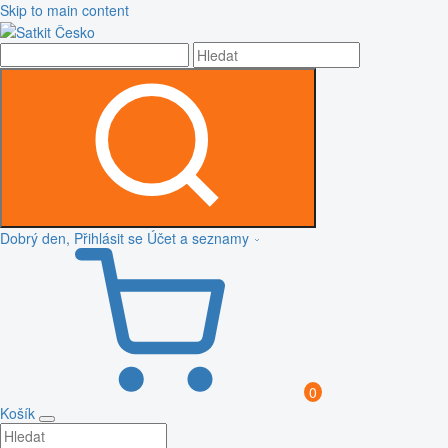
Skip to main content
Dobrý den, Přihlásit se
Účet a seznamy
0
Košík