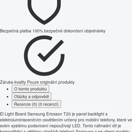
Bezpečná platba
100% bezpečné dokončení objednávky
Záruka kvality
Pouze originální produkty
O tomto produktu
Otázky a odpovědi
Recenze (0) (0 recenzí)
El Light Board Samsung Ericsson T20 je panel backlight s
elektroluminiscenčním osvětlením určený pro mobilní telefony, které ve
svém systému podsvícení nepoužívají LED. Tento náhradní díl je
kompatibilní s většinou starších telefonů Samsung a se všemi modely