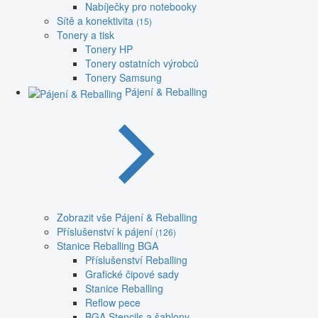
Nabíječky pro notebooky
Sítě a konektivita
(15)
Tonery a tisk
Tonery HP
Tonery ostatních výrobců
Tonery Samsung
Pájení & Reballing
Zobrazit vše Pájení & Reballing
Příslušenství k pájení
(126)
Stanice Reballing BGA
Příslušenství Reballing
Grafické čipové sady
Stanice Reballing
Reflow pece
BGA Stencils a šablony