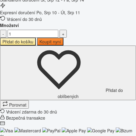
Expresní doručení
Po, Srp 10 - Út, Srp 11
Vrácení do 30 dnů
Množství
-
+
Přidat do košíku
Koupit nyní
Přidat do
oblíbených
Porovnat
Vrácení zdarma do 30 dnů
Bezpečná transakce