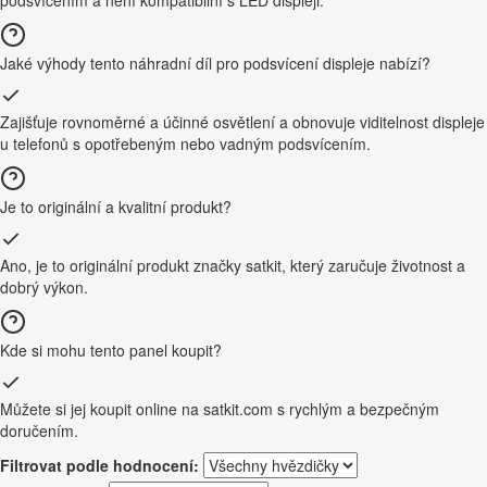
podsvícením a není kompatibilní s LED displeji.
Jaké výhody tento náhradní díl pro podsvícení displeje nabízí?
Zajišťuje rovnoměrné a účinné osvětlení a obnovuje viditelnost displeje
u telefonů s opotřebeným nebo vadným podsvícením.
Je to originální a kvalitní produkt?
Ano, je to originální produkt značky satkit, který zaručuje životnost a
dobrý výkon.
Kde si mohu tento panel koupit?
Můžete si jej koupit online na satkit.com s rychlým a bezpečným
doručením.
Filtrovat podle hodnocení: