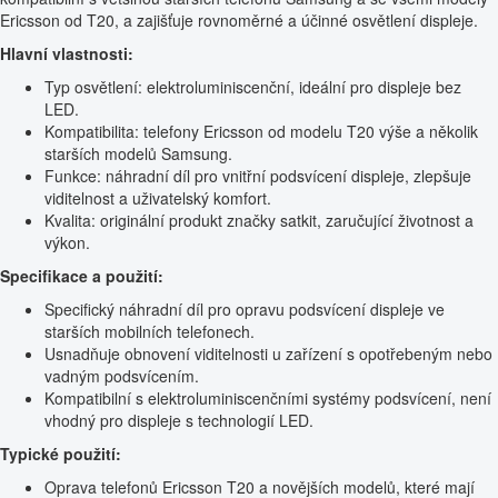
Ericsson od T20, a zajišťuje rovnoměrné a účinné osvětlení displeje.
Hlavní vlastnosti:
Typ osvětlení: elektroluminiscenční, ideální pro displeje bez
LED.
Kompatibilita: telefony Ericsson od modelu T20 výše a několik
starších modelů Samsung.
Funkce: náhradní díl pro vnitřní podsvícení displeje, zlepšuje
viditelnost a uživatelský komfort.
Kvalita: originální produkt značky satkit, zaručující životnost a
výkon.
Specifikace a použití:
Specifický náhradní díl pro opravu podsvícení displeje ve
starších mobilních telefonech.
Usnadňuje obnovení viditelnosti u zařízení s opotřebeným nebo
vadným podsvícením.
Kompatibilní s elektroluminiscenčními systémy podsvícení, není
vhodný pro displeje s technologií LED.
Typické použití:
Oprava telefonů Ericsson T20 a novějších modelů, které mají