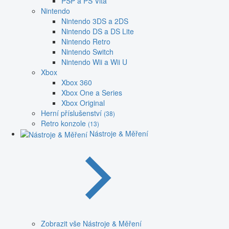
PSP a PS Vita
Nintendo
Nintendo 3DS a 2DS
Nintendo DS a DS Lite
Nintendo Retro
Nintendo Switch
Nintendo Wii a Wii U
Xbox
Xbox 360
Xbox One a Series
Xbox Original
Herní příslušenství
(38)
Retro konzole
(13)
Nástroje & Měření
Zobrazit vše Nástroje & Měření