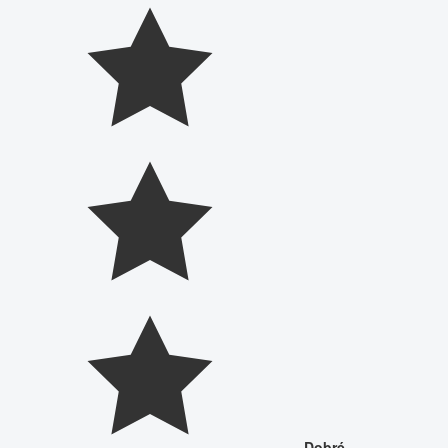
Dobré