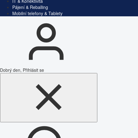
IT & Konektivita
Pájení & Reballing
Mobilní telefony & Tablety
Dobrý den, Přihlásit se