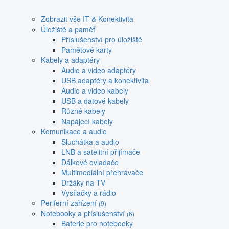
Zobrazit vše IT & Konektivita
Úložiště a paměť
Příslušenství pro úložiště
Paměťové karty
Kabely a adaptéry
Audio a video adaptéry
USB adaptéry a konektivita
Audio a video kabely
USB a datové kabely
Různé kabely
Napájecí kabely
Komunikace a audio
Sluchátka a audio
LNB a satelitní přijímače
Dálkové ovladače
Multimediální přehrávače
Držáky na TV
Vysílačky a rádio
Periferní zařízení
(9)
Notebooky a příslušenství
(6)
Baterie pro notebooky