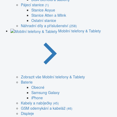
Pájecí stanice
(1)
Stanice Aoyue
Stanice Atten a Mlink
Ostatní stanice
Náhradní díly a příslušenství
(258)
Mobilní telefony & Tablety
Zobrazit vše Mobilní telefony & Tablety
Baterie
Obecné
Samsung Galaxy
iPhone
Kabely a nabíječky
(45)
GSM odemykání a kabeláž
(46)
Displeje