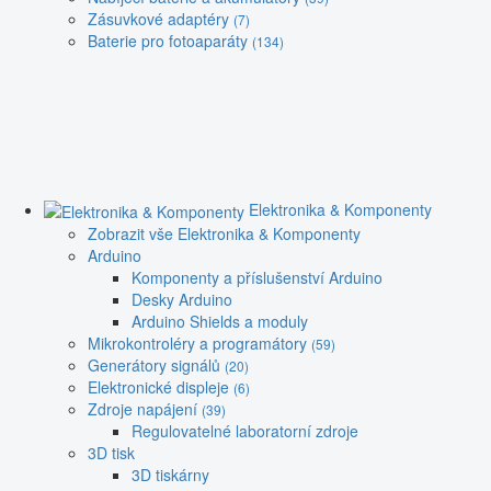
Zásuvkové adaptéry
(7)
Baterie pro fotoaparáty
(134)
Elektronika & Komponenty
Zobrazit vše Elektronika & Komponenty
Arduino
Komponenty a příslušenství Arduino
Desky Arduino
Arduino Shields a moduly
Mikrokontroléry a programátory
(59)
Generátory signálů
(20)
Elektronické displeje
(6)
Zdroje napájení
(39)
Regulovatelné laboratorní zdroje
3D tisk
3D tiskárny