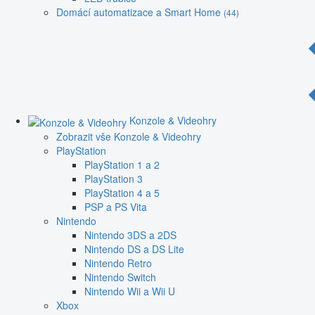
Domácí automatizace a Smart Home
(44)
Konzole & Videohry
Zobrazit vše Konzole & Videohry
PlayStation
PlayStation 1 a 2
PlayStation 3
PlayStation 4 a 5
PSP a PS Vita
Nintendo
Nintendo 3DS a 2DS
Nintendo DS a DS Lite
Nintendo Retro
Nintendo Switch
Nintendo Wii a Wii U
Xbox