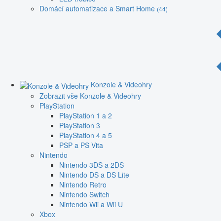
Domácí automatizace a Smart Home
(44)
Konzole & Videohry
Zobrazit vše Konzole & Videohry
PlayStation
PlayStation 1 a 2
PlayStation 3
PlayStation 4 a 5
PSP a PS Vita
Nintendo
Nintendo 3DS a 2DS
Nintendo DS a DS Lite
Nintendo Retro
Nintendo Switch
Nintendo Wii a Wii U
Xbox