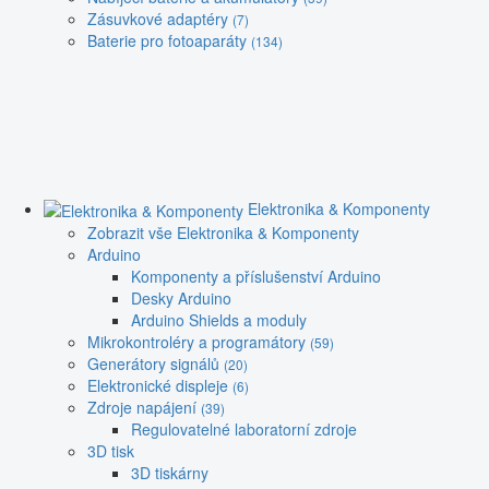
Zásuvkové adaptéry
(7)
Baterie pro fotoaparáty
(134)
Elektronika & Komponenty
Zobrazit vše Elektronika & Komponenty
Arduino
Komponenty a příslušenství Arduino
Desky Arduino
Arduino Shields a moduly
Mikrokontroléry a programátory
(59)
Generátory signálů
(20)
Elektronické displeje
(6)
Zdroje napájení
(39)
Regulovatelné laboratorní zdroje
3D tisk
3D tiskárny