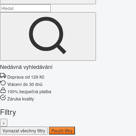
Nedávná vyhledávání
Doprava od 129 Kč
Vrácení do 30 dnů
100% bezpečná platba
Záruka kvality
Filtry
×
Vymazat všechny filtry
Použít filtry