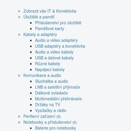
Zobrazit vše IT & Konektivita
Úložiště a paměť
Příslušenství pro úložiště
Paměťové karty
Kabely a adaptéry
Audio a video adaptéry
USB adaptéry a konektivita
Audio a video kabely
USB a datové kabely
Různé kabely
Napájecí kabely
Komunikace a audio
Sluchátka a audio
LNB a satelitní přijímače
Dálkové ovladače
Multimediální přehrávače
Držáky na TV
Vysílačky a rádio
Periferní zařízení
(9)
Notebooky a příslušenství
(6)
Baterie pro notebooky