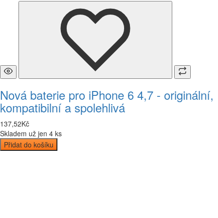
Nová baterie pro iPhone 6 4,7 - originální,
kompatibilní a spolehlivá
137
,
52
Kč
Skladem už jen 4 ks
Přidat do košíku