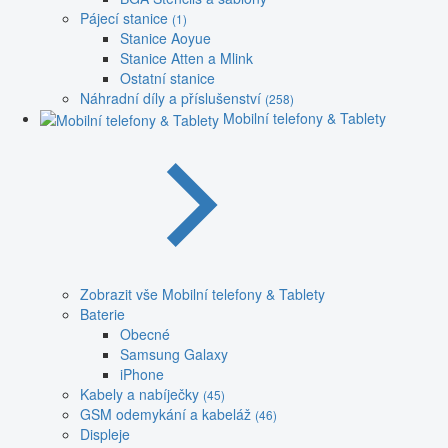
Pájecí stanice
(1)
Stanice Aoyue
Stanice Atten a Mlink
Ostatní stanice
Náhradní díly a příslušenství
(258)
Mobilní telefony & Tablety
Zobrazit vše Mobilní telefony & Tablety
Baterie
Obecné
Samsung Galaxy
iPhone
Kabely a nabíječky
(45)
GSM odemykání a kabeláž
(46)
Displeje