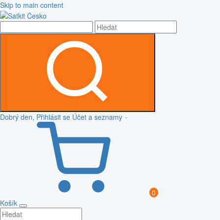
Skip to main content
Dobrý den, Přihlásit se
Účet a seznamy
0
Košík