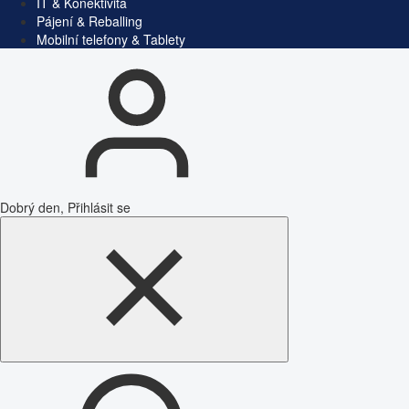
IT & Konektivita
Pájení & Reballing
Mobilní telefony & Tablety
Dobrý den, Přihlásit se