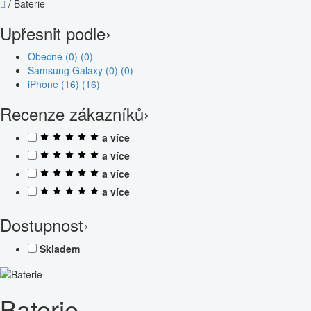
/
Baterie
Upřesnit podle
›
Obecné (0)
(0)
Samsung Galaxy (0)
(0)
iPhone (16)
(16)
Recenze zákazníků
›
a více
a více
a více
a více
Dostupnost
›
Skladem
Baterie