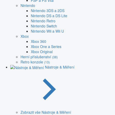
PSP a PS Vita
Nintendo
Nintendo 3DS a 2DS
Nintendo DS a DS Lite
Nintendo Retro
Nintendo Switch
Nintendo Wii a Wii U
Xbox
Xbox 360
Xbox One a Series
Xbox Original
Herní příslušenství
(38)
Retro konzole
(13)
Nástroje & Měření
Zobrazit vše Nástroje & Měření