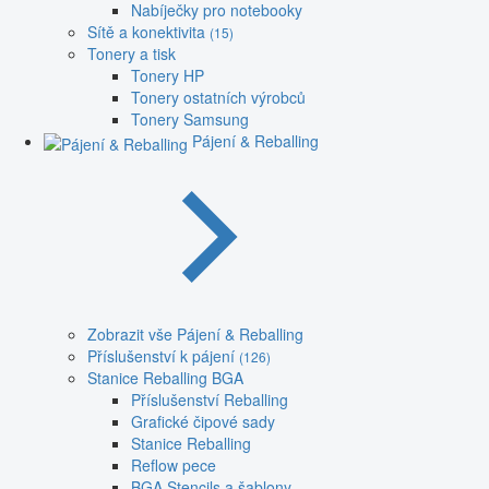
Nabíječky pro notebooky
Sítě a konektivita
(15)
Tonery a tisk
Tonery HP
Tonery ostatních výrobců
Tonery Samsung
Pájení & Reballing
Zobrazit vše Pájení & Reballing
Příslušenství k pájení
(126)
Stanice Reballing BGA
Příslušenství Reballing
Grafické čipové sady
Stanice Reballing
Reflow pece
BGA Stencils a šablony