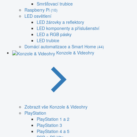
Smršťovací trubice
Raspberry Pi
(10)
LED osvětlení
LED žárovky a reflektory
LED komponenty a příslušenství
LED a RGB pásky
LED trubice
Domácí automatizace a Smart Home
(44)
Konzole & Videohry
Zobrazit vše Konzole & Videohry
PlayStation
PlayStation 1 a 2
PlayStation 3
PlayStation 4 a 5