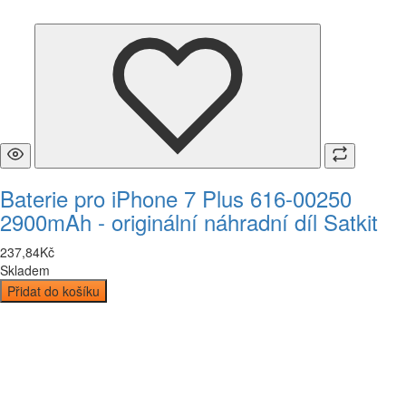
Baterie pro iPhone 7 Plus 616-00250
2900mAh - originální náhradní díl Satkit
237
,
84
Kč
Skladem
Přidat do košíku