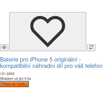
Baterie pro iPhone 5 originální -
kompatibilní náhradní díl pro váš telefon
121
,
66
Kč
Skladem už jen 9 ks
Přidat do košíku