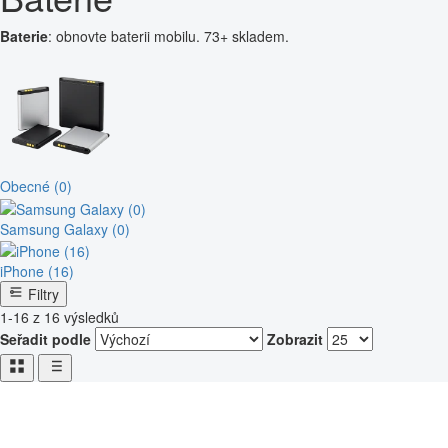
Baterie
: obnovte baterii mobilu. 73+ skladem.
Obecné (0)
Samsung Galaxy (0)
iPhone (16)
Filtry
1-16 z 16 výsledků
Seřadit podle
Zobrazit