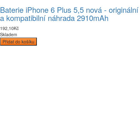
Baterie iPhone 6 Plus 5,5 nová - originální
a kompatibilní náhrada 2910mAh
192
,
10
Kč
Skladem
Přidat do košíku