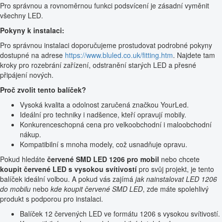
Pro správnou a rovnoměrnou funkci podsvícení je zásadní vyměnit
všechny LED.
Pokyny k instalaci:
Pro správnou instalaci doporučujeme prostudovat podrobné pokyny
dostupné na adrese
https://www.bluled.co.uk/fitting.htm
. Najdete tam
kroky pro rozebrání zařízení, odstranění starých LED a přesné
připájení nových.
Proč zvolit tento balíček?
Vysoká kvalita a odolnost zaručená značkou YourLed.
Ideální pro techniky i nadšence, kteří opravují mobily.
Konkurenceschopná cena pro velkoobchodní i maloobchodní
nákup.
Kompatibilní s mnoha modely, což usnadňuje opravu.
Pokud hledáte
červené SMD LED 1206 pro mobil
nebo chcete
koupit červené LED s vysokou svítivostí
pro svůj projekt, je tento
balíček ideální volbou. A pokud vás zajímá
jak nainstalovat LED 1206
do mobilu
nebo
kde koupit červené SMD LED
, zde máte spolehlivý
produkt s podporou pro instalaci.
Balíček 12 červených LED ve formátu 1206 s vysokou svítivostí.