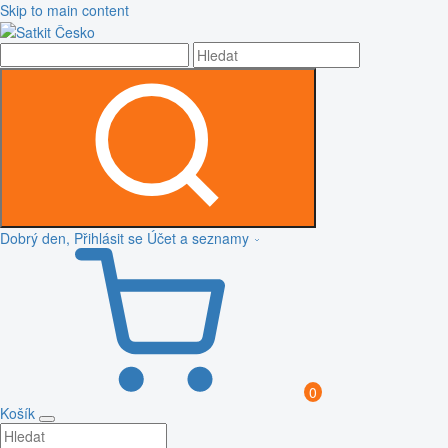
Skip to main content
Dobrý den, Přihlásit se
Účet a seznamy
0
Košík