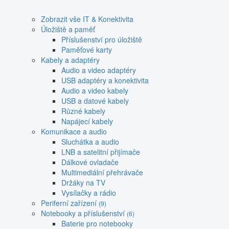
Zobrazit vše IT & Konektivita
Úložiště a paměť
Příslušenství pro úložiště
Paměťové karty
Kabely a adaptéry
Audio a video adaptéry
USB adaptéry a konektivita
Audio a video kabely
USB a datové kabely
Různé kabely
Napájecí kabely
Komunikace a audio
Sluchátka a audio
LNB a satelitní přijímače
Dálkové ovladače
Multimediální přehrávače
Držáky na TV
Vysílačky a rádio
Periferní zařízení
(9)
Notebooky a příslušenství
(6)
Baterie pro notebooky