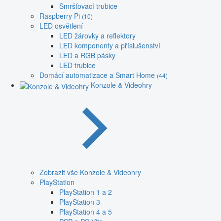
Smršťovací trubice
Raspberry Pi
(10)
LED osvětlení
LED žárovky a reflektory
LED komponenty a příslušenství
LED a RGB pásky
LED trubice
Domácí automatizace a Smart Home
(44)
Konzole & Videohry
Zobrazit vše Konzole & Videohry
PlayStation
PlayStation 1 a 2
PlayStation 3
PlayStation 4 a 5