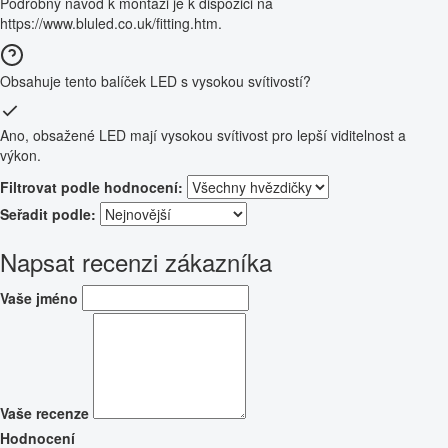
Podrobný návod k montáži je k dispozici na
https://www.bluled.co.uk/fitting.htm.
Obsahuje tento balíček LED s vysokou svítivostí?
Ano, obsažené LED mají vysokou svítivost pro lepší viditelnost a
výkon.
Filtrovat podle hodnocení:
Seřadit podle:
Napsat recenzi zákazníka
Vaše jméno
Vaše recenze
Hodnocení