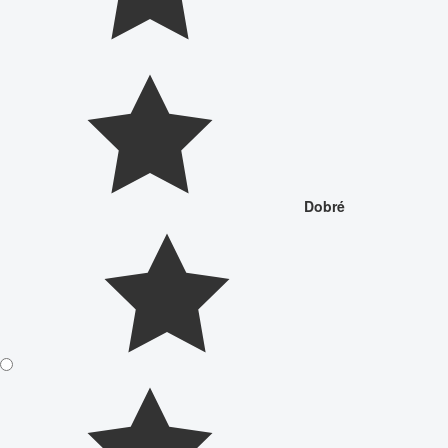
Dobré