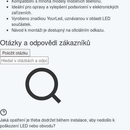
Kompatibilní s mnoha modely mobilních telefonů.
Ideální pro opravy a vylepšení podsvícení v elektronických
zařízeních.
Vyrobeno značkou YourLed, uznávanou v oblasti LED
součástek.
Návod k montáži je dostupný na oficiálním odkazu.
Otázky a odpovědi zákazníků
Položit otázku
Jaká opatření je třeba dodržet během instalace, aby nedošlo k
poškození LED nebo obvodu?