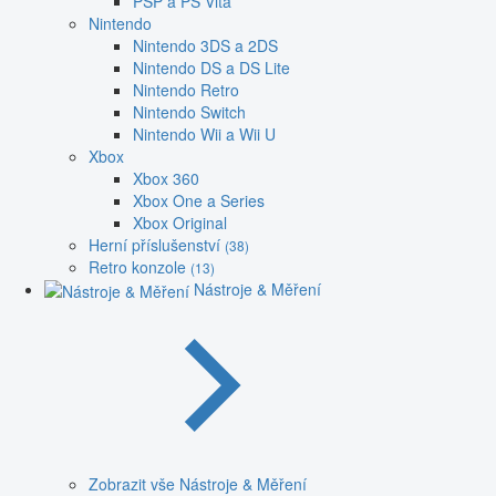
PSP a PS Vita
Nintendo
Nintendo 3DS a 2DS
Nintendo DS a DS Lite
Nintendo Retro
Nintendo Switch
Nintendo Wii a Wii U
Xbox
Xbox 360
Xbox One a Series
Xbox Original
Herní příslušenství
(38)
Retro konzole
(13)
Nástroje & Měření
Zobrazit vše Nástroje & Měření