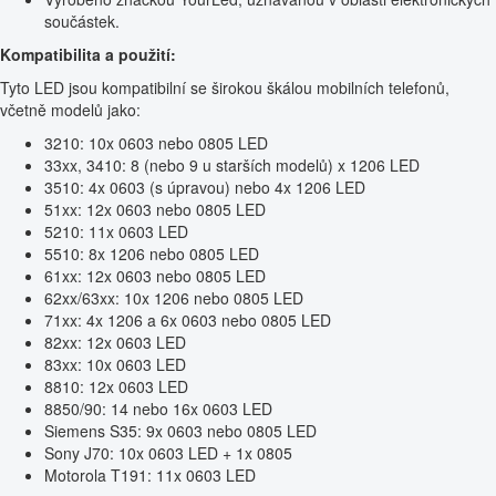
součástek.
Kompatibilita a použití:
Tyto LED jsou kompatibilní se širokou škálou mobilních telefonů,
včetně modelů jako:
3210: 10x 0603 nebo 0805 LED
33xx, 3410: 8 (nebo 9 u starších modelů) x 1206 LED
3510: 4x 0603 (s úpravou) nebo 4x 1206 LED
51xx: 12x 0603 nebo 0805 LED
5210: 11x 0603 LED
5510: 8x 1206 nebo 0805 LED
61xx: 12x 0603 nebo 0805 LED
62xx/63xx: 10x 1206 nebo 0805 LED
71xx: 4x 1206 a 6x 0603 nebo 0805 LED
82xx: 12x 0603 LED
83xx: 10x 0603 LED
8810: 12x 0603 LED
8850/90: 14 nebo 16x 0603 LED
Siemens S35: 9x 0603 nebo 0805 LED
Sony J70: 10x 0603 LED + 1x 0805
Motorola T191: 11x 0603 LED