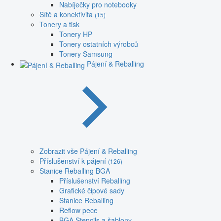
Nabíječky pro notebooky
Sítě a konektivita
(15)
Tonery a tisk
Tonery HP
Tonery ostatních výrobců
Tonery Samsung
Pájení & Reballing
Zobrazit vše Pájení & Reballing
Příslušenství k pájení
(126)
Stanice Reballing BGA
Příslušenství Reballing
Grafické čipové sady
Stanice Reballing
Reflow pece
BGA Stencils a šablony