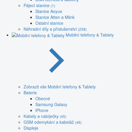
Pájecí stanice
(1)
Stanice Aoyue
Stanice Atten a Mlink
Ostatní stanice
Náhradní díly a příslušenství
(258)
Mobilní telefony & Tablety
Zobrazit vše Mobilní telefony & Tablety
Baterie
Obecné
Samsung Galaxy
iPhone
Kabely a nabíječky
(45)
GSM odemykání a kabeláž
(46)
Displeje