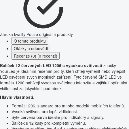
Záruka kvality
Pouze originální produkty
O tomto produktu
Otázky a odpovědi
Recenze (0) (0 recenzí)
Balíček 12 červených LED 1206 s vysokou svítivostí
značky
YourLed je ideálním řešením pro ty, kteří chtějí vyměnit nebo vylepšit
LED osvětlení svých mobilních zařízení. Tyto červené SMD LED ve
formátu 1206 nabízejí vysokou světelnou intenzitu a zajišťují optimální
viditelnost za jakýchkoli podmínek.
Hlavní vlastnosti:
Formát 1206, standard pro mnoho modelů mobilních telefonů.
Vysoká svítivost pro lepší viditelnost.
Sytě červená barva ideální pro indikátory a signály.
Balíček s 12 kusy pro kompletní výměnu.
Vyrobeno značkou YourLed, uznávanou v oblasti elektronických