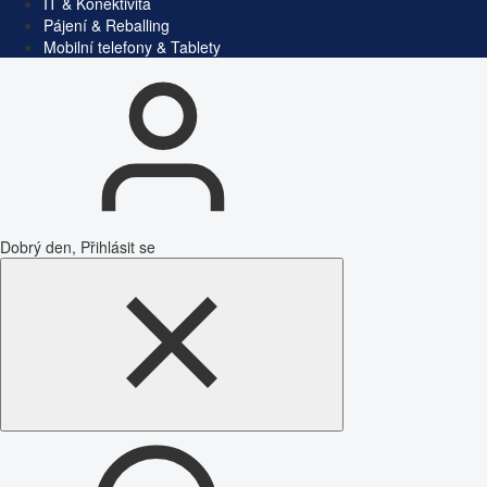
IT & Konektivita
Pájení & Reballing
Mobilní telefony & Tablety
Dobrý den, Přihlásit se